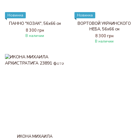
Новинка
Новинка
ПАННО "КОЗАК", 56х66 см
ВОРТОВОЙ УКРАИНСКОГО
НЕБА, 56х66 см
8 300 грн
В наличии
8 300 грн
В наличии
ИКОНА МИХАИЛА