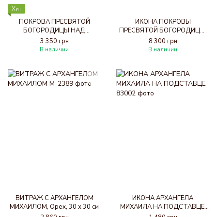
Хит
ПОКРОВА ПРЕСВЯТОЙ
ИКОНА ПОКРОВЫ
БОГОРОДИЦЫ НАД
ПРЕСВЯТОЙ БОГОРОДИЦЫ,
УКРАИНСКИМИ ВОИНАМИ НА
Античный темный, 56 x 66 см
3 350 грн
8 300 грн
ПОДСТАВЦЕ, Орех, 31 x 38 см
В наличии
В наличии
ВИТРАЖ С АРХАНГЕЛОМ
ИКОНА АРХАНГЕЛА
МИХАИЛОМ, Орех, 30 х 30 см
МИХАИЛА НА ПОДСТАВЦЕ,
Античный темный