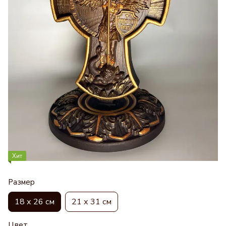
Хит
Размер
18 х 26 см
21 х 31 см
Цвет