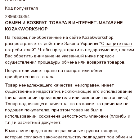
Код получателя
2996003394
ОБМЕН И ВОЗВРАТ ТОВАРА В ИНТЕРНЕТ-МАГАЗИНЕ
KOZAKWORKSHOP
На товары, приобретенные на сайте Kozakworkshop,
распространяется действие Закона Украины "
О защите прав
потребителей
". Чтобы предотвратить недоразумение, просим
Вас обратить внимание на указанный ниже порядок
осуществления процедуры обмена или возврата товаров.
Покупатель имеет право на возврат или обмен
приобретенного товара:
Товар ненадлежащего качества: неисправен, имеет
существенные недостатки, исключающие его использование
(вина компании-производителя или компании-поставщика);
Товар надлежащего качества, но по каким-то причинам не
подошел покупателю, при этом товар не был в
использовании, сохранена целостность упаковки (пломбы и
т.п.) и расчетный документ.
В магазине представлены различные группы товаров,
которые согласно законодательству подпадают под обмен и