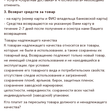
- Услуги «Обратная доставка» и «Послеоплата» необходимо
отменить.
3. Возврат средств за товар
- на карту (номер карты и ФИО владельца банковской карты)
- Средства возвращаются на указанную Вами карту в
течение 2-7 дней после получения и осмотра нами Вашего
возвращения.
Товары надлежащего качества
К товарам надлежащего качества относятся все товары,
которые: не были в использовании, а также сохранены их
товарный вид. Возвращению подлежит только новый товар,
не имеющий следов использования и не находившийся в
эксплуатации, при условии:
сохранение его товарного вида и потребительских свойств;
отсутствие следов использования и загрязнений;
сохранение пломб, ярлыков, бирок, защитных пленок;
сохранение заводской маркировки;
целостности, невредимости, сохранности всех частей
индивидуальной (заводской) упаковки;
Кто платит за пересылку товара должного и ненадлежащего
качества?