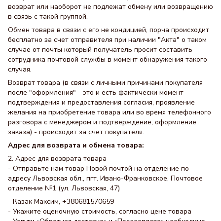
возврат или наоборот не подлежат обмену или возвращению
в связь с такой группой.
Обмен товара в связи с его не кондицией, порча происходит
бесплатно за счет отправителя при наличии "Акта" о таком
случае от почты который получатель просит составить
сотрудника почтовой службы в момент обнаружения такого
случая.
Возврат товара (в связи с личными причинами покупателя
после "оформления" - это и есть фактически момент
подтверждения и предоставления согласия, проявление
желания на приобретение товара или во время телефонного
разговора с менеджером и подтверждение, оформление
заказа) - происходит за счет покупателя.
Адрес для возврата и обмена товара:
2. Адрес для возврата товара
- Отправьте нам товар Новой почтой на отделение по
адресу Львовская обл., пгт. Ивано-Франковское, Почтовое
отделение №1 (ул. Львовская, 47)
- Казак Максим, +380681570659
- Укажите оценочную стоимость, согласно цене товара