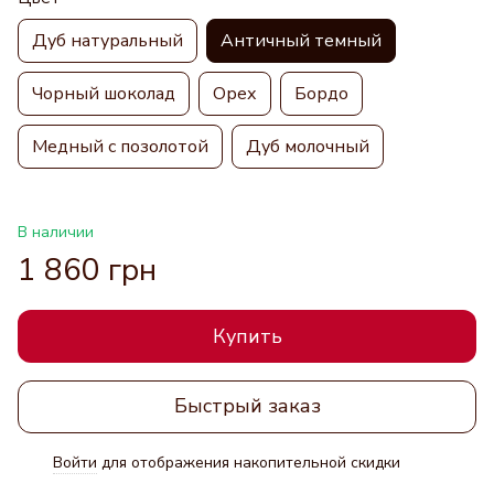
Дуб натуральный
Античный темный
Чорный шоколад
Орех
Бордо
Медный с позолотой
Дуб молочный
В наличии
1 860 грн
Купить
Быстрый заказ
Войти
для отображения накопительной скидки
%