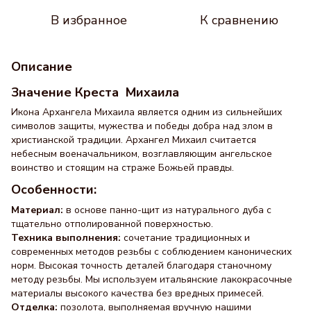
В избранное
К сравнению
Описание
Значение Креста Михаила
Икона Архангела Михаила является одним из сильнейших
символов защиты, мужества и победы добра над злом в
христианской традиции. Архангел Михаил считается
небесным военачальником, возглавляющим ангельское
воинство и стоящим на страже Божьей правды.
Особенности:
Материал:
в основе панно-щит из натурального дуба с
тщательно отполированной поверхностью.
Техника выполнения:
сочетание традиционных и
современных методов резьбы с соблюдением канонических
норм. Высокая точность деталей благодаря станочному
методу резьбы. Мы используем итальянские лакокрасочные
материалы высокого качества без вредных примесей.
Отделка:
позолота, выполняемая вручную нашими