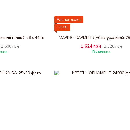
Распродажа
−30%
чный темный, 28 x 44 см
МАРИЯ - КАРМЕН, Дуб натуральный, 26 
1 624 грн
2 600 грн
2 320 грн
ичии
В наличии