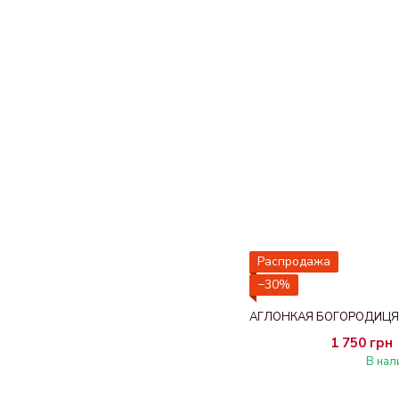
Распродажа
−30%
1 750 грн
В нал