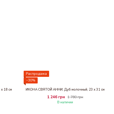
Распродажа
−30%
х 18 см
ИКОНА СВЯТОЙ АННИ, Дуб молочный, 23 x 31 см
1 246 грн
1 780 грн
В наличии