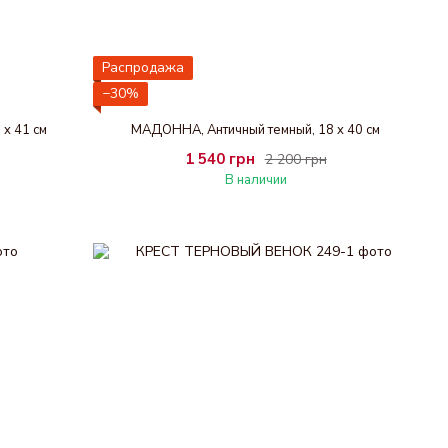
Распродажа
−30%
x 41 см
МАДОННА, Античный темный, 18 x 40 см
1 540 грн
2 200 грн
В наличии