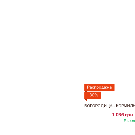
Распродажа
−30%
1 036 грн
В нал