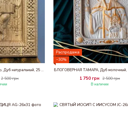
Распродажа
−30%
ХРИСТОС ВСЕДЕРЖИТЕЛЬ, Дуб натуральный, 25 х 30 см
БЛОГОВЕРНАЯ ТАМАРА, Дуб молочный, 2
1 750 грн
2 500 грн
2 500 грн
ичии
В наличии