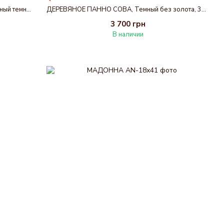
КРЕСТ З АРХАНГЕЛОМ МИХАЇЛОМ, Античный темный, 23 х 38 см
ДЕРЕВЯНОЕ ПАННО СОВА, Темный без золота, 38 х 38 см
3 700 грн
В наличии