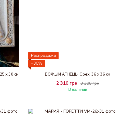
Распродажа
−30%
5 х 30 см
БОЖЬІЙ АГНЕЦЬ, Орех, 36 х 36 см
2 310 грн
3 300 грн
В наличии