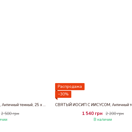
Распродажа
−30%
АГЛОНКАЯ БОГОРОДИЦЯ, Античный темный, 25 х 30 см
1 540 грн
2 500 грн
2 200 грн
ичии
В наличии