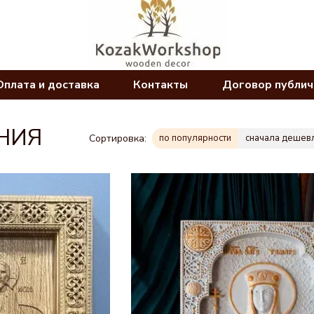
Оплата и доставка
Контакты
Договор публи
НИЯ
Сортировка:
по популярности
сначала дешев