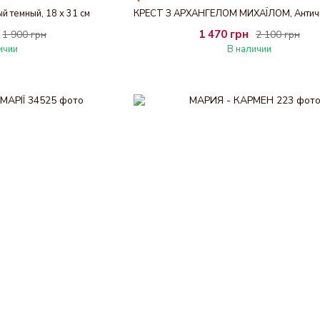
 темный, 18 х 31 см
1 470 грн
1 900 грн
2 100 грн
ичии
В наличии