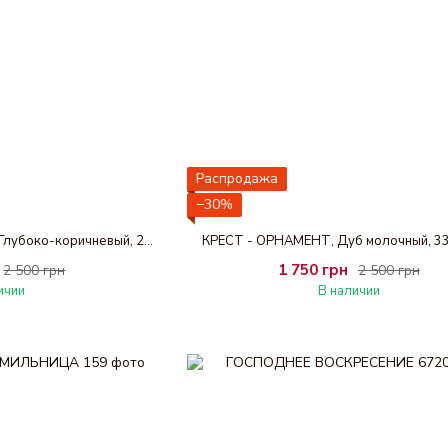
Распродажа
−30%
ИИСУС И САМАРИТЯНКА, Глубоко-коричневый, 25 х 30 см
КРЕСТ - ОРНАМЕНТ, Дуб молочный, 33 
1 750 грн
2 500 грн
2 500 грн
ичии
В наличии