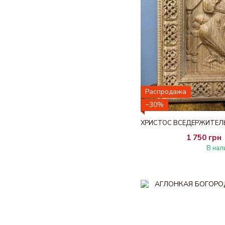
Распродажа
−30%
1 750 грн
В нал