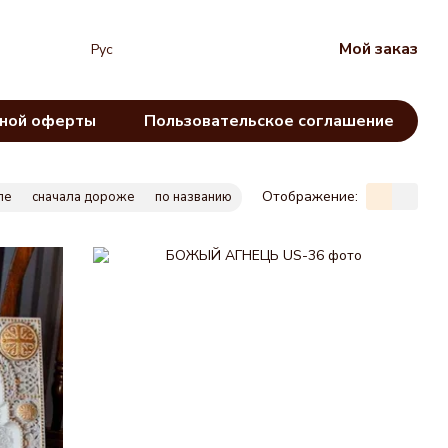
Мой заказ
Рус
чной оферты
Пользовательское соглашение
Отображение:
ле
сначала дороже
по названию