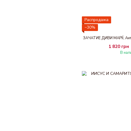
Распродажа
−30%
ЗАЧАТИЕ ДИВИ МАРІЇ, Анти
1 820 грн
В нал