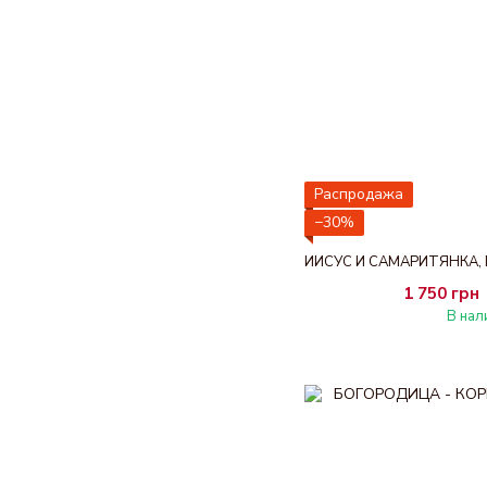
Распродажа
−30%
1 750 грн
В нал