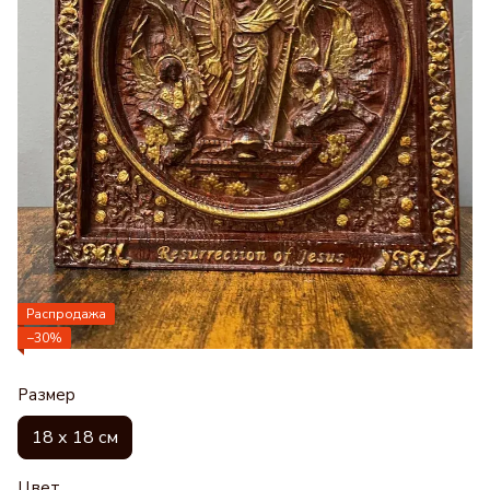
Распродажа
−30%
Размер
18 х 18 см
Цвет