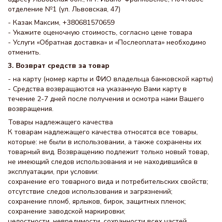
отделение №1 (ул. Львовская, 47)
- Казак Максим, +380681570659
- Укажите оценочную стоимость, согласно цене товара
- Услуги «Обратная доставка» и «Послеоплата» необходимо
отменить.
3. Возврат средств за товар
- на карту (номер карты и ФИО владельца банковской карты)
- Средства возвращаются на указанную Вами карту в
течение 2-7 дней после получения и осмотра нами Вашего
возвращения.
Товары надлежащего качества
К товарам надлежащего качества относятся все товары,
которые: не были в использовании, а также сохранены их
товарный вид. Возвращению подлежит только новый товар,
не имеющий следов использования и не находившийся в
эксплуатации, при условии:
сохранение его товарного вида и потребительских свойств;
отсутствие следов использования и загрязнений;
сохранение пломб, ярлыков, бирок, защитных пленок;
сохранение заводской маркировки;
целостности, невредимости, сохранности всех частей