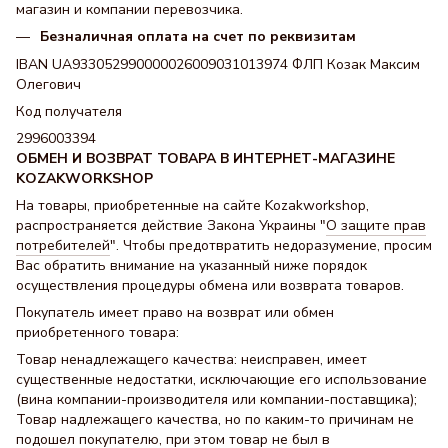
магазин и компании перевозчика.
Безналичная оплата на счет по реквизитам
IBAN UA933052990000026009031013974 ФЛП Козак Максим
Олегович
Код получателя
2996003394
ОБМЕН И ВОЗВРАТ ТОВАРА В ИНТЕРНЕТ-МАГАЗИНЕ
KOZAKWORKSHOP
На товары, приобретенные на сайте Kozakworkshop,
распространяется действие Закона Украины "
О защите прав
потребителей
". Чтобы предотвратить недоразумение, просим
Вас обратить внимание на указанный ниже порядок
осуществления процедуры обмена или возврата товаров.
Покупатель имеет право на возврат или обмен
приобретенного товара:
Товар ненадлежащего качества: неисправен, имеет
существенные недостатки, исключающие его использование
(вина компании-производителя или компании-поставщика);
Товар надлежащего качества, но по каким-то причинам не
подошел покупателю, при этом товар не был в