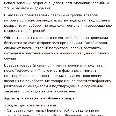
использовании, сохранена целостность упаковки (пломбы и
т.п.) и расчетный документ.
В магазине представлены различные группы товаров,
которые согласно законодательству подпадают под обмен и
возврат или наоборот не подлежат обмену или возвращению
в связь с такой группой.
Обмен товара в связи с его не кондицией, порча происходит
бесплатно за счет отправителя при наличии "Акта" о таком
случае от почты который получатель просит составить
сотрудника почтовой службы в момент обнаружения такого
случая.
Возврат товара (в связи с личными причинами покупателя
после "оформления" - это и есть фактически момент
подтверждения и предоставления согласия, проявление
желания на приобретение товара или во время телефонного
разговора с менеджером и подтверждение, оформление
заказа) - происходит за счет покупателя.
Адрес для возврата и обмена товара:
2. Адрес для возврата товара
- Отправьте нам товар Новой почтой на отделение по
адресу Львовская обл., пгт. Ивано-Франковское, Почтовое