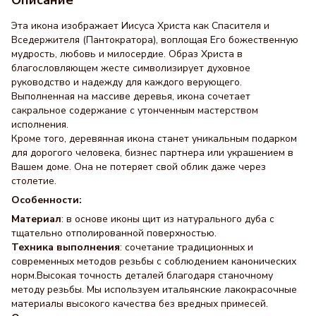
Эта икона изображает Иисуса Христа как Спасителя и
Вседержителя (Пантократора), воплощая Его божественную
мудрость, любовь и милосердие. Образ Христа в
благословляющем жесте символизирует духовное
руководство и надежду для каждого верующего.
Выполненная на массиве деревья, икона сочетает
сакральное содержание с утонченным мастерством
исполнения.
Кроме того, деревянная икона станет уникальным подарком
для дорогого человека, бизнес партнера или украшением в
Вашем доме. Она не потеряет свой облик даже через
столетие.
Особенности:
Материал
: в основе иконы щит из натурального дуба с
тщательно отполированной поверхностью.
Техника выполнения
: сочетание традиционных и
современных методов резьбы с соблюдением канонических
норм.Высокая точность деталей благодаря станочному
методу резьбы. Мы используем итальянские лакокрасочные
материалы высокого качества без вредных примесей.