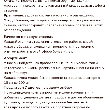
Отделка
: позолота, выполняемая вручную нашими
мастерами, придает иконе изысканный вид, создавая эффект
старины.
Крепление
: удобная система настенного размещения.
Уход
: Рекомендуется протирать поверхность сухой мягкой
тканью, чтобы сохранить первоначальный блеск и защитить
от повреждений.
Качество в первую очередь
Каждый этап изготовления: столярные работы, дизайн
макета образа, упаковка контролируются мастерами с
опытом работы в этой сфере более 7 лет.
Ассортимент
У нас вы найдете как православные канонические, так и
католические иконы, религиозные картины и панно на стену
на любой вкус.
Каждая икона может быть выполнена в разном размере от
16 см до 100 см.
Предлагаем
7 цветов
по вашему выбору
По индивидуальному запросу мы можем изменить или
добавить отдельные детали, подобрать другое обрамление.
Для каждого изделия доступна опция
бесплатной
гравировки
любого текста на обратной стороне по