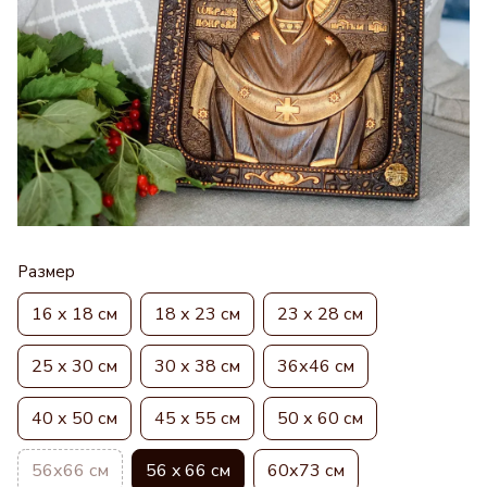
Размер
16 х 18 см
18 х 23 см
23 х 28 см
25 х 30 см
30 х 38 см
36х46 см
40 х 50 см
45 х 55 см
50 х 60 см
56х66 см
56 x 66 см
60х73 см