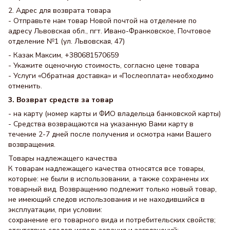
2. Адрес для возврата товара
- Отправьте нам товар Новой почтой на отделение по
адресу Львовская обл., пгт. Ивано-Франковское, Почтовое
отделение №1 (ул. Львовская, 47)
- Казак Максим, +380681570659
- Укажите оценочную стоимость, согласно цене товара
- Услуги «Обратная доставка» и «Послеоплата» необходимо
отменить.
3. Возврат средств за товар
- на карту (номер карты и ФИО владельца банковской карты)
- Средства возвращаются на указанную Вами карту в
течение 2-7 дней после получения и осмотра нами Вашего
возвращения.
Товары надлежащего качества
К товарам надлежащего качества относятся все товары,
которые: не были в использовании, а также сохранены их
товарный вид. Возвращению подлежит только новый товар,
не имеющий следов использования и не находившийся в
эксплуатации, при условии:
сохранение его товарного вида и потребительских свойств;