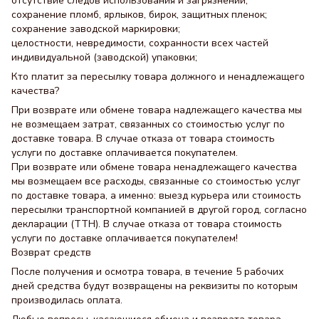
отсутствие следов использования и загрязнений;
сохранение пломб, ярлыков, бирок, защитных пленок;
сохранение заводской маркировки;
целостности, невредимости, сохранности всех частей
индивидуальной (заводской) упаковки;
Кто платит за пересылку товара должного и ненадлежащего
качества?
При возврате или обмене товара надлежащего качества мы
не возмещаем затрат, связанных со стоимостью услуг по
доставке товара. В случае отказа от товара стоимость
услуги по доставке оплачивается покупателем.
При возврате или обмене товара ненадлежащего качества
мы возмещаем все расходы, связанные со стоимостью услуг
по доставке товара, а именно: выезд курьера или стоимость
пересылки транспортной компанией в другой город, согласно
декларации (ТТН). В случае отказа от товара стоимость
услуги по доставке оплачивается покупателем!
Возврат средств
После получения и осмотра товара, в течение 5 рабочих
дней средства будут возвращены на реквизиты по которым
производилась оплата.