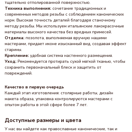
тщательно отполированной поверхностью.
Техника выполнения:
сочетание традиционных и
современных методов резьбы с соблюдением канонических
норм. Высокая точность деталей благодаря станочному
методу резьбы. Мы используем итальянские лакокрасочные
материалы высокого качества без вредных примесей.
Отделка:
позолота, выполняемая вручную нашими
мастерами, придает иконе изысканный вид, создавая эффект
старины.
Крепление:
удобная система настенного размещения.
Уход:
Рекомендуется протирать сухой мягкой тканью, чтобы
сохранить первоначальный блеск и защитить от
повреждений.
Качество в первую очередь
Каждый этап изготовления: столярные работы, дизайн
макета образа, упаковка контролируются мастерами с
опытом работы в этой сфере более 7 лет.
Доступные размеры и цвета
У нас вы найдете как православные канонические, так и