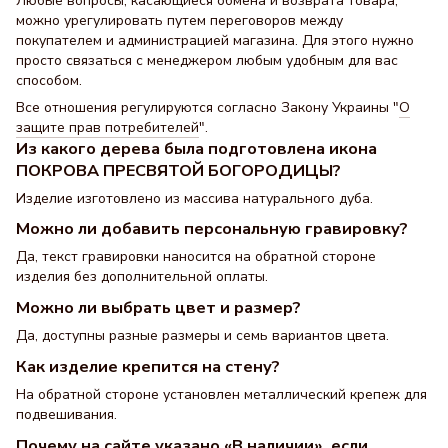
Любые вопросы, касающиеся обмена и возврата товара,
можно урегулировать путем переговоров между
покупателем и администрацией магазина. Для этого нужно
просто связаться с менеджером любым удобным для вас
способом.
Все отношения регулируются согласно Закону Украины "
О
защите прав потребителей
".
Из какого дерева была подготовлена ​​икона
ПОКРОВА ПРЕСВЯТОЙ БОГОРОДИЦЫ?
Изделие изготовлено из массива натурального дуба.
Можно ли добавить персональную гравировку?
Да, текст гравировки наносится на обратной стороне
изделия без дополнительной оплаты.
Можно ли выбрать цвет и размер?
Да, доступны разные размеры и семь вариантов цвета.
Как изделие крепится на стену?
На обратной стороне установлен металлический крепеж для
подвешивания.
Почему на сайте указано «В наличии», если