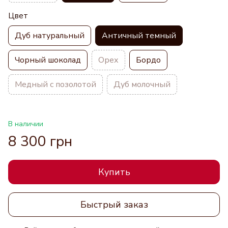
Цвет
Дуб натуральный
Античный темный
Чорный шоколад
Орех
Бордо
Медный с позолотой
Дуб молочный
В наличии
8 300 грн
Купить
Быстрый заказ