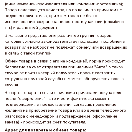
(вина компании-производителя или компании-поставщика);
Товар надлежащего качества, но по каким-то причинам не
подошел покупателю, при этом товар не был в
использовании, сохранена целостность упаковки (пломбы и
т.п.) и расчетный документ.
В магазине представлены различные группы товаров,
которые согласно законодательству подпадают под обмен и
возврат или наоборот не подлежат обмену или возвращению
в связь с такой группой.
Обмен товара в связи с его не кондицией, порча происходит
бесплатно за счет отправителя при наличии "Акта" о таком
случае от почты который получатель просит составить
сотрудника почтовой службы в момент обнаружения такого
случая.
Возврат товара (в связи с личными причинами покупателя
после "оформления" - это и есть фактически момент
подтверждения и предоставления согласия, проявление
желания на приобретение товара или во время телефонного
разговора с менеджером и подтверждение, оформление
заказа) - происходит за счет покупателя.
Адрес для возврата и обмена товара: