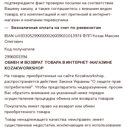
подтверждаете факт проверки посылки на соответствие
Вашему заказу, а также соглашаетесь с внешним видом
товара, его комплектацией и нет претензий в интернет-
магазин и компании перевозчика.
Безналичная оплата на счет по реквизитам
IBAN UA933052990000026009031013974 ФЛП Козак Максим
Олегович
Код получателя
2996003394
ОБМЕН И ВОЗВРАТ ТОВАРА В ИНТЕРНЕТ-МАГАЗИНЕ
KOZAKWORKSHOP
На товары, приобретенные на сайте Kozakworkshop,
распространяется действие Закона Украины "
О защите прав
потребителей
". Чтобы предотвратить недоразумение, просим
Вас обратить внимание на указанный ниже порядок
осуществления процедуры обмена или возврата товаров.
Покупатель имеет право на возврат или обмен
приобретенного товара:
Товар ненадлежащего качества: неисправен, имеет
существенные недостатки, исключающие его использование