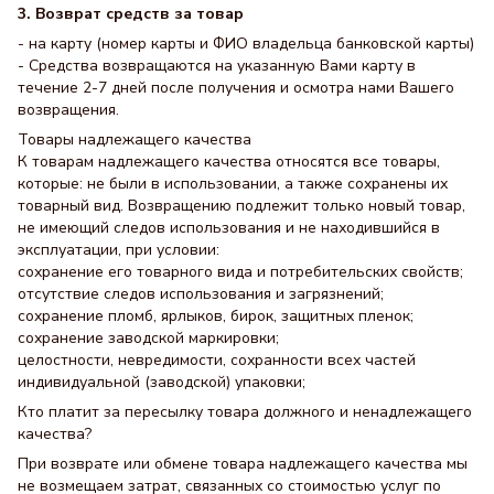
3. Возврат средств за товар
- на карту (номер карты и ФИО владельца банковской карты)
- Средства возвращаются на указанную Вами карту в
течение 2-7 дней после получения и осмотра нами Вашего
возвращения.
Товары надлежащего качества
К товарам надлежащего качества относятся все товары,
которые: не были в использовании, а также сохранены их
товарный вид. Возвращению подлежит только новый товар,
не имеющий следов использования и не находившийся в
эксплуатации, при условии:
сохранение его товарного вида и потребительских свойств;
отсутствие следов использования и загрязнений;
сохранение пломб, ярлыков, бирок, защитных пленок;
сохранение заводской маркировки;
целостности, невредимости, сохранности всех частей
индивидуальной (заводской) упаковки;
Кто платит за пересылку товара должного и ненадлежащего
качества?
При возврате или обмене товара надлежащего качества мы
не возмещаем затрат, связанных со стоимостью услуг по