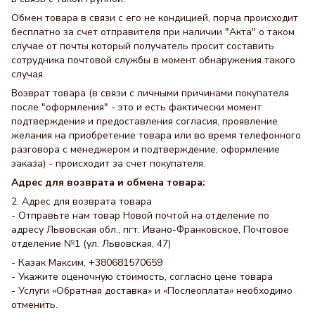
Обмен товара в связи с его не кондицией, порча происходит
бесплатно за счет отправителя при наличии "Акта" о таком
случае от почты который получатель просит составить
сотрудника почтовой службы в момент обнаружения такого
случая.
Возврат товара (в связи с личными причинами покупателя
после "оформления" - это и есть фактически момент
подтверждения и предоставления согласия, проявление
желания на приобретение товара или во время телефонного
разговора с менеджером и подтверждение, оформление
заказа) - происходит за счет покупателя.
Адрес для возврата и обмена товара:
2. Адрес для возврата товара
- Отправьте нам товар Новой почтой на отделение по
адресу Львовская обл., пгт. Ивано-Франковское, Почтовое
отделение №1 (ул. Львовская, 47)
- Казак Максим, +380681570659
- Укажите оценочную стоимость, согласно цене товара
- Услуги «Обратная доставка» и «Послеоплата» необходимо
отменить.