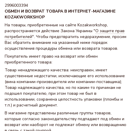
2996003394
ОБМЕН И ВОЗВРАТ ТОВАРА В ИНТЕРНЕТ-МАГАЗИНЕ
KOZAKWORKSHOP
На товары, приобретенные на сайте Kozakworkshop,
распространяется действие Закона Украины "
О защите прав
потребителей
". Чтобы предотвратить недоразумение, просим
Вас обратить внимание на указанный ниже порядок
осуществления процедуры обмена или возврата товаров.
Покупатель имеет право на возврат или обмен
приобретенного товара:
Товар ненадлежащего качества: неисправен, имеет
существенные недостатки, исключающие его использование
(вина компании-производителя или компании-поставщика);
Товар надлежащего качества, но по каким-то причинам не
подошел покупателю, при этом товар не был в
использовании, сохранена целостность упаковки (пломбы и
т.п.) и расчетный документ.
В магазине представлены различные группы товаров,
которые согласно законодательству подпадают под обмен и
возврат или наоборот не подлежат обмену или возвращению
в связь с такой группой.