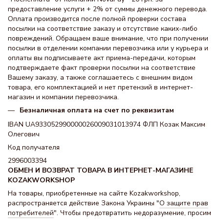
предоставление услуги + 2% от суммы денежного перевода.
Оплата производится после полной проверки состава
посылки на соответствие заказу и отсутствие каких-либо
повреждений. Обращаем ваше внимание, что при получении
посылки в отделении компании перевозчика или у курьера и
оплаты вы подписываете акт приема-передачи, которым
подтверждаете факт проверки посылки на соответствие
Вашему заказу, а также соглашаетесь с внешним видом
товара, его комплектацией и нет претензий в интернет-
магазин и компании перевозчика.
Безналичная оплата на счет по реквизитам
IBAN UA933052990000026009031013974 ФЛП Козак Максим
Олегович
Код получателя
2996003394
ОБМЕН И ВОЗВРАТ ТОВАРА В ИНТЕРНЕТ-МАГАЗИНЕ
KOZAKWORKSHOP
На товары, приобретенные на сайте Kozakworkshop,
распространяется действие Закона Украины "
О защите прав
потребителей
". Чтобы предотвратить недоразумение, просим