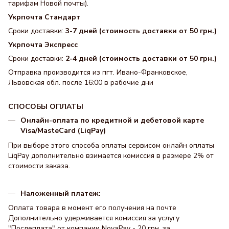
тарифам Новой почты).
Укрпочта Стандарт
Сроки доставки:
3-7 дней (стоимость доставки от 50 грн.)
Укрпочта Экспресс
Сроки доставки:
2-4 дней (стоимость доставки от 50 грн.)
Отправка производится из пгт. Ивано-Франковское,
Львовская обл. после 16:00 в рабочие дни
СПОСОБЫ ОПЛАТЫ
Онлайн-оплата по кредитной и дебетовой карте
Visa/MasteCard (LiqPay)
При выборе этого способа оплаты сервисом онлайн оплаты
LiqPay дополнительно взимается комиссия в размере 2% от
стоимости заказа.
Наложенный платеж:
Оплата товара в момент его получения на почте
Дополнительно удерживается комиссия за услугу
"Послеплата" от компании NovaPay - 20 грн. за