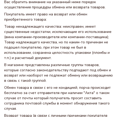
Вас обратить внимание на указанный ниже порядок
осуществления процедуры обмена или возврата товаров.
Покупатель имеет право на возврат или обмен
приобретенного товара:
Товар ненадлежащего качества: неисправен, имеет
существенные недостатки, исключающие его использование
(вина компании-производителя или компании-поставщика);
Товар надлежащего качества, но по каким-то причинам не
подошел покупателю, при этом товар не был в
использовании, сохранена целостность упаковки (пломбы и
т.п.) и расчетный документ.
В магазине представлены различные группы товаров,
которые согласно законодательству подпадают под обмен и
возврат или наоборот не подлежат обмену или возвращению
в связь с такой группой.
Обмен товара в связи с его не кондицией, порча происходит
бесплатно за счет отправителя при наличии "Акта" о таком
случае от почты который получатель просит составить
сотрудника почтовой службы в момент обнаружения такого
случая.
Возврат товара (в связи с личными причинами покупателя