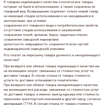
К товарам надлежащего качества относятся все товары,
которые: не были в использовании, а также сохранены их
товарный вид. Возвращению подлежит только новый товар,
не имеющий следов использования и не находившийся в
эксплуатации, при условии:
сохранение его товарного вида и потребительских свойств;
отсутствие следов использования и загрязнений;
сохранение пломб, ярлыков, бирок, защитных пленок;
сохранение заводской маркировки;
целостности, невредимости, сохранности всех частей
индивидуальной (заводской) упаковки;
Кто платит за пересылку товара должного и ненадлежащего
качества?
При возврате или обмене товара надлежащего качества мы
не возмещаем затрат, связанных со стоимостью услуг по
доставке товара. В случае отказа от товара стоимость
услуги по доставке оплачивается покупателем.
При возврате или обмене товара ненадлежащего качества
мы возмещаем все расходы, связанные со стоимостью услуг
по доставке товара, а именно: выезд курьера или стоимость
пересылки транспортной компанией в другой город, согласно
декларации (ТТН). В случае отказа от товара стоимость