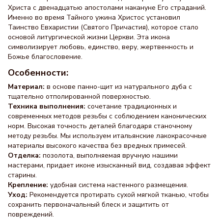
Христа с двенадцатью апостолами накануне Его страданий.
Именно во время Тайного ужина Христос установил
Таинство Евхаристии (Святого Причастия), которое стало
основой литургической жизни Церкви. Эта икона
символизирует любовь, единство, веру, жертвенность и
Божье благословение.
Особенности:
Материал:
в основе панно-щит из натурального дуба с
тщательно отполированной поверхностью.
Техника выполнения:
сочетание традиционных и
современных методов резьбы с соблюдением канонических
норм. Высокая точность деталей благодаря станочному
методу резьбы. Мы используем итальянские лакокрасочные
материалы высокого качества без вредных примесей.
Отделка:
позолота, выполняемая вручную нашими
мастерами, придает иконе изысканный вид, создавая эффект
старины.
Крепление:
удобная система настенного размещения.
Уход:
Рекомендуется протирать сухой мягкой тканью, чтобы
сохранить первоначальный блеск и защитить от
повреждений.