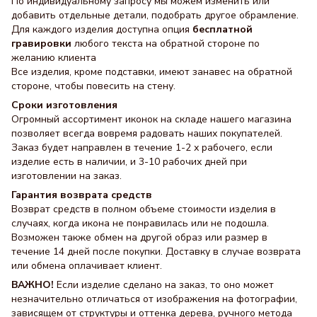
По индивидуальному запросу мы можем изменить или
добавить отдельные детали, подобрать другое обрамление.
Для каждого изделия доступна опция
бесплатной
гравировки
любого текста на обратной стороне по
желанию клиента
Все изделия, кроме подставки, имеют занавес на обратной
стороне, чтобы повесить на стену.
Сроки изготовления
Огромный ассортимент иконок на складе нашего магазина
позволяет всегда вовремя радовать наших покупателей.
Заказ будет направлен в течение 1-2 х рабочего, если
изделие есть в наличии, и 3-10 рабочих дней при
изготовлении на заказ.
Гарантия возврата средств
Возврат средств в полном объеме стоимости изделия в
случаях, когда икона не понравилась или не подошла.
Возможен также обмен на другой образ или размер в
течение 14 дней после покупки. Доставку в случае возврата
или обмена оплачивает клиент.
ВАЖНО!
Если изделие сделано на заказ, то оно может
незначительно отличаться от изображения на фотографии,
зависящем от структуры и оттенка дерева, ручного метода