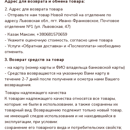
Адрес для возврата и обмена товара:
2. Адрес для возврата товара
- Отправьте нам товар Новой почтой на отделение по
адресу Львовская обл., пгт. Ивано-Франковское, Почтовое
отделение №1 (ул. Львовская, 47)
- Казак Максим, +380681570659
- Укажите оценочную стоимость, согласно цене товара
- Услуги «Обратная доставка» и «Послеоплата» необходимо
отменить.
3. Возврат средств за товар
- на карту (номер карты и ФИО владельца банковской карты)
- Средства возвращаются на указанную Вами карту в
течение 2-7 дней после получения и осмотра нами Вашего
возвращения.
Товары надлежащего качества
К товарам надлежащего качества относятся все товары,
которые: не были в использовании, а также сохранены их
товарный вид. Возвращению подлежит только новый товар,
не имеющий следов использования и не находившийся в
эксплуатации, при условии:
сохранение его товарного вида и потребительских свойств;