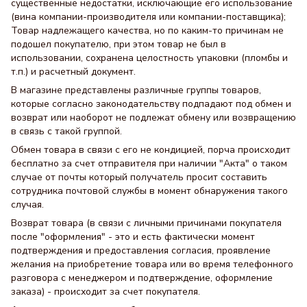
существенные недостатки, исключающие его использование
(вина компании-производителя или компании-поставщика);
Товар надлежащего качества, но по каким-то причинам не
подошел покупателю, при этом товар не был в
использовании, сохранена целостность упаковки (пломбы и
т.п.) и расчетный документ.
В магазине представлены различные группы товаров,
которые согласно законодательству подпадают под обмен и
возврат или наоборот не подлежат обмену или возвращению
в связь с такой группой.
Обмен товара в связи с его не кондицией, порча происходит
бесплатно за счет отправителя при наличии "Акта" о таком
случае от почты который получатель просит составить
сотрудника почтовой службы в момент обнаружения такого
случая.
Возврат товара (в связи с личными причинами покупателя
после "оформления" - это и есть фактически момент
подтверждения и предоставления согласия, проявление
желания на приобретение товара или во время телефонного
разговора с менеджером и подтверждение, оформление
заказа) - происходит за счет покупателя.