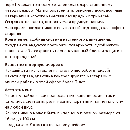
норм.Высокая точность деталей благодаря станочному
методу резьбы. Мы используем итальянские лакокрасочные
материалы высокого качества без вредных примесей.
Отделка
: позолота, выполняемая вручную нашими
мастерами, придает иконе изысканный вид, создавая эффект
старины.
Крепление
: удобная система настенного размещения.
Уход
: Рекомендуется протирать поверхность сухой мягкой
тканью, чтобы сохранить первоначальный блеск и защитить
от повреждений.
Качество в первую очередь
Каждый этап изготовления: столярные работы, дизайн
макета образа, упаковка контролируются мастерами с
опытом работы в этой сфере более 7 лет.
Ассортимент
У нас вы найдете как православные канонические, так и
католические иконы, религиозные картины и панно на стену
на любой вкус.
Каждая икона может быть выполнена в разном размере от
16 см до 100 см.
Предлагаем
7 цветов
по вашему выбору