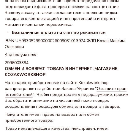
оплаты вы подписываете акт приема-передачи, которым
подтверждаете факт проверки посылки на соответствие
Вашему заказу, а также соглашаетесь с внешним видом
товара, его комплектацией и нет претензий в интернет-
магазин и компании перевозчика.
Безналичная оплата на счет по реквизитам
IBAN UA933052990000026009031013974 ФЛП Козак Максим
Олегович
Код получателя
2996003394
ОБМЕН И ВОЗВРАТ ТОВАРА В ИНТЕРНЕТ-МАГАЗИНЕ
KOZAKWORKSHOP
На товары, приобретенные на сайте Kozakworkshop,
распространяется действие Закона Украины "
О защите прав
потребителей
". Чтобы предотвратить недоразумение, просим
Вас обратить внимание на указанный ниже порядок
осуществления процедуры обмена или возврата товаров.
Покупатель имеет право на возврат или обмен
приобретенного товара:
Товар ненадлежащего качества: неисправен, имеет