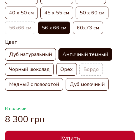
40 х 50 см
45 х 55 см
50 х 60 см
56х66 см
56 x 66 см
60х73 см
Цвет
Дуб натуральный
Античный темный
Чорный шоколад
Орех
Бордо
Медный с позолотой
Дуб молочный
В наличии
8 300 грн
Купить