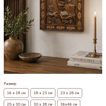
Размер
16 х 18 см
18 х 23 см
23 х 28 см
25 х 30 см
30 х 38 см
36х46 см