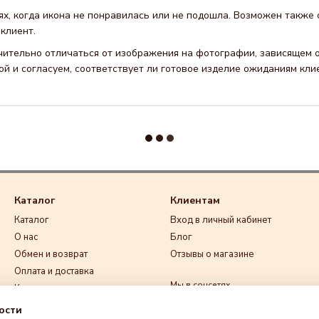
ях, когда икона не понравилась или не подошла. Возможен также 
клиент.
ачительно отличаться от изображения на фотографии, зависящем о
й и согласуем, соответствует ли готовое изделие ожиданиям кли
Каталог
Клиентам
Каталог
Вход в личный кабинет
О нас
Блог
Обмен и возврат
Отзывы о магазине
Оплата и доставка
Мы в соцсетях
Контакты
Договор публичной оферты
ости