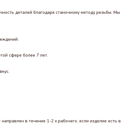
чность деталей благодаря станочному методу резьбы. Мы
реждений.
той сфере более 7 лет.
вкус.
направлен в течение 1-2 х рабочего, если изделие есть в