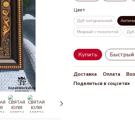
Цвет
Дуб натуральный
Антич
Медный с позолотой
Дуб
Купить
Быстрый 
Доставка
Оплата
Воз
Поделиться в соцсетях