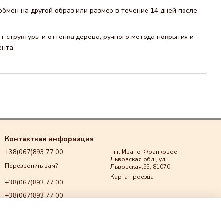
обмен на другой образ или размер в течение 14 дней после
т структуры и оттенка дерева, ручного метода покрытия и
ента.
Контактная информация
+38(067)893 77 00
пгт. Ивано-Франковое,
Львовская обл., ул.
Перезвонить вам?
Львовская,55, 81070
Карта проезда
+38(067)893 77 00
+38(067)893 77 00
+38(067)893 77 00