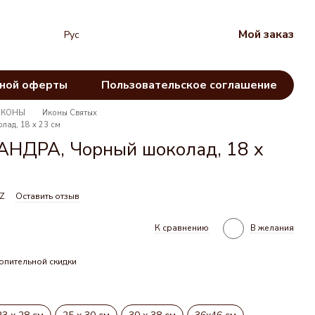
Мой заказ
Рус
чной оферты
Пользовательское соглашение
ИКОНЫ
Иконы Святых
ад, 18 х 23 см
НДРА, Чорный шоколад, 18 х
ZZ
Оставить отзыв
К сравнению
В желания
опительной скидки