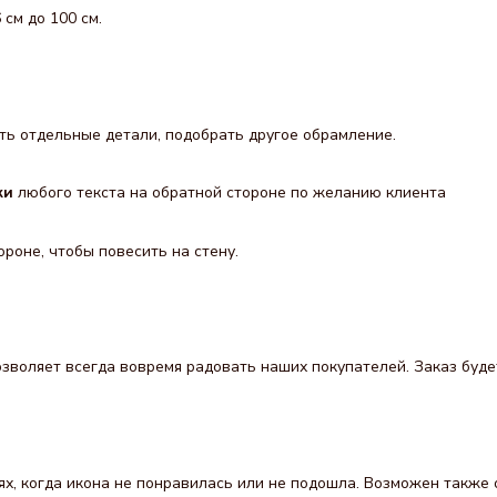
см до 100 см.
ь отдельные детали, подобрать другое обрамление.
ки
любого текста на обратной стороне по желанию клиента
ороне, чтобы повесить на стену.
воляет всегда вовремя радовать наших покупателей. Заказ будет 
ях, когда икона не понравилась или не подошла. Возможен также 