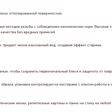
тельно отполированной поверхностью.
ых методов резьбы с соблюдением канонических норм. Высокая т
качества без вредных примесей.
 придает иконе изысканный вид, создавая эффект старины.
анью, чтобы сохранить первоначальный блеск и защитить от пов
 образа, упаковка контролируются мастерами с опытом работы в э
лические иконы, религиозные картины и панно на стену на любой 