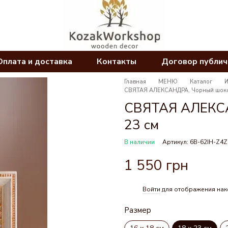
Оплата и доставка
Контакты
Договор публи
Главная
МЕНЮ
Каталог
СВЯТАЯ АЛЕКСАНДРА, Чорный шокол
СВЯТАЯ АЛЕКСА
23 см
В наличии
Артикул: 6B-62IH-Z4
1 550 грн
Войти
для отображения нак
%
Размер