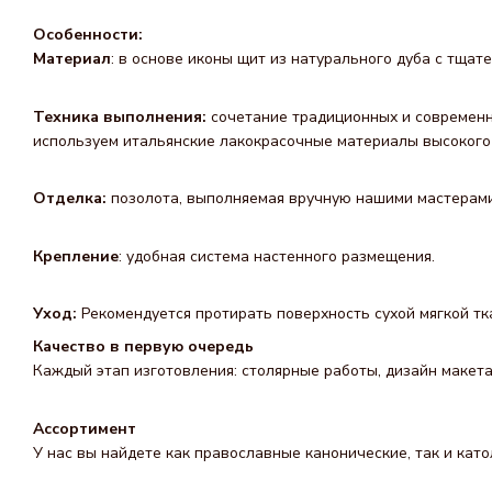
Особенности:
Материал
: в основе иконы щит из натурального дуба с тща
Техника выполнения:
сочетание традиционных и современн
используем итальянские лакокрасочные материалы высокого 
Отделка:
позолота, выполняемая вручную нашими мастерами,
Крепление
: удобная система настенного размещения.
Уход:
Рекомендуется протирать поверхность сухой мягкой тк
Качество в первую очередь
Каждый этап изготовления: столярные работы, дизайн макета
Ассортимент
У нас вы найдете как православные канонические, так и като