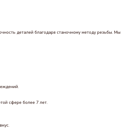
очность деталей благодаря станочному методу резьбы. Мы
реждений.
той сфере более 7 лет.
вкус.