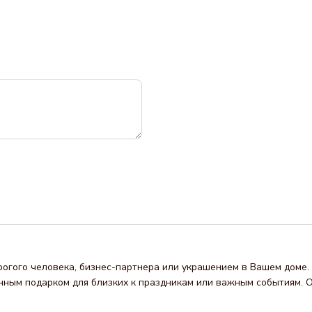
огого человека, бизнес-партнера или украшением в Вашем доме. 
нным подарком для близких к праздникам или важным событиям. О