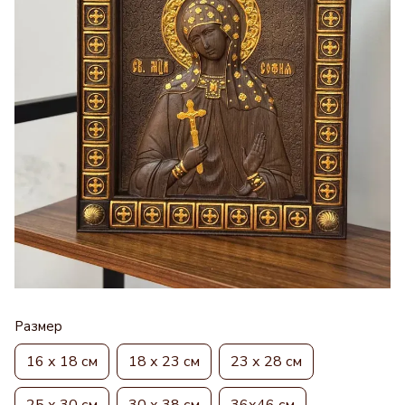
Размер
16 х 18 см
18 х 23 см
23 х 28 см
25 х 30 см
30 х 38 см
36х46 см