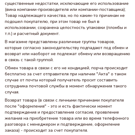
существенные недостатки, исключающие его использование
(вина компании-производителя или компании-поставщика);
Товар надлежащего качества, но по каким-то причинам не
подошел покупателю, при этом товар не был в
использовании, сохранена целостность упаковки (пломбы и
т.п.) и расчетный документ.
В магазине представлены различные группы товаров,
которые согласно законодательству подпадают под обмен и
возврат или наоборот не подлежат обмену или возвращению
в связь с такой группой.
Обмен товара в связи с его не кондицией, порча происходит
бесплатно за счет отправителя при наличии "Акта" о таком
случае от почты который получатель просит составить
сотрудника почтовой службы в момент обнаружения такого
случая.
Возврат товара (в связи с личными причинами покупателя
после "оформления" - это и есть фактически момент
подтверждения и предоставления согласия, проявление
желания на приобретение товара или во время телефонного
разговора с менеджером и подтверждение, оформление
заказа) - происходит за счет покупателя.