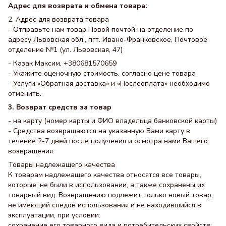
Адрес для возврата и обмена товара:
2. Адрес для возврата товара
- Отправьте нам товар Новой почтой на отделение по
адресу Львовская обл., пгт. Ивано-Франковское, Почтовое
отделение №1 (ул. Львовская, 47)
- Казак Максим, +380681570659
- Укажите оценочную стоимость, согласно цене товара
- Услуги «Обратная доставка» и «Послеоплата» необходимо
отменить.
3. Возврат средств за товар
- на карту (номер карты и ФИО владельца банковской карты)
- Средства возвращаются на указанную Вами карту в
течение 2-7 дней после получения и осмотра нами Вашего
возвращения.
Товары надлежащего качества
К товарам надлежащего качества относятся все товары,
которые: не были в использовании, а также сохранены их
товарный вид. Возвращению подлежит только новый товар,
не имеющий следов использования и не находившийся в
эксплуатации, при условии:
сохранение его товарного вида и потребительских свойств;