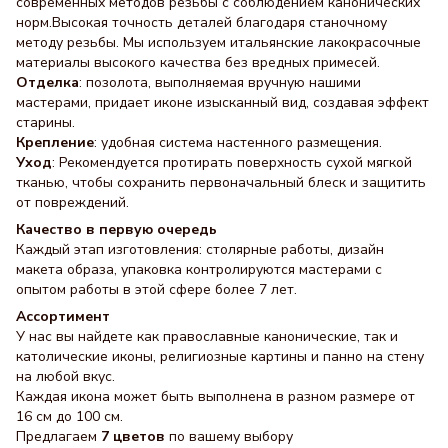
современных методов резьбы с соблюдением канонических
норм.Высокая точность деталей благодаря станочному
методу резьбы. Мы используем итальянские лакокрасочные
материалы высокого качества без вредных примесей.
Отделка
: позолота, выполняемая вручную нашими
мастерами, придает иконе изысканный вид, создавая эффект
старины.
Крепление
: удобная система настенного размещения.
Уход
: Рекомендуется протирать поверхность сухой мягкой
тканью, чтобы сохранить первоначальный блеск и защитить
от повреждений.
Качество в первую очередь
Каждый этап изготовления: столярные работы, дизайн
макета образа, упаковка контролируются мастерами с
опытом работы в этой сфере более 7 лет.
Ассортимент
У нас вы найдете как православные канонические, так и
католические иконы, религиозные картины и панно на стену
на любой вкус.
Каждая икона может быть выполнена в разном размере от
16 см до 100 см.
Предлагаем
7 цветов
по вашему выбору