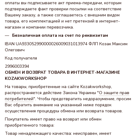
оплаты вы подписываете акт приема-передачи, которым
подтверждаете факт проверки посылки на соответствие
Вашему заказу, а также соглашаетесь с внешним видом
товара, его комплектацией и нет претензий в интернет-
магазин и компании перевозчика.
Безналичная оплата на счет по реквизитам
IBAN UA933052990000026009031013974 ФЛП Козак Максим
Олегович
Код получателя
2996003394
ОБМЕН И ВОЗВРАТ ТОВАРА В ИНТЕРНЕТ-МАГАЗИНЕ
KOZAKWORKSHOP
На товары, приобретенные на сайте Kozakworkshop,
распространяется действие Закона Украины "
О защите прав
потребителей
". Чтобы предотвратить недоразумение, просим
Вас обратить внимание на указанный ниже порядок
осуществления процедуры обмена или возврата товаров.
Покупатель имеет право на возврат или обмен
приобретенного товара:
Товар ненадлежащего качества: неисправен, имеет