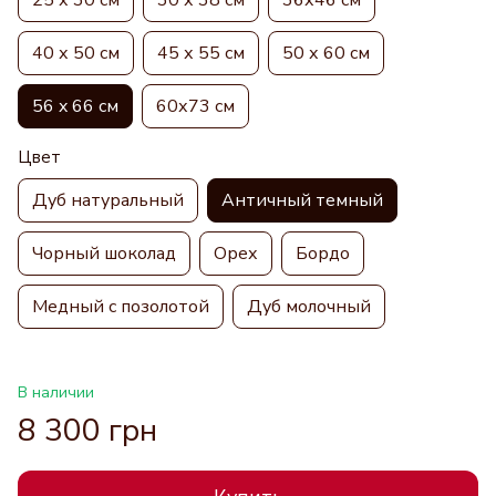
40 х 50 см
45 х 55 см
50 х 60 см
56 x 66 см
60х73 см
Цвет
Дуб натуральный
Античный темный
Чорный шоколад
Орех
Бордо
Медный с позолотой
Дуб молочный
В наличии
8 300 грн