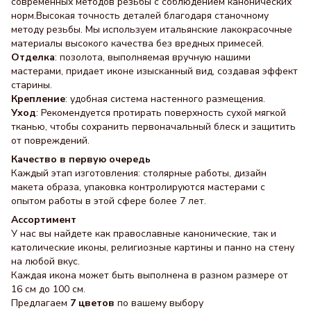
современных методов резьбы с соблюдением канонических
норм.Высокая точность деталей благодаря станочному
методу резьбы. Мы используем итальянские лакокрасочные
материалы высокого качества без вредных примесей.
Отделка
: позолота, выполняемая вручную нашими
мастерами, придает иконе изысканный вид, создавая эффект
старины.
Крепление
: удобная система настенного размещения.
Уход
: Рекомендуется протирать поверхность сухой мягкой
тканью, чтобы сохранить первоначальный блеск и защитить
от повреждений.
Качество в первую очередь
Каждый этап изготовления: столярные работы, дизайн
макета образа, упаковка контролируются мастерами с
опытом работы в этой сфере более 7 лет.
Ассортимент
У нас вы найдете как православные канонические, так и
католические иконы, религиозные картины и панно на стену
на любой вкус.
Каждая икона может быть выполнена в разном размере от
16 см до 100 см.
Предлагаем
7 цветов
по вашему выбору