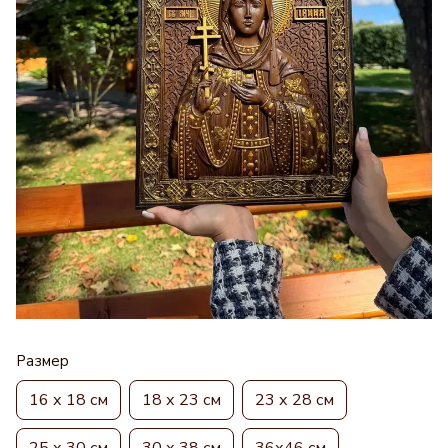
Размер
16 х 18 см
18 х 23 см
23 х 28 см
25 х 30 см
30 х 38 см
36х46 см