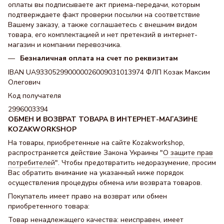
оплаты вы подписываете акт приема-передачи, которым
подтверждаете факт проверки посылки на соответствие
Вашему заказу, а также соглашаетесь с внешним видом
товара, его комплектацией и нет претензий в интернет-
магазин и компании перевозчика.
Безналичная оплата на счет по реквизитам
IBAN UA933052990000026009031013974 ФЛП Козак Максим
Олегович
Код получателя
2996003394
ОБМЕН И ВОЗВРАТ ТОВАРА В ИНТЕРНЕТ-МАГАЗИНЕ
KOZAKWORKSHOP
На товары, приобретенные на сайте Kozakworkshop,
распространяется действие Закона Украины "
О защите прав
потребителей
". Чтобы предотвратить недоразумение, просим
Вас обратить внимание на указанный ниже порядок
осуществления процедуры обмена или возврата товаров.
Покупатель имеет право на возврат или обмен
приобретенного товара:
Товар ненадлежащего качества: неисправен, имеет