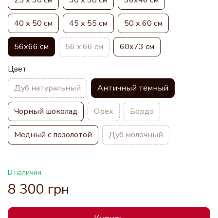
40 х 50 см
45 х 55 см
50 х 60 см
56х66 см
56 x 66 см
60х73 см
Цвет
Дуб натуральный
Античный темный
Чорный шоколад
Орех
Бордо
Медный с позолотой
Дуб молочный
В наличии
8 300 грн