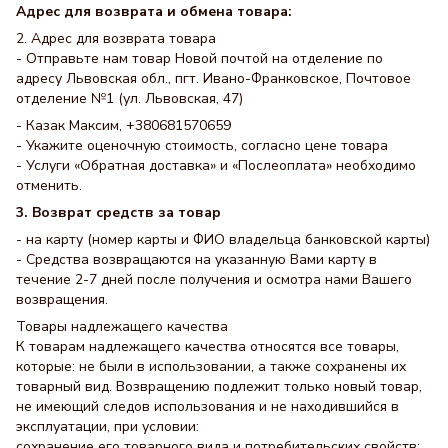
Адрес для возврата и обмена товара:
2. Адрес для возврата товара
- Отправьте нам товар Новой почтой на отделение по
адресу Львовская обл., пгт. Ивано-Франковское, Почтовое
отделение №1 (ул. Львовская, 47)
- Казак Максим, +380681570659
- Укажите оценочную стоимость, согласно цене товара
- Услуги «Обратная доставка» и «Послеоплата» необходимо
отменить.
3. Возврат средств за товар
- на карту (номер карты и ФИО владельца банковской карты)
- Средства возвращаются на указанную Вами карту в
течение 2-7 дней после получения и осмотра нами Вашего
возвращения.
Товары надлежащего качества
К товарам надлежащего качества относятся все товары,
которые: не были в использовании, а также сохранены их
товарный вид. Возвращению подлежит только новый товар,
не имеющий следов использования и не находившийся в
эксплуатации, при условии:
сохранение его товарного вида и потребительских свойств;