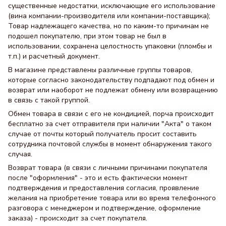
существенные недостатки, исключающие его использование
(вина компании-производителя или компании-поставщика);
Товар надлежащего качества, но по каким-то причинам не
подошел покупателю, при этом товар не был в
использовании, сохранена целостность упаковки (пломбы и
т.п.) и расчетный документ.
В магазине представлены различные группы товаров,
которые согласно законодательству подпадают под обмен и
возврат или наоборот не подлежат обмену или возвращению
в связь с такой группой.
Обмен товара в связи с его не кондицией, порча происходит
бесплатно за счет отправителя при наличии "Акта" о таком
случае от почты который получатель просит составить
сотрудника почтовой службы в момент обнаружения такого
случая.
Возврат товара (в связи с личными причинами покупателя
после "оформления" - это и есть фактически момент
подтверждения и предоставления согласия, проявление
желания на приобретение товара или во время телефонного
разговора с менеджером и подтверждение, оформление
заказа) - происходит за счет покупателя.