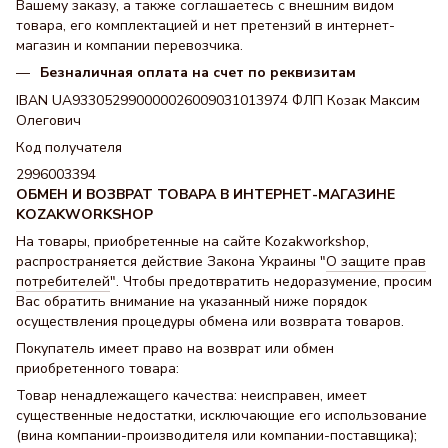
Вашему заказу, а также соглашаетесь с внешним видом
товара, его комплектацией и нет претензий в интернет-
магазин и компании перевозчика.
Безналичная оплата на счет по реквизитам
IBAN UA933052990000026009031013974 ФЛП Козак Максим
Олегович
Код получателя
2996003394
ОБМЕН И ВОЗВРАТ ТОВАРА В ИНТЕРНЕТ-МАГАЗИНЕ
KOZAKWORKSHOP
На товары, приобретенные на сайте Kozakworkshop,
распространяется действие Закона Украины "
О защите прав
потребителей
". Чтобы предотвратить недоразумение, просим
Вас обратить внимание на указанный ниже порядок
осуществления процедуры обмена или возврата товаров.
Покупатель имеет право на возврат или обмен
приобретенного товара:
Товар ненадлежащего качества: неисправен, имеет
существенные недостатки, исключающие его использование
(вина компании-производителя или компании-поставщика);