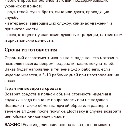
- волонтеров, капелланов и людей, поддерживающих
украинских воинов;
- родителей, мужа, брата, сына или друга, проходящих
службу;
- ветеранов, завершивших службу, как знак уважения и
признательности;
- всех, кто ценит украинские духовные традиции, патриотизм
и христианские ценности.
Сроки изготовления
Огромный ассортимент иконок на складе нашего магазина
позволяет всегда вовремя радовать наших покупателей.
Заказ будет направлен в течение 1-2 х рабочего, если
изделие имеется, и 3-10 рабочих дней при изготовлении на
заказ.
Гарантия возврата средств
Возврат средств в полном объеме стоимости изделия в
случаях, когда икона не понравилась или не подошла.
Возможен также обмен на другой образ или размер в
течение 14 дней после покупки. Доставку в случае возврата
или обмена оплачивает клиент.
ВАЖНО!
Если изделие сделано на заказ, то оно может