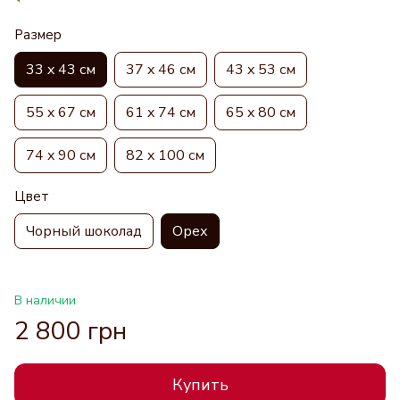
Размер
33 x 43 см
37 x 46 см
43 x 53 см
55 x 67 см
61 x 74 см
65 x 80 см
74 x 90 см
82 x 100 см
Цвет
Чорный шоколад
Орех
В наличии
2 800 грн
Купить