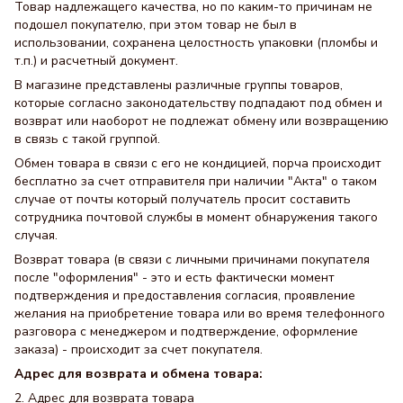
Товар надлежащего качества, но по каким-то причинам не
подошел покупателю, при этом товар не был в
использовании, сохранена целостность упаковки (пломбы и
т.п.) и расчетный документ.
В магазине представлены различные группы товаров,
которые согласно законодательству подпадают под обмен и
возврат или наоборот не подлежат обмену или возвращению
в связь с такой группой.
Обмен товара в связи с его не кондицией, порча происходит
бесплатно за счет отправителя при наличии "Акта" о таком
случае от почты который получатель просит составить
сотрудника почтовой службы в момент обнаружения такого
случая.
Возврат товара (в связи с личными причинами покупателя
после "оформления" - это и есть фактически момент
подтверждения и предоставления согласия, проявление
желания на приобретение товара или во время телефонного
разговора с менеджером и подтверждение, оформление
заказа) - происходит за счет покупателя.
Адрес для возврата и обмена товара:
2. Адрес для возврата товара