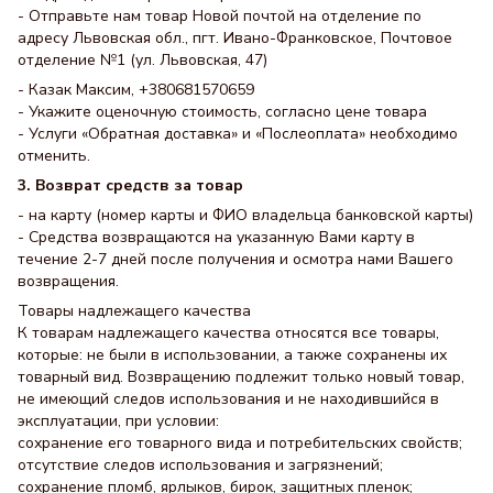
- Отправьте нам товар Новой почтой на отделение по
адресу Львовская обл., пгт. Ивано-Франковское, Почтовое
отделение №1 (ул. Львовская, 47)
- Казак Максим, +380681570659
- Укажите оценочную стоимость, согласно цене товара
- Услуги «Обратная доставка» и «Послеоплата» необходимо
отменить.
3. Возврат средств за товар
- на карту (номер карты и ФИО владельца банковской карты)
- Средства возвращаются на указанную Вами карту в
течение 2-7 дней после получения и осмотра нами Вашего
возвращения.
Товары надлежащего качества
К товарам надлежащего качества относятся все товары,
которые: не были в использовании, а также сохранены их
товарный вид. Возвращению подлежит только новый товар,
не имеющий следов использования и не находившийся в
эксплуатации, при условии:
сохранение его товарного вида и потребительских свойств;
отсутствие следов использования и загрязнений;
сохранение пломб, ярлыков, бирок, защитных пленок;