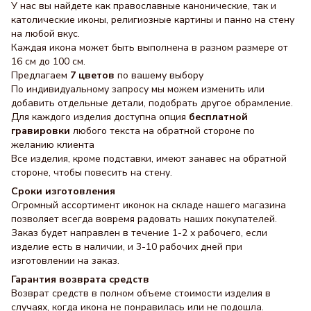
У нас вы найдете как православные канонические, так и
католические иконы, религиозные картины и панно на стену
на любой вкус.
Каждая икона может быть выполнена в разном размере от
16 см до 100 см.
Предлагаем
7 цветов
по вашему выбору
По индивидуальному запросу мы можем изменить или
добавить отдельные детали, подобрать другое обрамление.
Для каждого изделия доступна опция
бесплатной
гравировки
любого текста на обратной стороне по
желанию клиента
Все изделия, кроме подставки, имеют занавес на обратной
стороне, чтобы повесить на стену.
Сроки изготовления
Огромный ассортимент иконок на складе нашего магазина
позволяет всегда вовремя радовать наших покупателей.
Заказ будет направлен в течение 1-2 х рабочего, если
изделие есть в наличии, и 3-10 рабочих дней при
изготовлении на заказ.
Гарантия возврата средств
Возврат средств в полном объеме стоимости изделия в
случаях, когда икона не понравилась или не подошла.