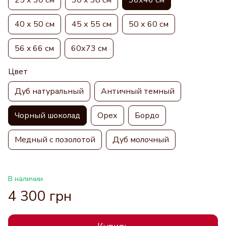
40 х 50 см
45 х 55 см
50 х 60 см
56 x 66 см
60х73 см
Цвет
Дуб натуральный
Античный темный
Чорный шоколад
Орех
Бордо
Медный с позолотой
Дуб молочный
В наличии
4 300 грн