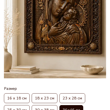
Размер
16 х 18 см
18 х 23 см
23 х 28 см
25 х 30 см
30 х 38 см
36х46 см