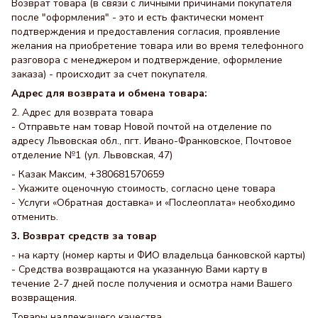
Возврат товара (в связи с личными причинами покупателя
после "оформления" - это и есть фактически момент
подтверждения и предоставления согласия, проявление
желания на приобретение товара или во время телефонного
разговора с менеджером и подтверждение, оформление
заказа) - происходит за счет покупателя.
Адрес для возврата и обмена товара:
2. Адрес для возврата товара
- Отправьте нам товар Новой почтой на отделение по
адресу Львовская обл., пгт. Ивано-Франковское, Почтовое
отделение №1 (ул. Львовская, 47)
- Казак Максим, +380681570659
- Укажите оценочную стоимость, согласно цене товара
- Услуги «Обратная доставка» и «Послеоплата» необходимо
отменить.
3. Возврат средств за товар
- на карту (номер карты и ФИО владельца банковской карты)
- Средства возвращаются на указанную Вами карту в
течение 2-7 дней после получения и осмотра нами Вашего
возвращения.
Товары надлежащего качества