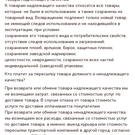
К товарам надлежащего качества относятся все товары,
которые: не были в использовании, а также сохранены их
товарный вид. Возвращению подлежит только новый товар,
не имеющий следов использования и не находившийся в
эксплуатации, при условии:
сохранение его товарного вида и потребительских свойств;
отсутствие следов использования и загрязнений;
сохранение пломб, ярлыков, бирок, защитных пленок;
сохранение заводской маркировки;
целостности, невредимости, сохранности всех частей
индивидуальной (заводской) упаковки;
Кто платит за пересылку товара должного и ненадлежащего
качества?
При возврате или обмене товара надлежащего качества мы
не возмещаем затрат, связанных со стоимостью услуг по
доставке товара. В случае отказа от товара стоимость
услуги по доставке оплачивается покупателем.
При возврате или обмене товара ненадлежащего качества
мы возмещаем все расходы, связанные со стоимостью услуг
по доставке товара, а именно: выезд курьера или стоимость
пересылки транспортной компанией в другой город, согласно