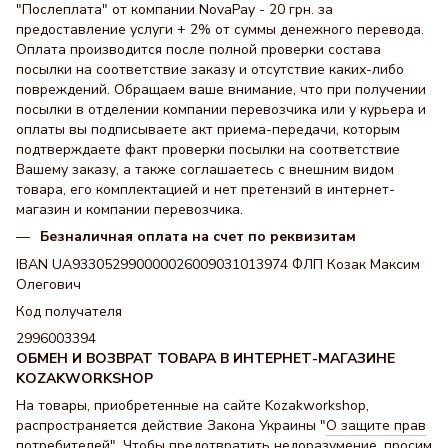
"Послеплата" от компании NovaPay - 20 грн. за
предоставление услуги + 2% от суммы денежного перевода.
Оплата производится после полной проверки состава
посылки на соответствие заказу и отсутствие каких-либо
повреждений. Обращаем ваше внимание, что при получении
посылки в отделении компании перевозчика или у курьера и
оплаты вы подписываете акт приема-передачи, которым
подтверждаете факт проверки посылки на соответствие
Вашему заказу, а также соглашаетесь с внешним видом
товара, его комплектацией и нет претензий в интернет-
магазин и компании перевозчика.
Безналичная оплата на счет по реквизитам
IBAN UA933052990000026009031013974 ФЛП Козак Максим
Олегович
Код получателя
2996003394
ОБМЕН И ВОЗВРАТ ТОВАРА В ИНТЕРНЕТ-МАГАЗИНЕ
KOZAKWORKSHOP
На товары, приобретенные на сайте Kozakworkshop,
распространяется действие Закона Украины "
О защите прав
потребителей
". Чтобы предотвратить недоразумение, просим