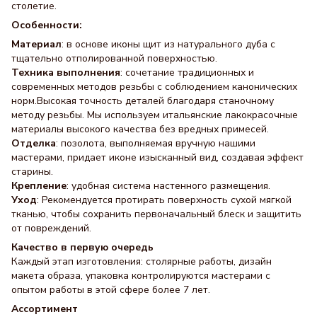
столетие.
Особенности:
Материал
: в основе иконы щит из натурального дуба с
тщательно отполированной поверхностью.
Техника выполнения
: сочетание традиционных и
современных методов резьбы с соблюдением канонических
норм.Высокая точность деталей благодаря станочному
методу резьбы. Мы используем итальянские лакокрасочные
материалы высокого качества без вредных примесей.
Отделка
: позолота, выполняемая вручную нашими
мастерами, придает иконе изысканный вид, создавая эффект
старины.
Крепление
: удобная система настенного размещения.
Уход
: Рекомендуется протирать поверхность сухой мягкой
тканью, чтобы сохранить первоначальный блеск и защитить
от повреждений.
Качество в первую очередь
Каждый этап изготовления: столярные работы, дизайн
макета образа, упаковка контролируются мастерами с
опытом работы в этой сфере более 7 лет.
Ассортимент