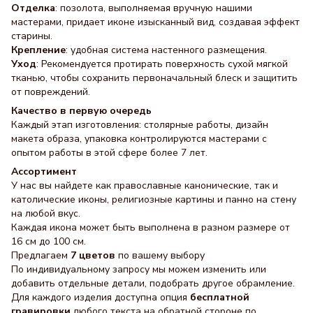
Отделка
: позолота, выполняемая вручную нашими
мастерами, придает иконе изысканный вид, создавая эффект
старины.
Крепление
: удобная система настенного размещения.
Уход
: Рекомендуется протирать поверхность сухой мягкой
тканью, чтобы сохранить первоначальный блеск и защитить
от повреждений.
Качество в первую очередь
Каждый этап изготовления: столярные работы, дизайн
макета образа, упаковка контролируются мастерами с
опытом работы в этой сфере более 7 лет.
Ассортимент
У нас вы найдете как православные канонические, так и
католические иконы, религиозные картины и панно на стену
на любой вкус.
Каждая икона может быть выполнена в разном размере от
16 см до 100 см.
Предлагаем
7 цветов
по вашему выбору
По индивидуальному запросу мы можем изменить или
добавить отдельные детали, подобрать другое обрамление.
Для каждого изделия доступна опция
бесплатной
гравировки
любого текста на обратной стороне по