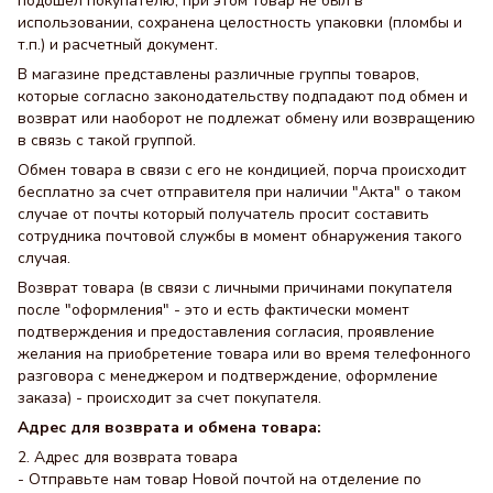
подошел покупателю, при этом товар не был в
использовании, сохранена целостность упаковки (пломбы и
т.п.) и расчетный документ.
В магазине представлены различные группы товаров,
которые согласно законодательству подпадают под обмен и
возврат или наоборот не подлежат обмену или возвращению
в связь с такой группой.
Обмен товара в связи с его не кондицией, порча происходит
бесплатно за счет отправителя при наличии "Акта" о таком
случае от почты который получатель просит составить
сотрудника почтовой службы в момент обнаружения такого
случая.
Возврат товара (в связи с личными причинами покупателя
после "оформления" - это и есть фактически момент
подтверждения и предоставления согласия, проявление
желания на приобретение товара или во время телефонного
разговора с менеджером и подтверждение, оформление
заказа) - происходит за счет покупателя.
Адрес для возврата и обмена товара:
2. Адрес для возврата товара
- Отправьте нам товар Новой почтой на отделение по