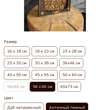
Размер
16 х 18 см
18 х 23 см
23 х 28 см
25 х 30 см
30 х 38 см
36х46 см
40 х 50 см
45 х 55 см
50 х 60 см
56х66 см
56 x 66 см
60х73 см
Цвет
Дуб натуральный
Античный темный