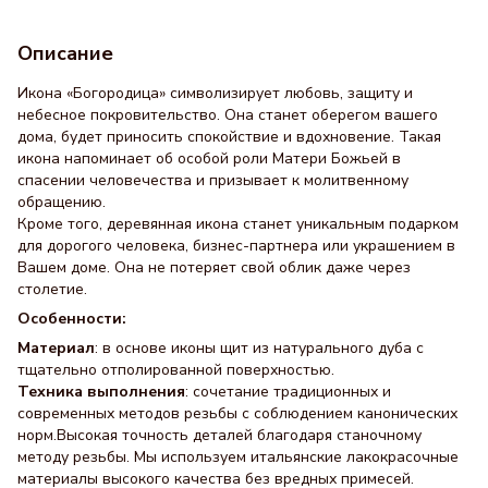
Описание
Икона «Богородица» символизирует любовь, защиту и
небесное покровительство. Она станет оберегом вашего
дома, будет приносить спокойствие и вдохновение. Такая
икона напоминает об особой роли Матери Божьей в
спасении человечества и призывает к молитвенному
обращению.
Кроме того, деревянная икона станет уникальным подарком
для дорогого человека, бизнес-партнера или украшением в
Вашем доме. Она не потеряет свой облик даже через
столетие.
Особенности:
Материал
: в основе иконы щит из натурального дуба с
тщательно отполированной поверхностью.
Техника выполнения
: сочетание традиционных и
современных методов резьбы с соблюдением канонических
норм.Высокая точность деталей благодаря станочному
методу резьбы. Мы используем итальянские лакокрасочные
материалы высокого качества без вредных примесей.