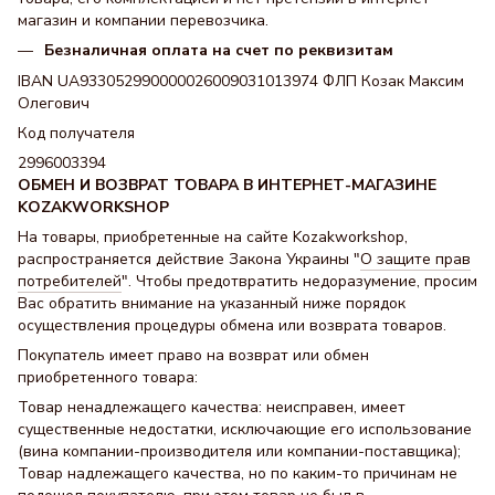
магазин и компании перевозчика.
Безналичная оплата на счет по реквизитам
IBAN UA933052990000026009031013974 ФЛП Козак Максим
Олегович
Код получателя
2996003394
ОБМЕН И ВОЗВРАТ ТОВАРА В ИНТЕРНЕТ-МАГАЗИНЕ
KOZAKWORKSHOP
На товары, приобретенные на сайте Kozakworkshop,
распространяется действие Закона Украины "
О защите прав
потребителей
". Чтобы предотвратить недоразумение, просим
Вас обратить внимание на указанный ниже порядок
осуществления процедуры обмена или возврата товаров.
Покупатель имеет право на возврат или обмен
приобретенного товара:
Товар ненадлежащего качества: неисправен, имеет
существенные недостатки, исключающие его использование
(вина компании-производителя или компании-поставщика);
Товар надлежащего качества, но по каким-то причинам не