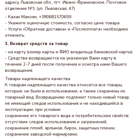
адресу Львовская обл., пгт. Ивано-Франковское, Почтовое
отделение №1 (ул. Львовская, 47)
- Казак Максим, +380681570659
- Укажите оценочную стоимость, согласно цене товара
- Услуги «Обратная доставка» и «Послеоплата» необходимо
отменить.
3. Возврат средств за товар
- на карту (номер карты и ФИО владельца банковской карты)
- Средства возвращаются на указанную Вами карту в
течение 2-7 дней после получения и осмотра нами Вашего
возвращения.
Товары надлежащего качества
К товарам надлежащего качества относятся все товары,
которые: не были в использовании, а также сохранены их
товарный вид. Возвращению подлежит только новый товар,
не имеющий следов использования и не находившийся в
эксплуатации, при условии:
сохранение его товарного вида и потребительских свойств;
отсутствие следов использования и загрязнений;
сохранение пломб, ярлыков, бирок, защитных пленок;
сохранение заводской маркировки;