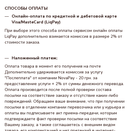
СПОСОБЫ ОПЛАТЫ
Онлайн-оплата по кредитной и дебетовой карте
Visa/MasteCard (LiqPay)
При выборе этого способа оплаты сервисом онлайн оплаты
LiqPay дополнительно взимается комиссия в размере 2% от
стоимости заказа.
Наложенный платеж:
Оплата товара в момент его получения на почте
Дополнительно удерживается комиссия за услугу
"Послеплата" от компании NovaPay - 20 грн. за
предоставление услуги + 2% от суммы денежного перевода.
Оплата производится после полной проверки состава
посылки на соответствие заказу и отсутствие каких-либо
повреждений. Обращаем ваше внимание, что при получении
посылки в отделении компании перевозчика или у курьера и
оплаты вы подписываете акт приема-передачи, которым
подтверждаете факт проверки посылки на соответствие
Вашему заказу, а также соглашаетесь с внешним видом
товара, его комплектацией и нет претензий в интернет-