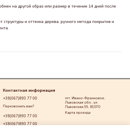
обмен на другой образ или размер в течение 14 дней после
т структуры и оттенка дерева, ручного метода покрытия и
ента.
Контактная информация
+38(067)893 77 00
пгт. Ивано-Франковое,
Львовская обл., ул.
Перезвонить вам?
Львовская,55, 81070
Карта проезда
+38(067)893 77 00
+38(067)893 77 00