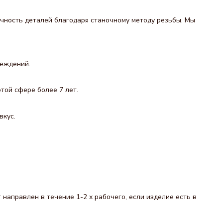
чность деталей благодаря станочному методу резьбы. Мы
реждений.
той сфере более 7 лет.
вкус.
направлен в течение 1-2 х рабочего, если изделие есть в