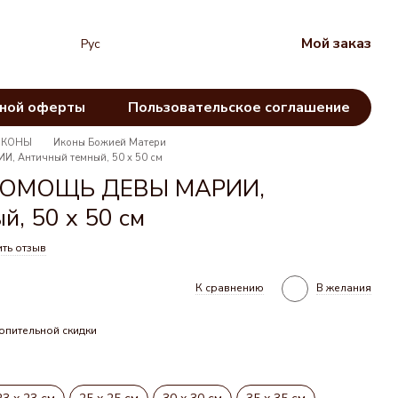
Мой заказ
Рус
чной оферты
Пользовательское соглашение
ИКОНЫ
Иконы Божией Матери
Античный темный, 50 х 50 см
ПОМОЩЬ ДЕВЫ МАРИИ,
, 50 х 50 см
ть отзыв
К сравнению
В желания
опительной скидки