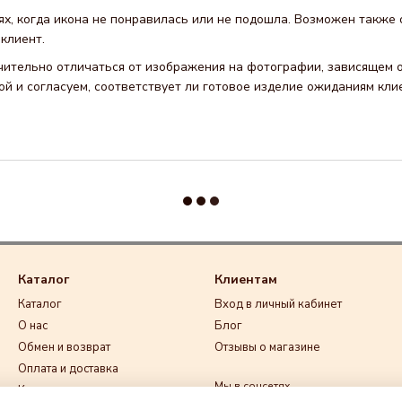
ях, когда икона не понравилась или не подошла. Возможен также 
клиент.
ачительно отличаться от изображения на фотографии, зависящем о
й и согласуем, соответствует ли готовое изделие ожиданиям кли
Каталог
Клиентам
Каталог
Вход в личный кабинет
О нас
Блог
Обмен и возврат
Отзывы о магазине
Оплата и доставка
Мы в соцсетях
Контакты