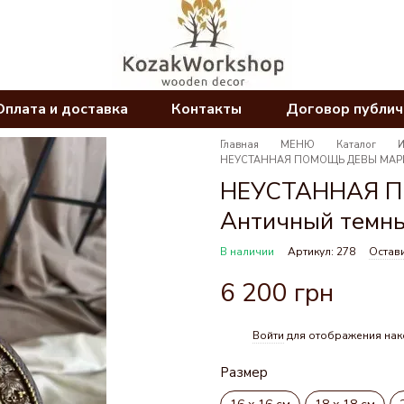
Оплата и доставка
Контакты
Договор публи
Главная
МЕНЮ
Каталог
НЕУСТАННАЯ ПОМОЩЬ ДЕВЫ МАРИИ, 
НЕУСТАННАЯ 
Античный темный
В наличии
Артикул: 278
Остави
6 200 грн
Войти
для отображения нак
%
Размер