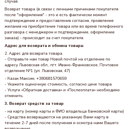
случая.
Возврат товара (в связи с личными причинами покупателя
после "оформления" - это и есть фактически момент
подтверждения и предоставления согласия, проявление
желания на приобретение товара или во время телефонного
разговора с менеджером и подтверждение, оформление
заказа) - происходит за счет покупателя.
Адрес для возврата и обмена товара:
2. Адрес для возврата товара
- Отправьте нам товар Новой почтой на отделение по
адресу Львовская обл., пгт. Ивано-Франковское, Почтовое
отделение №1 (ул. Львовская, 47)
- Казак Максим, +380681570659
- Укажите оценочную стоимость, согласно цене товара
- Услуги «Обратная доставка» и «Послеоплата» необходимо
отменить.
3. Возврат средств за товар
- на карту (номер карты и ФИО владельца банковской карты)
- Средства возвращаются на указанную Вами карту в
течение 2-7 дней после получения и осмотра нами Вашего
возвращения.