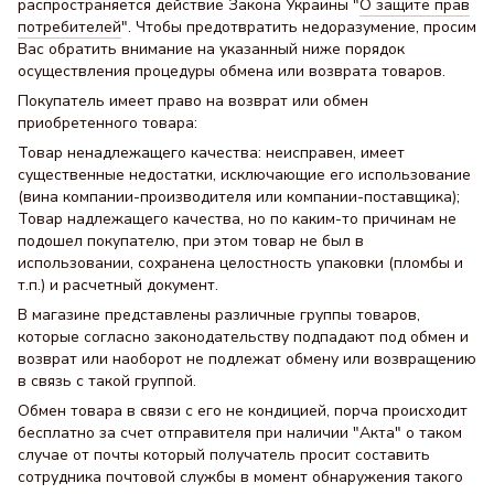
распространяется действие Закона Украины "
О защите прав
потребителей
". Чтобы предотвратить недоразумение, просим
Вас обратить внимание на указанный ниже порядок
осуществления процедуры обмена или возврата товаров.
Покупатель имеет право на возврат или обмен
приобретенного товара:
Товар ненадлежащего качества: неисправен, имеет
существенные недостатки, исключающие его использование
(вина компании-производителя или компании-поставщика);
Товар надлежащего качества, но по каким-то причинам не
подошел покупателю, при этом товар не был в
использовании, сохранена целостность упаковки (пломбы и
т.п.) и расчетный документ.
В магазине представлены различные группы товаров,
которые согласно законодательству подпадают под обмен и
возврат или наоборот не подлежат обмену или возвращению
в связь с такой группой.
Обмен товара в связи с его не кондицией, порча происходит
бесплатно за счет отправителя при наличии "Акта" о таком
случае от почты который получатель просит составить
сотрудника почтовой службы в момент обнаружения такого