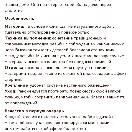
Вашем доме. Она не потеряет свой облик даже через
столетие.
Особенности:
Материал
: в основе иконы щит из натурального дуба с
тщательно отполированной поверхностью.
Техника выполнения
: сочетание традиционных и
современных методов резьбы с соблюдением канонических
норм.Высокая точность деталей благодаря станочному
методу резьбы. Мы используем итальянские лакокрасочные
материалы высокого качества без вредных примесей.
Отделка
: позолота, выполняемая вручную нашими
мастерами, придает иконе изысканный вид, создавая эффект
старины.
Крепление
: удобная система настенного размещения.
Уход
: Рекомендуется протирать поверхность сухой мягкой
тканью, чтобы сохранить первоначальный блеск и защитить
от повреждений.
Качество в первую очередь
Каждый этап изготовления: столярные работы, дизайн
макета образа, упаковка контролируются мастерами с
опытом работы в этой сфере более 7 лет.