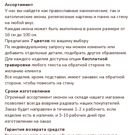
Ассортимент
У нас вы найдете как православные канонические, так и
католические иконы, религиозные картины и панно на стену
на любой вкус.
Каждая икона может быть выполнена в разном размере от
16 см до 100 см.
Предлагаем
7 цветов
по вашему выбору
По индивидуальному запросу мы можем изменить или
добавить отдельные детали, подобрать другое обрамление.
Для каждого изделия доступна опция
бесплатной
гравировки
любого текста на обратной стороне по
желанию клиента
Все изделия, кроме подставки, имеют занавес на обратной
стороне, чтобы повесить на стену.
Сроки изготовления
Огромный ассортимент иконок на складе нашего магазина
позволяет всегда вовремя радовать наших покупателей.
Заказ будет направлен в течение 1-2 х рабочего, если
изделие есть в наличии, и 3-10 рабочих дней при
изготовлении на заказ.
Гарантия возврата средств