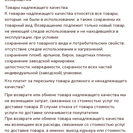
Товары надлежащего качества
К товарам надлежащего качества относятся все товары,
которые: не были в использовании, а также сохранены их
товарный вид. Возвращению подлежит только новый товар,
не имеющий следов использования и не находившийся в
эксплуатации, при условии:
сохранение его товарного вида и потребительских свойств;
отсутствие следов использования и загрязнений;
сохранение пломб, ярлыков, бирок, защитных пленок;
сохранение заводской маркировки;
целостности, невредимости, сохранности всех частей
индивидуальной (заводской) упаковки;
Кто платит за пересылку товара должного и ненадлежащего
качества?
При возврате или обмене товара надлежащего качества мы
не возмещаем затрат, связанных со стоимостью услуг по
доставке товара. В случае отказа от товара стоимость
услуги по доставке оплачивается покупателем.
При возврате или обмене товара ненадлежащего качества
мы возмещаем все расходы, связанные со стоимостью услуг
по доставке товара, а именно: выезд курьера или стоимость