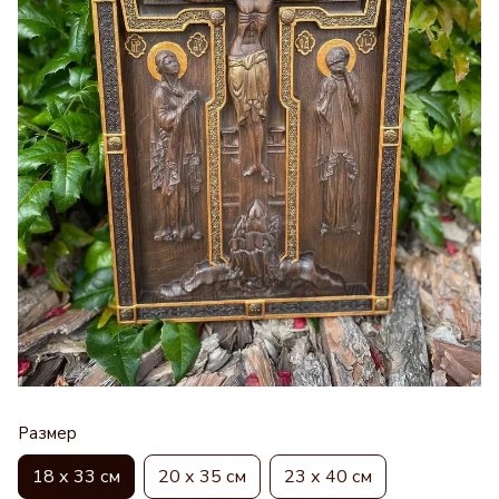
Размер
18 х 33 см
20 х 35 см
23 х 40 см