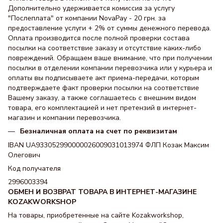
Дополнительно удерживается комиссия за услугу
"Послеплата" от компании NovaPay - 20 грн. за
предоставление услуги + 2% от суммы денежного перевода.
Оплата производится после полной проверки состава
посылки на соответствие заказу и отсутствие каких-либо
повреждений. Обращаем ваше внимание, что при получении
посылки в отделении компании перевозчика или у курьера и
оплаты вы подписываете акт приема-передачи, которым
подтверждаете факт проверки посылки на соответствие
Вашему заказу, а также соглашаетесь с внешним видом
товара, его комплектацией и нет претензий в интернет-
магазин и компании перевозчика.
Безналичная оплата на счет по реквизитам
IBAN UA933052990000026009031013974 ФЛП Козак Максим
Олегович
Код получателя
2996003394
ОБМЕН И ВОЗВРАТ ТОВАРА В ИНТЕРНЕТ-МАГАЗИНЕ
KOZAKWORKSHOP
На товары, приобретенные на сайте Kozakworkshop,