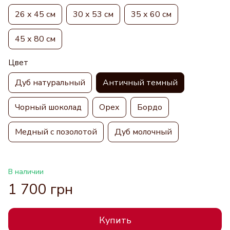
26 х 45 см
30 х 53 см
35 х 60 см
45 х 80 см
Цвет
Дуб натуральный
Античный темный
Чорный шоколад
Орех
Бордо
Медный с позолотой
Дуб молочный
В наличии
1 700 грн
Купить