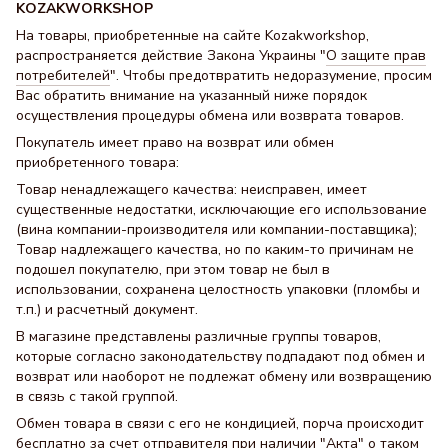
KOZAKWORKSHOP
На товары, приобретенные на сайте Kozakworkshop,
распространяется действие Закона Украины "
О защите прав
потребителей
". Чтобы предотвратить недоразумение, просим
Вас обратить внимание на указанный ниже порядок
осуществления процедуры обмена или возврата товаров.
Покупатель имеет право на возврат или обмен
приобретенного товара:
Товар ненадлежащего качества: неисправен, имеет
существенные недостатки, исключающие его использование
(вина компании-производителя или компании-поставщика);
Товар надлежащего качества, но по каким-то причинам не
подошел покупателю, при этом товар не был в
использовании, сохранена целостность упаковки (пломбы и
т.п.) и расчетный документ.
В магазине представлены различные группы товаров,
которые согласно законодательству подпадают под обмен и
возврат или наоборот не подлежат обмену или возвращению
в связь с такой группой.
Обмен товара в связи с его не кондицией, порча происходит
бесплатно за счет отправителя при наличии "Акта" о таком