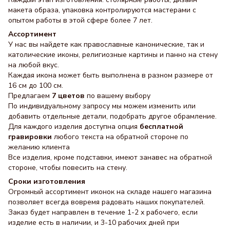
макета образа, упаковка контролируются мастерами с
опытом работы в этой сфере более 7 лет.
Ассортимент
У нас вы найдете как православные канонические, так и
католические иконы, религиозные картины и панно на стену
на любой вкус.
Каждая икона может быть выполнена в разном размере от
16 см до 100 см.
Предлагаем
7 цветов
по вашему выбору
По индивидуальному запросу мы можем изменить или
добавить отдельные детали, подобрать другое обрамление.
Для каждого изделия доступна опция
бесплатной
гравировки
любого текста на обратной стороне по
желанию клиента
Все изделия, кроме подставки, имеют занавес на обратной
стороне, чтобы повесить на стену.
Сроки изготовления
Огромный ассортимент иконок на складе нашего магазина
позволяет всегда вовремя радовать наших покупателей.
Заказ будет направлен в течение 1-2 х рабочего, если
изделие есть в наличии, и 3-10 рабочих дней при