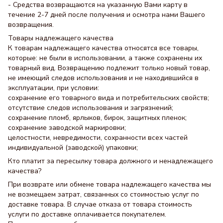
- Средства возвращаются на указанную Вами карту в
течение 2-7 дней после получения и осмотра нами Вашего
возвращения.
Товары надлежащего качества
К товарам надлежащего качества относятся все товары,
которые: не были в использовании, а также сохранены их
товарный вид. Возвращению подлежит только новый товар,
не имеющий следов использования и не находившийся в
эксплуатации, при условии:
сохранение его товарного вида и потребительских свойств;
отсутствие следов использования и загрязнений;
сохранение пломб, ярлыков, бирок, защитных пленок;
сохранение заводской маркировки;
целостности, невредимости, сохранности всех частей
индивидуальной (заводской) упаковки;
Кто платит за пересылку товара должного и ненадлежащего
качества?
При возврате или обмене товара надлежащего качества мы
не возмещаем затрат, связанных со стоимостью услуг по
доставке товара. В случае отказа от товара стоимость
услуги по доставке оплачивается покупателем.