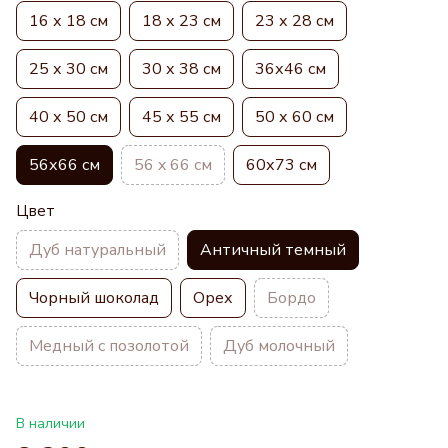
16 х 18 см
18 х 23 см
23 х 28 см
25 х 30 см
30 х 38 см
36х46 см
40 х 50 см
45 х 55 см
50 х 60 см
56х66 см
56 x 66 см
60х73 см
Цвет
Дуб натуральный
Античный темный
Чорный шоколад
Орех
Бордо
Медный с позолотой
Дуб молочный
В наличии