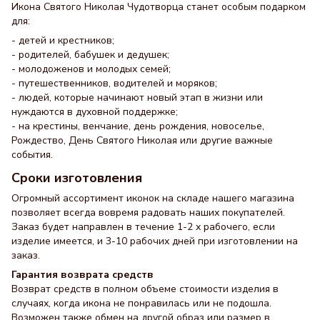
Икона Святого Николая Чудотворца станет особым подарком
для:
- детей и крестников;
- родителей, бабушек и дедушек;
- молодоженов и молодых семей;
- путешественников, водителей и моряков;
- людей, которые начинают новый этап в жизни или
нуждаются в духовной поддержке;
- на крестины, венчание, день рождения, новоселье,
Рождество, День Святого Николая или другие важные
события.
Сроки изготовления
Огромный ассортимент иконок на складе нашего магазина
позволяет всегда вовремя радовать наших покупателей.
Заказ будет направлен в течение 1-2 х рабочего, если
изделие имеется, и 3-10 рабочих дней при изготовлении на
заказ.
Гарантия возврата средств
Возврат средств в полном объеме стоимости изделия в
случаях, когда икона не понравилась или не подошла.
Возможен также обмен на другой образ или размер в