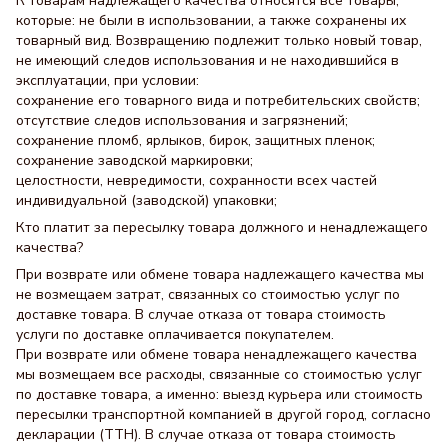
К товарам надлежащего качества относятся все товары,
которые: не были в использовании, а также сохранены их
товарный вид. Возвращению подлежит только новый товар,
не имеющий следов использования и не находившийся в
эксплуатации, при условии:
сохранение его товарного вида и потребительских свойств;
отсутствие следов использования и загрязнений;
сохранение пломб, ярлыков, бирок, защитных пленок;
сохранение заводской маркировки;
целостности, невредимости, сохранности всех частей
индивидуальной (заводской) упаковки;
Кто платит за пересылку товара должного и ненадлежащего
качества?
При возврате или обмене товара надлежащего качества мы
не возмещаем затрат, связанных со стоимостью услуг по
доставке товара. В случае отказа от товара стоимость
услуги по доставке оплачивается покупателем.
При возврате или обмене товара ненадлежащего качества
мы возмещаем все расходы, связанные со стоимостью услуг
по доставке товара, а именно: выезд курьера или стоимость
пересылки транспортной компанией в другой город, согласно
декларации (ТТН). В случае отказа от товара стоимость