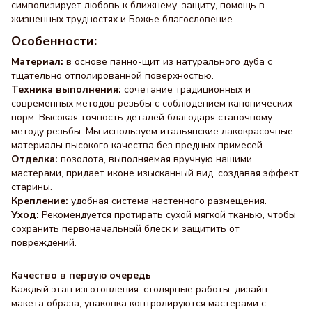
символизирует любовь к ближнему, защиту, помощь в
жизненных трудностях и Божье благословение.
Особенности:
Материал:
в основе панно-щит из натурального дуба с
тщательно отполированной поверхностью.
Техника выполнения:
сочетание традиционных и
современных методов резьбы с соблюдением канонических
норм. Высокая точность деталей благодаря станочному
методу резьбы. Мы используем итальянские лакокрасочные
материалы высокого качества без вредных примесей.
Отделка:
позолота, выполняемая вручную нашими
мастерами, придает иконе изысканный вид, создавая эффект
старины.
Крепление:
удобная система настенного размещения.
Уход:
Рекомендуется протирать сухой мягкой тканью, чтобы
сохранить первоначальный блеск и защитить от
повреждений.
Качество в первую очередь
Каждый этап изготовления: столярные работы, дизайн
макета образа, упаковка контролируются мастерами с