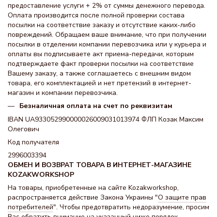
предоставление услуги + 2% от суммы денежного перевода.
Оплата производится после полной проверки состава
посылки на соответствие заказу и отсутствие каких-либо
повреждений. Обращаем ваше внимание, что при получении
посылки в отделении компании перевозчика или у курьера и
оплаты вы подписываете акт приема-передачи, которым
подтверждаете факт проверки посылки на соответствие
Вашему заказу, а также соглашаетесь с внешним видом
товара, его комплектацией и нет претензий в интернет-
магазин и компании перевозчика.
Безналичная оплата на счет по реквизитам
IBAN UA933052990000026009031013974 ФЛП Козак Максим
Олегович
Код получателя
2996003394
ОБМЕН И ВОЗВРАТ ТОВАРА В ИНТЕРНЕТ-МАГАЗИНЕ
KOZAKWORKSHOP
На товары, приобретенные на сайте Kozakworkshop,
распространяется действие Закона Украины "
О защите прав
потребителей
". Чтобы предотвратить недоразумение, просим
Вас обратить внимание на указанный ниже порядок