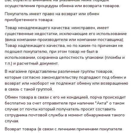
осуществления процедуры обмена или возврата товаров.
Покупатель имеет право на возврат или обмен
приобретенного товара:
Товар ненадлежащего качества: неисправен, имеет
существенные недостатки, исключающие его использование
(вина компании-производителя или компании-поставщика);
Товар надлежащего качества, но по каким-то причинам не
подошел покупателю, при этом товар не был в
использовании, сохранена целостность упаковки (пломбы и
т.п.) и расчетный документ.
В магазине представлены различные группы товаров,
которые согласно законодательству подпадают под обмен и
возврат или наоборот не подлежат обмену или возвращению
в связь с такой группой.
Обмен товара в связи с его не кондицией, порча происходит
бесплатно за счет отправителя при наличии "Акта" о таком
случае от почты который получатель просит составить
сотрудника почтовой службы в момент обнаружения такого
случая.
Возврат товара (в связи с личными причинами покупателя