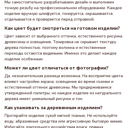
Мы самостоятельно разрабатываем дизайн и выполняем
точную резьбу на профессиональном оборудовании. Каждое
изделие вручную шлифуется, тонируется, окрашивается,
отделывается и проверяется перед отправкой.
Как цвет будет смотреться на готовом изделии?
Цвет зависит от выбранного оттенка, естественного рисунка
древесины и освещения. Тонировка не скрывает текстуру
дерева полностью, поэтому волокна и естественные
переходы остаются видимыми. Именно это делает каждое
изделие особенным.
Может ли цвет отличаться от фотографии?
Да, незначительная разница возможна. На восприятие цвета
влияют настройки экрана, освещение во время съемки и
естественный оттенок древесины. Мы придерживаемся
утвержденной палитры, но каждое изделие из натурального
дерева имеет уникальный рисунок и тон.
Как ухаживать за деревянным изделием?
Протирайте изделие сухой мягкой тканью. Не используйте
воду, абразивные средства или агрессивную бытовую химию.
Избегайте длительного воздействия влаги, прямых