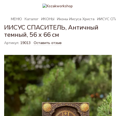
МЕНЮ
Каталог
ИКОНЫ
Иконы Иисуса Христа
ИИСУС СПА
ИИСУС СПАСИТЕЛЬ, Античный
темный, 56 x 66 см
Артикул:
19013
Оставить отзыв