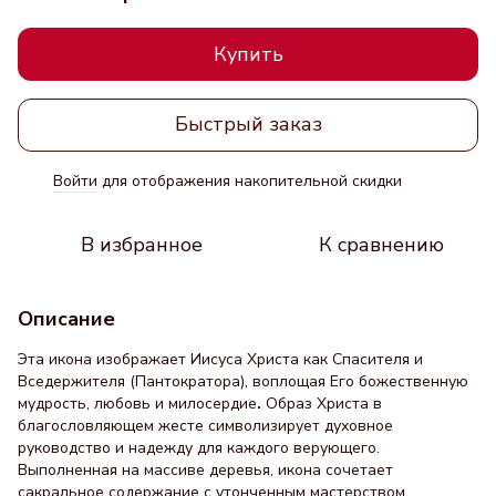
Купить
Быстрый заказ
Войти
для отображения накопительной скидки
%
В избранное
К сравнению
Описание
Эта икона изображает Иисуса Христа как Спасителя и
Вседержителя (Пантократора), воплощая Его божественную
мудрость, любовь и милосердие
.
Образ Христа в
благословляющем жесте символизирует духовное
руководство и надежду для каждого верующего.
Выполненная на массиве деревья, икона сочетает
сакральное содержание с утонченным мастерством