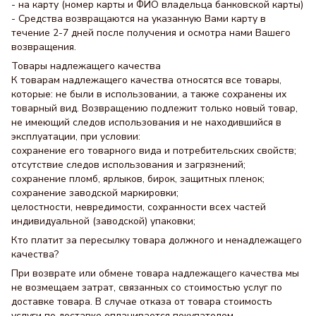
- на карту (номер карты и ФИО владельца банковской карты)
- Средства возвращаются на указанную Вами карту в
течение 2-7 дней после получения и осмотра нами Вашего
возвращения.
Товары надлежащего качества
К товарам надлежащего качества относятся все товары,
которые: не были в использовании, а также сохранены их
товарный вид. Возвращению подлежит только новый товар,
не имеющий следов использования и не находившийся в
эксплуатации, при условии:
сохранение его товарного вида и потребительских свойств;
отсутствие следов использования и загрязнений;
сохранение пломб, ярлыков, бирок, защитных пленок;
сохранение заводской маркировки;
целостности, невредимости, сохранности всех частей
индивидуальной (заводской) упаковки;
Кто платит за пересылку товара должного и ненадлежащего
качества?
При возврате или обмене товара надлежащего качества мы
не возмещаем затрат, связанных со стоимостью услуг по
доставке товара. В случае отказа от товара стоимость
услуги по доставке оплачивается покупателем.