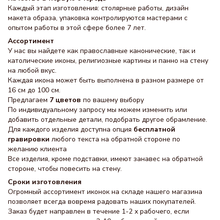
Каждый этап изготовления: столярные работы, дизайн
макета образа, упаковка контролируются мастерами с
опытом работы в этой сфере более 7 лет.
Ассортимент
У нас вы найдете как православные канонические, так и
католические иконы, религиозные картины и панно на стену
на любой вкус.
Каждая икона может быть выполнена в разном размере от
16 см до 100 см.
Предлагаем
7 цветов
по вашему выбору
По индивидуальному запросу мы можем изменить или
добавить отдельные детали, подобрать другое обрамление.
Для каждого изделия доступна опция
бесплатной
гравировки
любого текста на обратной стороне по
желанию клиента
Все изделия, кроме подставки, имеют занавес на обратной
стороне, чтобы повесить на стену.
Сроки изготовления
Огромный ассортимент иконок на складе нашего магазина
позволяет всегда вовремя радовать наших покупателей.
Заказ будет направлен в течение 1-2 х рабочего, если