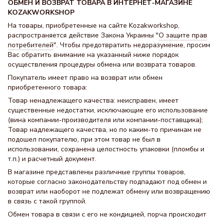
ОБМЕН И ВОЗВРАТ ТОВАРА В ИНТЕРНЕТ-МАГАЗИНЕ
KOZAKWORKSHOP
На товары, приобретенные на сайте Kozakworkshop,
распространяется действие Закона Украины "
О защите прав
потребителей
". Чтобы предотвратить недоразумение, просим
Вас обратить внимание на указанный ниже порядок
осуществления процедуры обмена или возврата товаров.
Покупатель имеет право на возврат или обмен
приобретенного товара:
Товар ненадлежащего качества: неисправен, имеет
существенные недостатки, исключающие его использование
(вина компании-производителя или компании-поставщика);
Товар надлежащего качества, но по каким-то причинам не
подошел покупателю, при этом товар не был в
использовании, сохранена целостность упаковки (пломбы и
т.п.) и расчетный документ.
В магазине представлены различные группы товаров,
которые согласно законодательству подпадают под обмен и
возврат или наоборот не подлежат обмену или возвращению
в связь с такой группой.
Обмен товара в связи с его не кондицией, порча происходит