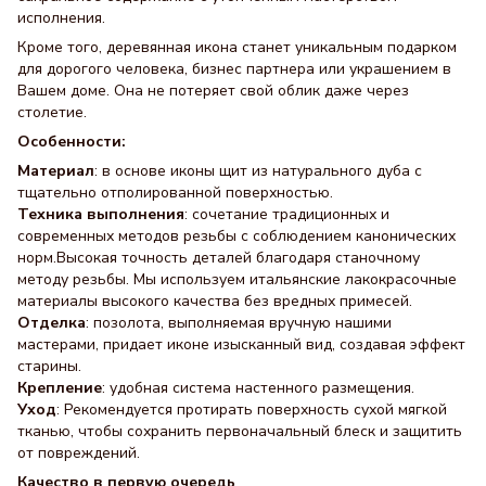
исполнения.
Кроме того, деревянная икона станет уникальным подарком
для дорогого человека, бизнес партнера или украшением в
Вашем доме. Она не потеряет свой облик даже через
столетие.
Особенности:
Материал
: в основе иконы щит из натурального дуба с
тщательно отполированной поверхностью.
Техника выполнения
: сочетание традиционных и
современных методов резьбы с соблюдением канонических
норм.Высокая точность деталей благодаря станочному
методу резьбы. Мы используем итальянские лакокрасочные
материалы высокого качества без вредных примесей.
Отделка
: позолота, выполняемая вручную нашими
мастерами, придает иконе изысканный вид, создавая эффект
старины.
Крепление
: удобная система настенного размещения.
Уход
: Рекомендуется протирать поверхность сухой мягкой
тканью, чтобы сохранить первоначальный блеск и защитить
от повреждений.
Качество в первую очередь