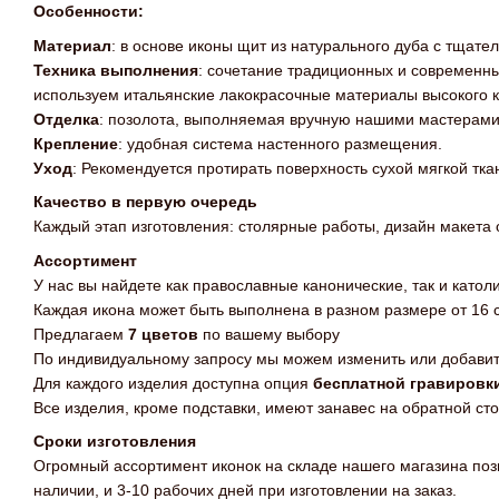
Особенности:
Материал
: в основе иконы щит из натурального дуба с тщат
Техника выполнения
: сочетание традиционных и современн
используем итальянские лакокрасочные материалы высокого к
Отделка
: позолота, выполняемая вручную нашими мастерами,
Крепление
: удобная система настенного размещения.
Уход
: Рекомендуется протирать поверхность сухой мягкой тк
Качество в первую очередь
Каждый этап изготовления: столярные работы, дизайн макета 
Ассортимент
У нас вы найдете как православные канонические, так и катол
Каждая икона может быть выполнена в разном размере от 16 с
Предлагаем
7 цветов
по вашему выбору
По индивидуальному запросу мы можем изменить или добавит
Для каждого изделия доступна опция
бесплатной гравировк
Все изделия, кроме подставки, имеют занавес на обратной сто
Сроки изготовления
Огромный ассортимент иконок на складе нашего магазина позво
наличии, и 3-10 рабочих дней при изготовлении на заказ.