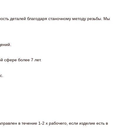
ость деталей благодаря станочному методу резьбы. Мы
дений.
й сфере более 7 лет.
с.
равлен в течение 1-2 х рабочего, если изделие есть в