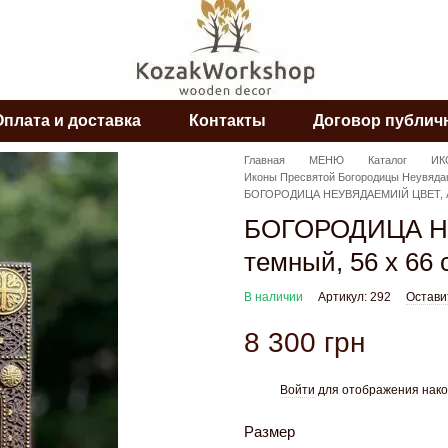
Оплата и доставка
Контакты
Договор публич
Главная
МЕНЮ
Каталог
ИК
Иконы Пресвятой Богородицы Неувяда
БОГОРОДИЦА НЕУВЯДАЕМИІЙ ЦВЕТ, Ан
БОГОРОДИЦА Н
темный, 56 x 66 
В наличии
Артикул: 292
Остави
8 300 грн
Войти
для отображения нако
%
Размер