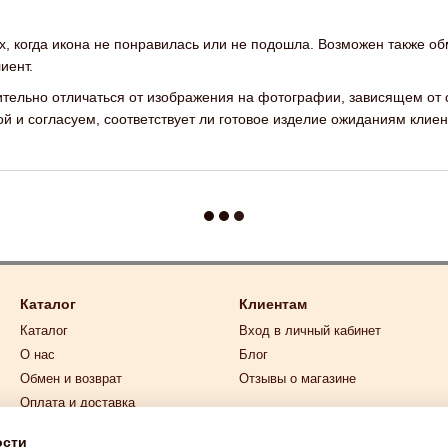
х, когда икона не понравилась или не подошла. Возможен также об
иент.
ительно отличаться от изображения на фотографии, зависящем от с
 и согласуем, соответствует ли готовое изделие ожиданиям клиен
Каталог
Клиентам
Каталог
Вход в личный кабинет
О нас
Блог
Обмен и возврат
Отзывы о магазине
Оплата и доставка
Мы в соцсетях
Контакты
ости