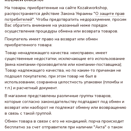
На товары, приобретенные на сайте Kozakworkshop,
распространяется действие Закона Украины "
О защите прав
потребителей
". Чтобы предотвратить недоразумение, просим
Вас обратить внимание на указанный ниже порядок
осуществления процедуры обмена или возврата товаров.
Покупатель имеет право на возврат или обмен
приобретенного товара:
Товар ненадлежащего качества: неисправен, имеет
существенные недостатки, исключающие его использование
(вина компании-производителя или компании-поставщика);
Товар надлежащего качества, но по каким-то причинам не
подошел покупателю, при этом товар не был в
использовании, сохранена целостность упаковки (пломбы и
т.п.) и расчетный документ.
В магазине представлены различные группы товаров,
которые согласно законодательству подпадают под обмен и
возврат или наоборот не подлежат обмену или возвращению
в связь с такой группой.
Обмен товара в связи с его не кондицией, порча происходит
бесплатно за счет отправителя при наличии "Акта" о таком