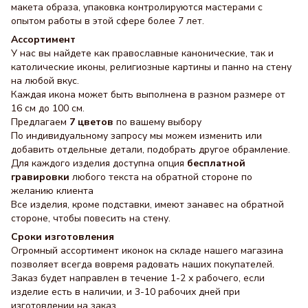
макета образа, упаковка контролируются мастерами с
опытом работы в этой сфере более 7 лет.
Ассортимент
У нас вы найдете как православные канонические, так и
католические иконы, религиозные картины и панно на стену
на любой вкус.
Каждая икона может быть выполнена в разном размере от
16 см до 100 см.
Предлагаем
7 цветов
по вашему выбору
По индивидуальному запросу мы можем изменить или
добавить отдельные детали, подобрать другое обрамление.
Для каждого изделия доступна опция
бесплатной
гравировки
любого текста на обратной стороне по
желанию клиента
Все изделия, кроме подставки, имеют занавес на обратной
стороне, чтобы повесить на стену.
Сроки изготовления
Огромный ассортимент иконок на складе нашего магазина
позволяет всегда вовремя радовать наших покупателей.
Заказ будет направлен в течение 1-2 х рабочего, если
изделие есть в наличии, и 3-10 рабочих дней при
изготовлении на заказ.