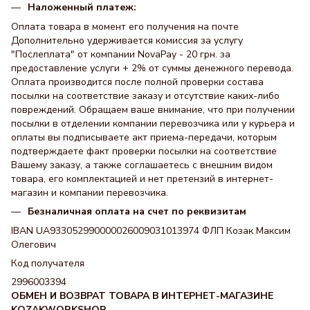
Наложенный платеж:
Оплата товара в момент его получения на почте
Дополнительно удерживается комиссия за услугу
"Послеплата" от компании NovaPay - 20 грн. за
предоставление услуги + 2% от суммы денежного перевода.
Оплата производится после полной проверки состава
посылки на соответствие заказу и отсутствие каких-либо
повреждений. Обращаем ваше внимание, что при получении
посылки в отделении компании перевозчика или у курьера и
оплаты вы подписываете акт приема-передачи, которым
подтверждаете факт проверки посылки на соответствие
Вашему заказу, а также соглашаетесь с внешним видом
товара, его комплектацией и нет претензий в интернет-
магазин и компании перевозчика.
Безналичная оплата на счет по реквизитам
IBAN UA933052990000026009031013974 ФЛП Козак Максим
Олегович
Код получателя
2996003394
ОБМЕН И ВОЗВРАТ ТОВАРА В ИНТЕРНЕТ-МАГАЗИНЕ
KOZAKWORKSHOP