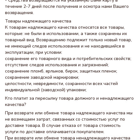
- Средства возвращаются на указанную Вами карту в
течение 2-7 дней после получения и осмотра нами Вашего
возвращения.
Товары надлежащего качества
К товарам надлежащего качества относятся все товары,
которые: не были в использовании, а также сохранены их
товарный вид. Возвращению подлежит только новый товар,
не имеющий следов использования и не находившийся в
эксплуатации, при условии:
сохранение его товарного вида и потребительских свойств;
отсутствие следов использования и загрязнений;
сохранение пломб, ярлыков, бирок, защитных пленок;
сохранение заводской маркировки;
целостности, невредимости, сохранности всех частей
индивидуальной (заводской) упаковки;
Кто платит за пересылку товара должного и ненадлежащего
качества?
При возврате или обмене товара надлежащего качества мы
не возмещаем затрат, связанных со стоимостью услуг по
доставке товара. В случае отказа от товара стоимость
услуги по доставке оплачивается покупателем.
При возврате или обмене товара ненадлежащего качества