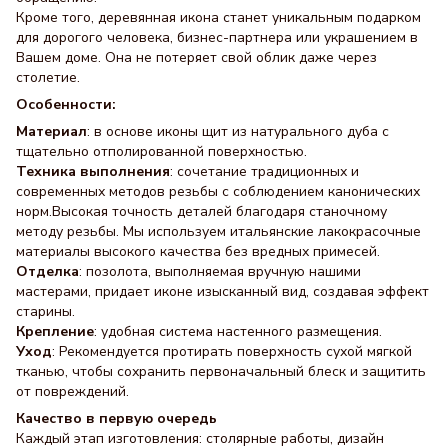
Кроме того, деревянная икона станет уникальным подарком
для дорогого человека, бизнес-партнера или украшением в
Вашем доме. Она не потеряет свой облик даже через
столетие.
Особенности:
Материал
: в основе иконы щит из натурального дуба с
тщательно отполированной поверхностью.
Техника выполнения
: сочетание традиционных и
современных методов резьбы с соблюдением канонических
норм.Высокая точность деталей благодаря станочному
методу резьбы. Мы используем итальянские лакокрасочные
материалы высокого качества без вредных примесей.
Отделка
: позолота, выполняемая вручную нашими
мастерами, придает иконе изысканный вид, создавая эффект
старины.
Крепление
: удобная система настенного размещения.
Уход
: Рекомендуется протирать поверхность сухой мягкой
тканью, чтобы сохранить первоначальный блеск и защитить
от повреждений.
Качество в первую очередь
Каждый этап изготовления: столярные работы, дизайн