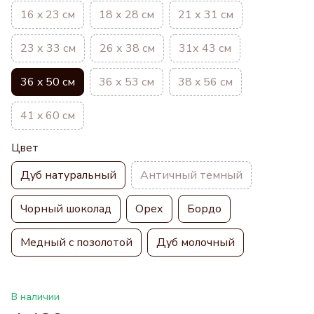
16 x 23 см
18 х 28 см
21 х 31 см
23 х 33 см
26 х 38 см
31х 43 см
36 x 50 см
36 х 53 см
38 x 56 см
41 x 60 см
Цвет
Дуб натуральный
Античный темный
Чорный шоколад
Орех
Бордо
Медный с позолотой
Дуб молочный
В наличии