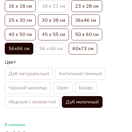
16 х 18 см
18 х 23 см
23 х 28 см
25 х 30 см
30 х 38 см
36х46 см
40 х 50 см
45 х 55 см
50 х 60 см
56х66 см
56 x 66 см
60х73 см
Цвет
Дуб натуральный
Античный темный
Чорный шоколад
Орех
Бордо
Медный с позолотой
Дуб молочный
В наличии