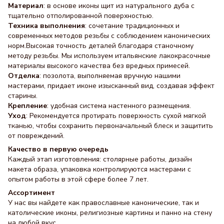
Материал
: в основе иконы щит из натурального дуба с
тщательно отполированной поверхностью.
Техника выполнения
: сочетание традиционных и
современных методов резьбы с соблюдением канонических
норм.Высокая точность деталей благодаря станочному
методу резьбы. Мы используем итальянские лакокрасочные
материалы высокого качества без вредных примесей.
Отделка
: позолота, выполняемая вручную нашими
мастерами, придает иконе изысканный вид, создавая эффект
старины.
Крепление
: удобная система настенного размещения.
Уход
: Рекомендуется протирать поверхность сухой мягкой
тканью, чтобы сохранить первоначальный блеск и защитить
от повреждений.
Качество в первую очередь
Каждый этап изготовления: столярные работы, дизайн
макета образа, упаковка контролируются мастерами с
опытом работы в этой сфере более 7 лет.
Ассортимент
У нас вы найдете как православные канонические, так и
католические иконы, религиозные картины и панно на стену
на любой вкус.