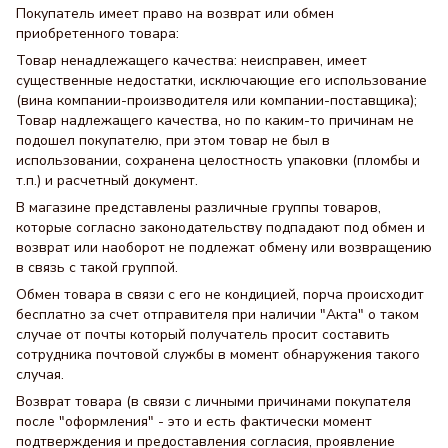
Покупатель имеет право на возврат или обмен
приобретенного товара:
Товар ненадлежащего качества: неисправен, имеет
существенные недостатки, исключающие его использование
(вина компании-производителя или компании-поставщика);
Товар надлежащего качества, но по каким-то причинам не
подошел покупателю, при этом товар не был в
использовании, сохранена целостность упаковки (пломбы и
т.п.) и расчетный документ.
В магазине представлены различные группы товаров,
которые согласно законодательству подпадают под обмен и
возврат или наоборот не подлежат обмену или возвращению
в связь с такой группой.
Обмен товара в связи с его не кондицией, порча происходит
бесплатно за счет отправителя при наличии "Акта" о таком
случае от почты который получатель просит составить
сотрудника почтовой службы в момент обнаружения такого
случая.
Возврат товара (в связи с личными причинами покупателя
после "оформления" - это и есть фактически момент
подтверждения и предоставления согласия, проявление