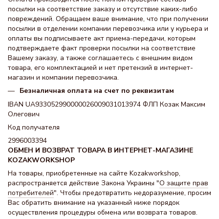
посылки на соответствие заказу и отсутствие каких-либо
повреждений. Обращаем ваше внимание, что при получении
посылки в отделении компании перевозчика или у курьера и
оплаты вы подписываете акт приема-передачи, которым
подтверждаете факт проверки посылки на соответствие
Вашему заказу, а также соглашаетесь с внешним видом
товара, его комплектацией и нет претензий в интернет-
магазин и компании перевозчика.
Безналичная оплата на счет по реквизитам
IBAN UA933052990000026009031013974 ФЛП Козак Максим
Олегович
Код получателя
2996003394
ОБМЕН И ВОЗВРАТ ТОВАРА В ИНТЕРНЕТ-МАГАЗИНЕ
KOZAKWORKSHOP
На товары, приобретенные на сайте Kozakworkshop,
распространяется действие Закона Украины "
О защите прав
потребителей
". Чтобы предотвратить недоразумение, просим
Вас обратить внимание на указанный ниже порядок
осуществления процедуры обмена или возврата товаров.