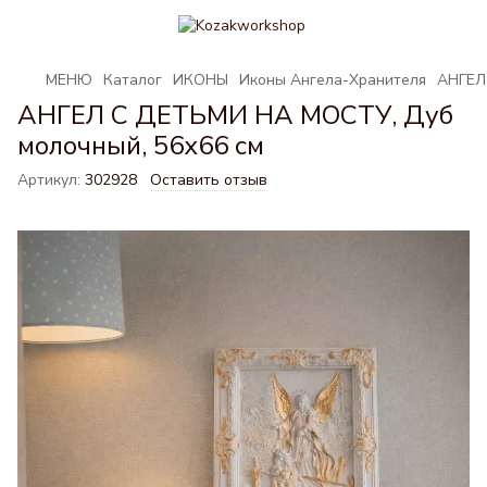
МЕНЮ
Каталог
ИКОНЫ
Иконы Ангела-Хранителя
АНГЕЛ
АНГЕЛ С ДЕТЬМИ НА МОСТУ, Дуб
молочный, 56х66 см
Артикул:
302928
Оставить отзыв