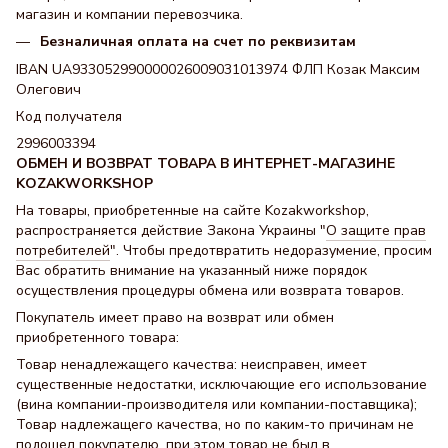
магазин и компании перевозчика.
Безналичная оплата на счет по реквизитам
IBAN UA933052990000026009031013974 ФЛП Козак Максим
Олегович
Код получателя
2996003394
ОБМЕН И ВОЗВРАТ ТОВАРА В ИНТЕРНЕТ-МАГАЗИНЕ
KOZAKWORKSHOP
На товары, приобретенные на сайте Kozakworkshop,
распространяется действие Закона Украины "
О защите прав
потребителей
". Чтобы предотвратить недоразумение, просим
Вас обратить внимание на указанный ниже порядок
осуществления процедуры обмена или возврата товаров.
Покупатель имеет право на возврат или обмен
приобретенного товара:
Товар ненадлежащего качества: неисправен, имеет
существенные недостатки, исключающие его использование
(вина компании-производителя или компании-поставщика);
Товар надлежащего качества, но по каким-то причинам не
подошел покупателю, при этом товар не был в