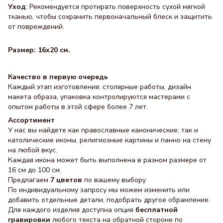
Уход
: Рекомендуется протирать поверхность сухой мягкой
тканью, чтобы сохранить первоначальный блеск и защитить
от повреждений.
Размер: 16x20 см.
Качество в первую очередь
Каждый этап изготовления: столярные работы, дизайн
макета образа, упаковка контролируются мастерами с
опытом работы в этой сфере более 7 лет.
Ассортимент
У нас вы найдете как православные канонические, так и
католические иконы, религиозные картины и панно на стену
на любой вкус.
Каждая икона может быть выполнена в разном размере от
16 см до 100 см.
Предлагаем
7 цветов
по вашему выбору
По индивидуальному запросу мы можем изменить или
добавить отдельные детали, подобрать другое обрамление.
Для каждого изделия доступна опция
бесплатной
гравировки
любого текста на обратной стороне по