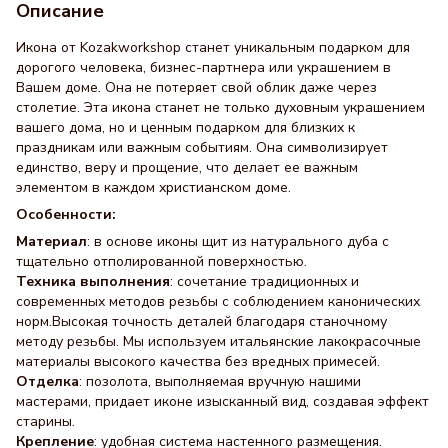
Описание
Икона от Kozakworkshop станет уникальным подарком для
дорогого человека, бизнес-партнера или украшением в
Вашем доме. Она не потеряет свой облик даже через
столетие. Эта икона станет не только духовным украшением
вашего дома, но и ценным подарком для близких к
праздникам или важным событиям. Она символизирует
единство, веру и прощение, что делает ее важным
элементом в каждом христианском доме.
Особенности:
Материал
: в основе иконы щит из натурального дуба с
тщательно отполированной поверхностью.
Техника выполнения
: сочетание традиционных и
современных методов резьбы с соблюдением канонических
норм.Высокая точность деталей благодаря станочному
методу резьбы. Мы используем итальянские лакокрасочные
материалы высокого качества без вредных примесей.
Отделка
: позолота, выполняемая вручную нашими
мастерами, придает иконе изысканный вид, создавая эффект
старины.
Крепление
: удобная система настенного размещения.