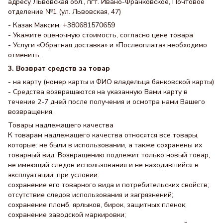
адресу Львовская обл., пгт. Ивано-Франковское, Почтовое
отделение №1 (ул. Львовская, 47)
- Казак Максим, +380681570659
- Укажите оценочную стоимость, согласно цене товара
- Услуги «Обратная доставка» и «Послеоплата» необходимо
отменить.
3. Возврат средств за товар
- на карту (номер карты и ФИО владельца банковской карты)
- Средства возвращаются на указанную Вами карту в
течение 2-7 дней после получения и осмотра нами Вашего
возвращения.
Товары надлежащего качества
К товарам надлежащего качества относятся все товары,
которые: не были в использовании, а также сохранены их
товарный вид. Возвращению подлежит только новый товар,
не имеющий следов использования и не находившийся в
эксплуатации, при условии:
сохранение его товарного вида и потребительских свойств;
отсутствие следов использования и загрязнений;
сохранение пломб, ярлыков, бирок, защитных пленок;
сохранение заводской маркировки;