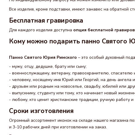
Все изделия, кроме подставки, имеют занавес на обратной ст
Бесплатная гравировка
Для каждого изделия доступна
опция бесплатной гравиро
Кому можно подарить панно Святого Ю
Панно Святого Юрия Римского
– это особый духовный пода
- мужу, отцу, дедушке, брату или сыну;
- военнослужащему, ветерану, правоохранителю, спасателю 
- человеку, носящему имя Юрий или Георгий, на день ангела 
- друзьям или родным на новоселье, свадьбу, юбилей или др
- выпускнику, студенту или тому, кто начинает новый жизнен
- любому, кто ценит христианские традиции, ручную работу и
Сроки изготовления
Огромный ассортимент иконок на складе нашего магазина поз
и 3-10 рабочих дней при изготовлении на заказ.