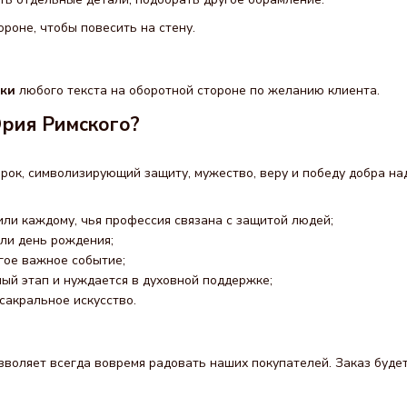
ороне, чтобы повесить на стену.
вки
любого текста на оборотной стороне по желанию клиента.
рия Римского?
рок, символизирующий защиту, мужество, веру и победу добра на
или каждому, чья профессия связана с защитой людей;
или день рождения;
угое важное событие;
ный этап и нуждается в духовной поддержке;
 сакральное искусство.
воляет всегда вовремя радовать наших покупателей. Заказ будет 