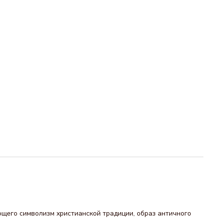
щего символизм христианской традиции, образ античного