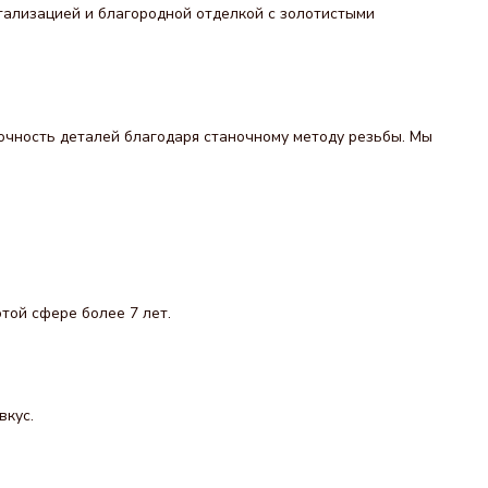
етализацией и благородной отделкой с золотистыми
очность деталей благодаря станочному методу резьбы. Мы
той сфере более 7 лет.
вкус.