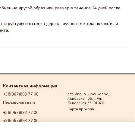
обмен на другой образ или размер в течение 14 дней после
 структуры и оттенка дерева, ручного метода покрытия и
ента.
Контактная информация
+38(067)893 77 00
пгт. Ивано-Франковое,
Львовская обл., ул.
Перезвонить вам?
Львовская,55, 81070
Карта проезда
+38(067)893 77 00
+38(067)893 77 00
+38(067)893 77 00