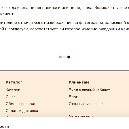
ях, когда икона не понравилась или не подошла. Возможен также 
клиент.
чительно отличаться от изображения на фотографии, зависящей от
й и согласуем, соответствует ли готовое изделие ожиданиям кли
Каталог
Клиентам
Каталог
Вход в личный кабинет
О нас
Блог
Обмен и возврат
Отзывы о магазине
Оплата и доставка
Мы в соцсетях
Контакты
Договор публичной оферты
ости