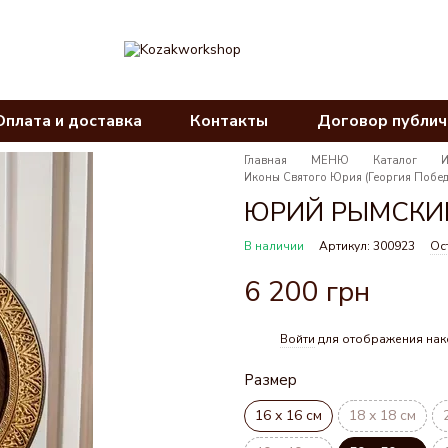
Оплата и доставка
Контакты
Договор публи
Главная
МЕНЮ
Каталог
Иконы Святого Юрия (Георгия Побе
ЮРИЙ РЫМСКИЙ,
В наличии
Артикул: 300923
Ос
6 200 грн
Войти
для отображения нак
%
Размер
16 х 16 см
18 х 18 см