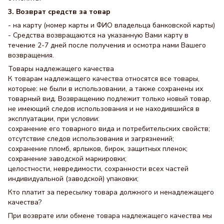
3. Возврат средств за товар
- на карту (номер карты и ФИО владельца банковской карты)
- Средства возвращаются на указанную Вами карту в
течение 2-7 дней после получения и осмотра нами Вашего
возвращения.
Товары надлежащего качества
К товарам надлежащего качества относятся все товары,
которые: не были в использовании, а также сохранены их
товарный вид. Возвращению подлежит только новый товар,
не имеющий следов использования и не находившийся в
эксплуатации, при условии:
сохранение его товарного вида и потребительских свойств;
отсутствие следов использования и загрязнений;
сохранение пломб, ярлыков, бирок, защитных пленок;
сохранение заводской маркировки;
целостности, невредимости, сохранности всех частей
индивидуальной (заводской) упаковки;
Кто платит за пересылку товара должного и ненадлежащего
качества?
При возврате или обмене товара надлежащего качества мы