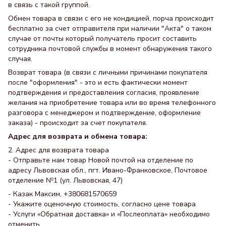
в связь с такой группой.
Обмен товара в связи с его не кондицией, порча происходит
бесплатно за счет отправителя при наличии "Акта" о таком
случае от почты который получатель просит составить
сотрудника почтовой службы в момент обнаружения такого
случая.
Возврат товара (в связи с личными причинами покупателя
после "оформления" - это и есть фактически момент
подтверждения и предоставления согласия, проявление
желания на приобретение товара или во время телефонного
разговора с менеджером и подтверждение, оформление
заказа) - происходит за счет покупателя.
Адрес для возврата и обмена товара:
2. Адрес для возврата товара
- Отправьте нам товар Новой почтой на отделение по
адресу Львовская обл., пгт. Ивано-Франковское, Почтовое
отделение №1 (ул. Львовская, 47)
- Казак Максим, +380681570659
- Укажите оценочную стоимость, согласно цене товара
- Услуги «Обратная доставка» и «Послеоплата» необходимо
отменить.