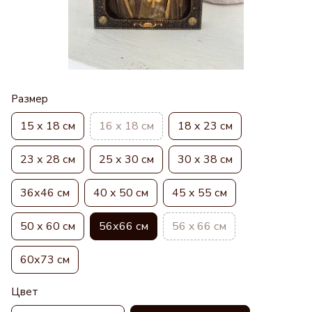
Размер
15 х 18 см
16 х 18 см
18 х 23 см
23 х 28 см
25 х 30 см
30 х 38 см
36х46 см
40 х 50 см
45 х 55 см
50 х 60 см
56х66 см
56 x 66 см
60х73 см
Цвет