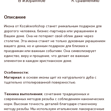
В избранное
К сравнению
Описание
Икона от Kozakworkshop станет уникальным подарком для
дорогого человека, бизнес-партнера или украшением в
Вашем доме. Она не потеряет свой облик даже через
столетие. Эта икона станет не только духовным украшением
вашего дома, но и ценным подарком для близких к
праздникам или важным событиям. Она символизирует
единство, веру и прощение, что делает ее важным
элементом в каждом христианском доме.
Особенности:
Материал
: в основе иконы щит из натурального дуба с
тщательно отполированной поверхностью.
Техника выполнения:
сочетание традиционных и
современных методов резьбы с соблюдением канонических
норм. Высокая точность деталей благодаря станочному
методу резьбы. Мы используем итальянские лакокрасочные