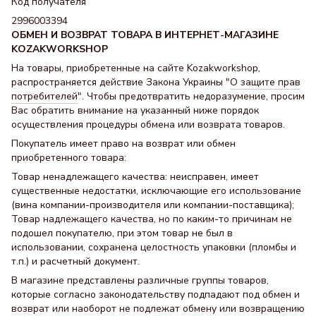
Код получателя
2996003394
ОБМЕН И ВОЗВРАТ ТОВАРА В ИНТЕРНЕТ-МАГАЗИНЕ
KOZAKWORKSHOP
На товары, приобретенные на сайте Kozakworkshop,
распространяется действие Закона Украины "
О защите прав
потребителей
". Чтобы предотвратить недоразумение, просим
Вас обратить внимание на указанный ниже порядок
осуществления процедуры обмена или возврата товаров.
Покупатель имеет право на возврат или обмен
приобретенного товара:
Товар ненадлежащего качества: неисправен, имеет
существенные недостатки, исключающие его использование
(вина компании-производителя или компании-поставщика);
Товар надлежащего качества, но по каким-то причинам не
подошел покупателю, при этом товар не был в
использовании, сохранена целостность упаковки (пломбы и
т.п.) и расчетный документ.
В магазине представлены различные группы товаров,
которые согласно законодательству подпадают под обмен и
возврат или наоборот не подлежат обмену или возвращению