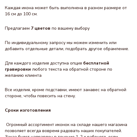
Каждая икона может быть выполнена в разном размере от
16 см до 100 см.
Предлагаем
7 цветов
по вашему выбору
По индивидуальному запросу мы можем изменить или
добавить отдельные детали, подобрать другое обрамление.
Для каждого изделия доступна опция
бесплатной
гравировки
любого текста на обратной стороне по
желанию клиента
Все изделия, кроме подставки, имеют занавес на обратной
стороне, чтобы повесить на стену.
Сроки изготовления
Огромный ассортимент иконок на складе нашего магазина
позволяет всегда вовремя радовать наших покупателей.
Заказ будет направлен в течение 1-2 х рабочего, если