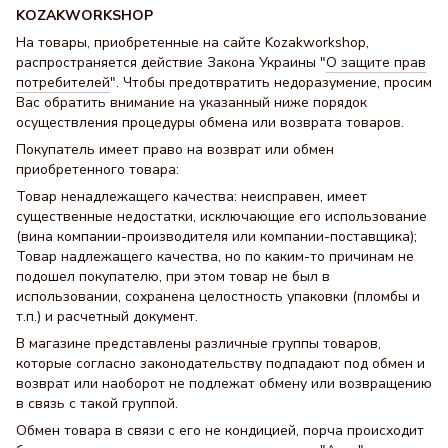
KOZAKWORKSHOP
На товары, приобретенные на сайте Kozakworkshop,
распространяется действие Закона Украины "
О защите прав
потребителей
". Чтобы предотвратить недоразумение, просим
Вас обратить внимание на указанный ниже порядок
осуществления процедуры обмена или возврата товаров.
Покупатель имеет право на возврат или обмен
приобретенного товара:
Товар ненадлежащего качества: неисправен, имеет
существенные недостатки, исключающие его использование
(вина компании-производителя или компании-поставщика);
Товар надлежащего качества, но по каким-то причинам не
подошел покупателю, при этом товар не был в
использовании, сохранена целостность упаковки (пломбы и
т.п.) и расчетный документ.
В магазине представлены различные группы товаров,
которые согласно законодательству подпадают под обмен и
возврат или наоборот не подлежат обмену или возвращению
в связь с такой группой.
Обмен товара в связи с его не кондицией, порча происходит