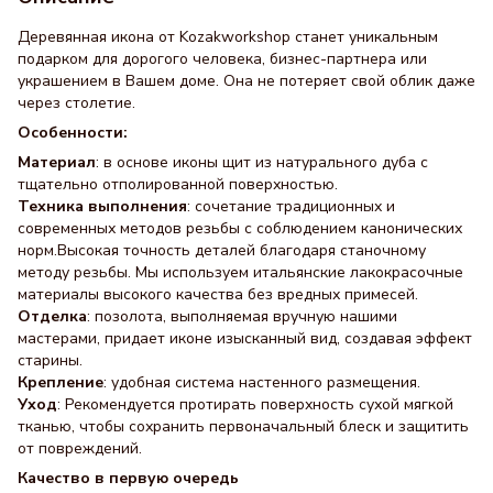
Деревянная икона от Kozakworkshop станет уникальным
подарком для дорогого человека, бизнес-партнера или
украшением в Вашем доме. Она не потеряет свой облик даже
через столетие.
Особенности:
Материал
: в основе иконы щит из натурального дуба с
тщательно отполированной поверхностью.
Техника выполнения
: сочетание традиционных и
современных методов резьбы с соблюдением канонических
норм.Высокая точность деталей благодаря станочному
методу резьбы. Мы используем итальянские лакокрасочные
материалы высокого качества без вредных примесей.
Отделка
: позолота, выполняемая вручную нашими
мастерами, придает иконе изысканный вид, создавая эффект
старины.
Крепление
: удобная система настенного размещения.
Уход
: Рекомендуется протирать поверхность сухой мягкой
тканью, чтобы сохранить первоначальный блеск и защитить
от повреждений.
Качество в первую очередь