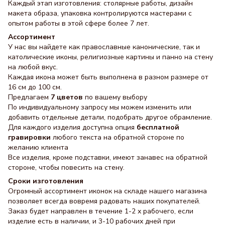
Каждый этап изготовления: столярные работы, дизайн
макета образа, упаковка контролируются мастерами с
опытом работы в этой сфере более 7 лет.
Ассортимент
У нас вы найдете как православные канонические, так и
католические иконы, религиозные картины и панно на стену
на любой вкус.
Каждая икона может быть выполнена в разном размере от
16 см до 100 см.
Предлагаем
7 цветов
по вашему выбору
По индивидуальному запросу мы можем изменить или
добавить отдельные детали, подобрать другое обрамление.
Для каждого изделия доступна опция
бесплатной
гравировки
любого текста на обратной стороне по
желанию клиента
Все изделия, кроме подставки, имеют занавес на обратной
стороне, чтобы повесить на стену.
Сроки изготовления
Огромный ассортимент иконок на складе нашего магазина
позволяет всегда вовремя радовать наших покупателей.
Заказ будет направлен в течение 1-2 х рабочего, если
изделие есть в наличии, и 3-10 рабочих дней при