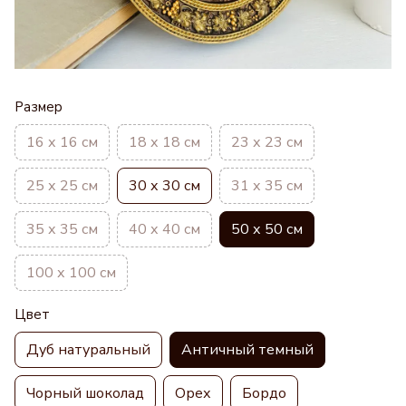
Размер
16 х 16 см
18 х 18 см
23 х 23 см
25 х 25 см
30 х 30 см
31 х 35 см
35 х 35 см
40 х 40 см
50 х 50 см
100 х 100 см
Цвет
Дуб натуральный
Античный темный
Чорный шоколад
Орех
Бордо