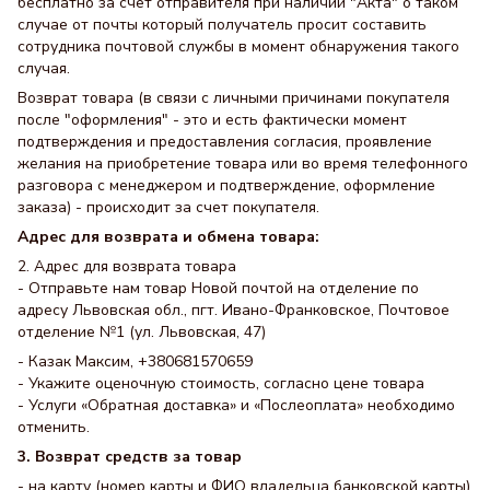
бесплатно за счет отправителя при наличии "Акта" о таком
случае от почты который получатель просит составить
сотрудника почтовой службы в момент обнаружения такого
случая.
Возврат товара (в связи с личными причинами покупателя
после "оформления" - это и есть фактически момент
подтверждения и предоставления согласия, проявление
желания на приобретение товара или во время телефонного
разговора с менеджером и подтверждение, оформление
заказа) - происходит за счет покупателя.
Адрес для возврата и обмена товара:
2. Адрес для возврата товара
- Отправьте нам товар Новой почтой на отделение по
адресу Львовская обл., пгт. Ивано-Франковское, Почтовое
отделение №1 (ул. Львовская, 47)
- Казак Максим, +380681570659
- Укажите оценочную стоимость, согласно цене товара
- Услуги «Обратная доставка» и «Послеоплата» необходимо
отменить.
3. Возврат средств за товар
- на карту (номер карты и ФИО владельца банковской карты)