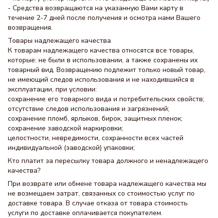
- Средства возвращаются на указанную Вами карту в
течение 2-7 дней после получения и осмотра нами Вашего
возвращения.
Товары надлежащего качества
К товарам надлежащего качества относятся все товары,
которые: не были в использовании, а также сохранены их
товарный вид. Возвращению подлежит только новый товар,
не имеющий следов использования и не находившийся в
эксплуатации, при условии:
сохранение его товарного вида и потребительских свойств;
отсутствие следов использования и загрязнений;
сохранение пломб, ярлыков, бирок, защитных пленок;
сохранение заводской маркировки;
целостности, невредимости, сохранности всех частей
индивидуальной (заводской) упаковки;
Кто платит за пересылку товара должного и ненадлежащего
качества?
При возврате или обмене товара надлежащего качества мы
не возмещаем затрат, связанных со стоимостью услуг по
доставке товара. В случае отказа от товара стоимость
услуги по доставке оплачивается покупателем.