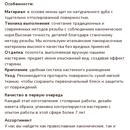
Особенности:
Материал
: в основе иконы щит из натурального дуба с
тщательно отполированной поверхностью.
Техника выполнения
: сочетание традиционных и
современных методов резьбы с соблюдением канонических
норм.Высокая точность деталей благодаря станочному
методу резьбы. Мы используем итальянские лакокрасочные
материалы высокого качества без вредных примесей.
Отделка
: позолота, выполняемая вручную нашими
мастерами, придает иконе изысканный вид, создавая эффект
старины.
Крепление
: удобная система настенного размещения.
Уход
: Рекомендуется протирать поверхность сухой мягкой
тканью, чтобы сохранить первоначальный блеск и защитить
от повреждений.
Качество в первую очередь
Каждый этап изготовления: столярные работы, дизайн
макета образа, упаковка контролируются мастерами с
опытом работы в этой сфере более 7 лет.
Ассортимент
У нас вы найдете как православные канонические, так и