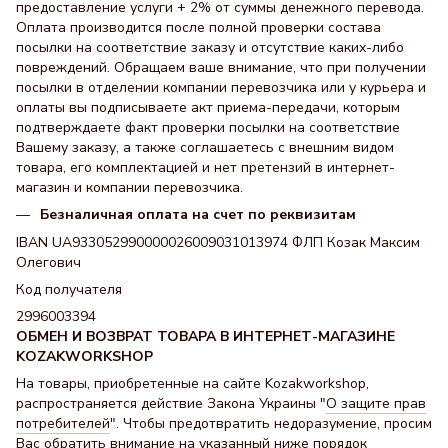
предоставление услуги + 2% от суммы денежного перевода.
Оплата производится после полной проверки состава
посылки на соответствие заказу и отсутствие каких-либо
повреждений. Обращаем ваше внимание, что при получении
посылки в отделении компании перевозчика или у курьера и
оплаты вы подписываете акт приема-передачи, которым
подтверждаете факт проверки посылки на соответствие
Вашему заказу, а также соглашаетесь с внешним видом
товара, его комплектацией и нет претензий в интернет-
магазин и компании перевозчика.
Безналичная оплата на счет по реквизитам
IBAN UA933052990000026009031013974 ФЛП Козак Максим
Олегович
Код получателя
2996003394
ОБМЕН И ВОЗВРАТ ТОВАРА В ИНТЕРНЕТ-МАГАЗИНЕ
KOZAKWORKSHOP
На товары, приобретенные на сайте Kozakworkshop,
распространяется действие Закона Украины "
О защите прав
потребителей
". Чтобы предотвратить недоразумение, просим
Вас обратить внимание на указанный ниже порядок