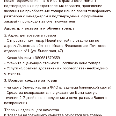
после "оформления" - это и есть фактически момент
подтверждения и предоставления согласия, проявление
желания на приобретение товара или во время телефонного
разговора с менеджером и подтверждение, оформление
заказа) - происходит за счет покупателя.
Адрес для возврата и обмена товара:
2. Адрес для возврата товара
- Отправьте нам товар Новой почтой на отделение по
адресу Львовская обл., пгт. Ивано-Франковское, Почтовое
отделение №1 (ул. Львовская, 47)
- Казак Максим, +380681570659
- Укажите оценочную стоимость, согласно цене товара
- Услуги «Обратная доставка» и «Послеоплата» необходимо
отменить.
3. Возврат средств за товар
- на карту (номер карты и ФИО владельца банковской карты)
- Средства возвращаются на указанную Вами карту в
течение 2-7 дней после получения и осмотра нами Вашего
возвращения.
Товары надлежащего качества
К товарам надлежащего качества относятся все товары,