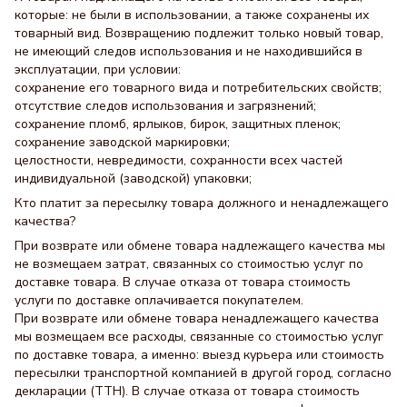
которые: не были в использовании, а также сохранены их
товарный вид. Возвращению подлежит только новый товар,
не имеющий следов использования и не находившийся в
эксплуатации, при условии:
сохранение его товарного вида и потребительских свойств;
отсутствие следов использования и загрязнений;
сохранение пломб, ярлыков, бирок, защитных пленок;
сохранение заводской маркировки;
целостности, невредимости, сохранности всех частей
индивидуальной (заводской) упаковки;
Кто платит за пересылку товара должного и ненадлежащего
качества?
При возврате или обмене товара надлежащего качества мы
не возмещаем затрат, связанных со стоимостью услуг по
доставке товара. В случае отказа от товара стоимость
услуги по доставке оплачивается покупателем.
При возврате или обмене товара ненадлежащего качества
мы возмещаем все расходы, связанные со стоимостью услуг
по доставке товара, а именно: выезд курьера или стоимость
пересылки транспортной компанией в другой город, согласно
декларации (ТТН). В случае отказа от товара стоимость