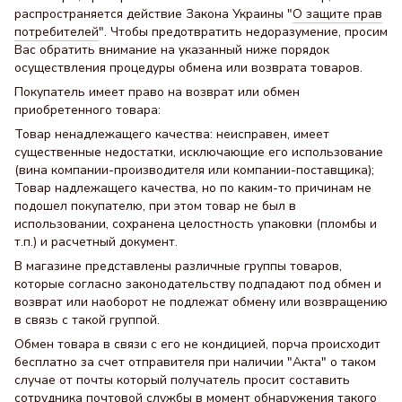
распространяется действие Закона Украины "
О защите прав
потребителей
". Чтобы предотвратить недоразумение, просим
Вас обратить внимание на указанный ниже порядок
осуществления процедуры обмена или возврата товаров.
Покупатель имеет право на возврат или обмен
приобретенного товара:
Товар ненадлежащего качества: неисправен, имеет
существенные недостатки, исключающие его использование
(вина компании-производителя или компании-поставщика);
Товар надлежащего качества, но по каким-то причинам не
подошел покупателю, при этом товар не был в
использовании, сохранена целостность упаковки (пломбы и
т.п.) и расчетный документ.
В магазине представлены различные группы товаров,
которые согласно законодательству подпадают под обмен и
возврат или наоборот не подлежат обмену или возвращению
в связь с такой группой.
Обмен товара в связи с его не кондицией, порча происходит
бесплатно за счет отправителя при наличии "Акта" о таком
случае от почты который получатель просит составить
сотрудника почтовой службы в момент обнаружения такого