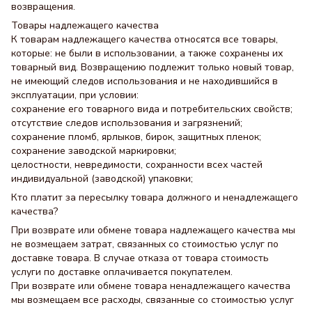
возвращения.
Товары надлежащего качества
К товарам надлежащего качества относятся все товары,
которые: не были в использовании, а также сохранены их
товарный вид. Возвращению подлежит только новый товар,
не имеющий следов использования и не находившийся в
эксплуатации, при условии:
сохранение его товарного вида и потребительских свойств;
отсутствие следов использования и загрязнений;
сохранение пломб, ярлыков, бирок, защитных пленок;
сохранение заводской маркировки;
целостности, невредимости, сохранности всех частей
индивидуальной (заводской) упаковки;
Кто платит за пересылку товара должного и ненадлежащего
качества?
При возврате или обмене товара надлежащего качества мы
не возмещаем затрат, связанных со стоимостью услуг по
доставке товара. В случае отказа от товара стоимость
услуги по доставке оплачивается покупателем.
При возврате или обмене товара ненадлежащего качества
мы возмещаем все расходы, связанные со стоимостью услуг