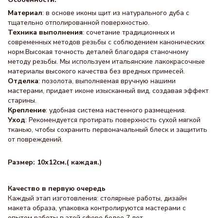
Материал
: в основе иконы щит из натурального дуба с
тщательно отполированной поверхностью.
Техника выполнения
: сочетание традиционных и
современных методов резьбы с соблюдением канонических
норм.Высокая точность деталей благодаря станочному
методу резьбы. Мы используем итальянские лакокрасочные
материалы высокого качества без вредных примесей.
Отделка
: позолота, выполняемая вручную нашими
мастерами, придает иконе изысканный вид, создавая эффект
старины.
Крепление
: удобная система настенного размещения.
Уход
: Рекомендуется протирать поверхность сухой мягкой
тканью, чтобы сохранить первоначальный блеск и защитить
от повреждений.
Размер: 10x12см.( каждая.)
Качество в первую очередь
Каждый этап изготовления: столярные работы, дизайн
макета образа, упаковка контролируются мастерами с
опытом работы в этой сфере более 7 лет.