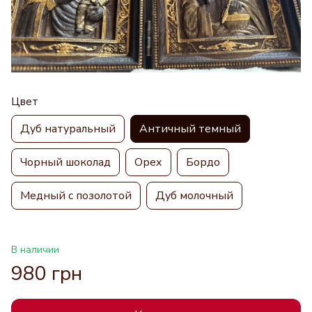
Цвет
Дуб натуральный
Античный темный
Чорный шоколад
Орех
Бордо
Медный с позолотой
Дуб молочный
В наличии
980 грн