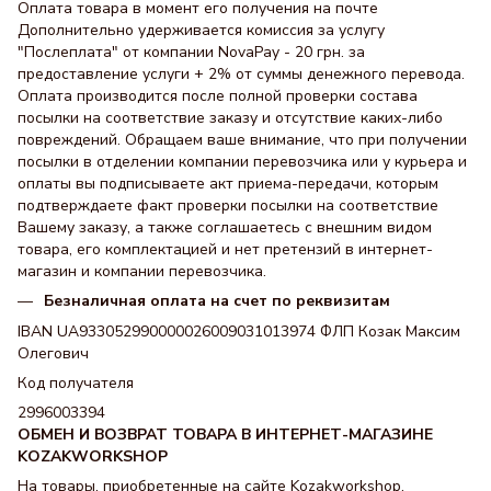
Оплата товара в момент его получения на почте
Дополнительно удерживается комиссия за услугу
"Послеплата" от компании NovaPay - 20 грн. за
предоставление услуги + 2% от суммы денежного перевода.
Оплата производится после полной проверки состава
посылки на соответствие заказу и отсутствие каких-либо
повреждений. Обращаем ваше внимание, что при получении
посылки в отделении компании перевозчика или у курьера и
оплаты вы подписываете акт приема-передачи, которым
подтверждаете факт проверки посылки на соответствие
Вашему заказу, а также соглашаетесь с внешним видом
товара, его комплектацией и нет претензий в интернет-
магазин и компании перевозчика.
Безналичная оплата на счет по реквизитам
IBAN UA933052990000026009031013974 ФЛП Козак Максим
Олегович
Код получателя
2996003394
ОБМЕН И ВОЗВРАТ ТОВАРА В ИНТЕРНЕТ-МАГАЗИНЕ
KOZAKWORKSHOP
На товары, приобретенные на сайте Kozakworkshop,