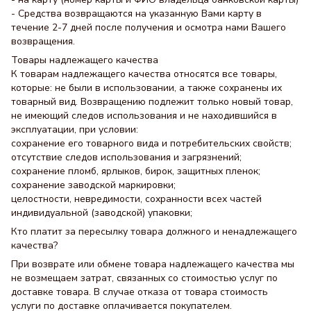
- Средства возвращаются на указанную Вами карту в
течение 2-7 дней после получения и осмотра нами Вашего
возвращения.
Товары надлежащего качества
К товарам надлежащего качества относятся все товары,
которые: не были в использовании, а также сохранены их
товарный вид. Возвращению подлежит только новый товар,
не имеющий следов использования и не находившийся в
эксплуатации, при условии:
сохранение его товарного вида и потребительских свойств;
отсутствие следов использования и загрязнений;
сохранение пломб, ярлыков, бирок, защитных пленок;
сохранение заводской маркировки;
целостности, невредимости, сохранности всех частей
индивидуальной (заводской) упаковки;
Кто платит за пересылку товара должного и ненадлежащего
качества?
При возврате или обмене товара надлежащего качества мы
не возмещаем затрат, связанных со стоимостью услуг по
доставке товара. В случае отказа от товара стоимость
услуги по доставке оплачивается покупателем.