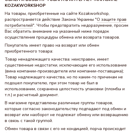
KOZAKWORKSHOP
На товары, приобретенные на сайте Kozakworkshop,
распространяется действие Закона Украины "
О защите прав
потребителей
". Чтобы предотвратить недоразумение, просим
Вас обратить внимание на указанный ниже порядок
осуществления процедуры обмена или возврата товаров.
Покупатель имеет право на возврат или обмен
приобретенного товара:
Товар ненадлежащего качества: неисправен, имеет
существенные недостатки, исключающие его использование
(вина компании-производителя или компании-поставщика);
Товар надлежащего качества, но по каким-то причинам не
подошел покупателю, при этом товар не был в
использовании, сохранена целостность упаковки (пломбы и
т.п.) и расчетный документ.
В магазине представлены различные группы товаров,
которые согласно законодательству подпадают под обмен и
возврат или наоборот не подлежат обмену или возвращению
в связь с такой группой.
Обмен товара в связи с его не кондицией, порча происходит