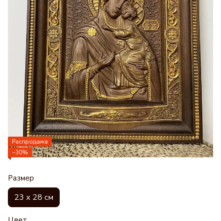
Распродажа
−30%
Размер
23 х 28 см
Цвет