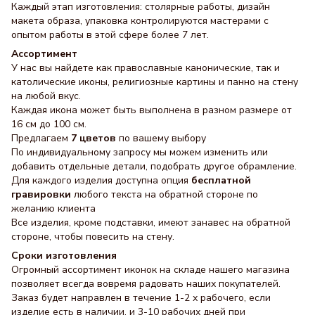
Каждый этап изготовления: столярные работы, дизайн
макета образа, упаковка контролируются мастерами с
опытом работы в этой сфере более 7 лет.
Ассортимент
У нас вы найдете как православные канонические, так и
католические иконы, религиозные картины и панно на стену
на любой вкус.
Каждая икона может быть выполнена в разном размере от
16 см до 100 см.
Предлагаем
7 цветов
по вашему выбору
По индивидуальному запросу мы можем изменить или
добавить отдельные детали, подобрать другое обрамление.
Для каждого изделия доступна опция
бесплатной
гравировки
любого текста на обратной стороне по
желанию клиента
Все изделия, кроме подставки, имеют занавес на обратной
стороне, чтобы повесить на стену.
Сроки изготовления
Огромный ассортимент иконок на складе нашего магазина
позволяет всегда вовремя радовать наших покупателей.
Заказ будет направлен в течение 1-2 х рабочего, если
изделие есть в наличии, и 3-10 рабочих дней при