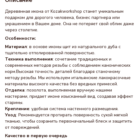
Деревянная икона от Kozakworkshop станет уникальным
подарком для дорогого человека, бизнес партнера или
украшением в Вашем доме. Она не потеряет свой облик даже
через столетие.
Особенности:
Материал
: в основе иконы щит из натурального дуба с
тщательно отполированной поверхностью.
Техника выполнения
: сочетание традиционных и
современных методов резьбы с соблюдением канонических
норм.Высокая точность деталей благодаря станочному
методу резьбы. Мы используем итальянские лакокрасочные
материалы высокого качества без вредных примесей.
Отделка
: позолота, выполняемая вручную нашими
мастерами, придает иконе изысканный вид, создавая эффект
старины.
Крепление
: удобная система настенного размещения.
Уход
: Рекомендуется протирать поверхность сухой мягкой
тканью, чтобы сохранить первоначальный блеск и защитить
от повреждений.
Качество в первую очередь