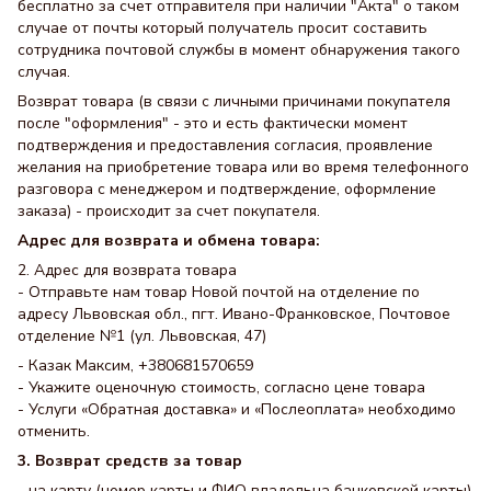
бесплатно за счет отправителя при наличии "Акта" о таком
случае от почты который получатель просит составить
сотрудника почтовой службы в момент обнаружения такого
случая.
Возврат товара (в связи с личными причинами покупателя
после "оформления" - это и есть фактически момент
подтверждения и предоставления согласия, проявление
желания на приобретение товара или во время телефонного
разговора с менеджером и подтверждение, оформление
заказа) - происходит за счет покупателя.
Адрес для возврата и обмена товара:
2. Адрес для возврата товара
- Отправьте нам товар Новой почтой на отделение по
адресу Львовская обл., пгт. Ивано-Франковское, Почтовое
отделение №1 (ул. Львовская, 47)
- Казак Максим, +380681570659
- Укажите оценочную стоимость, согласно цене товара
- Услуги «Обратная доставка» и «Послеоплата» необходимо
отменить.
3. Возврат средств за товар
- на карту (номер карты и ФИО владельца банковской карты)