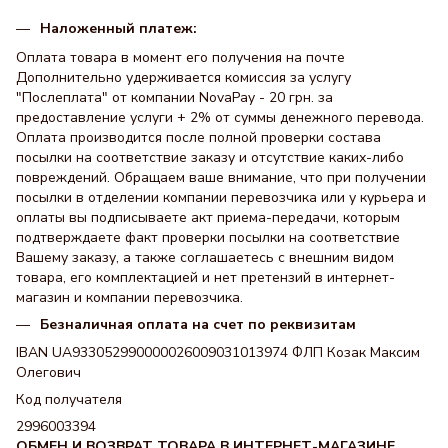
Наложенный платеж:
Оплата товара в момент его получения на почте
Дополнительно удерживается комиссия за услугу
"Послеплата" от компании NovaPay - 20 грн. за
предоставление услуги + 2% от суммы денежного перевода.
Оплата производится после полной проверки состава
посылки на соответствие заказу и отсутствие каких-либо
повреждений. Обращаем ваше внимание, что при получении
посылки в отделении компании перевозчика или у курьера и
оплаты вы подписываете акт приема-передачи, которым
подтверждаете факт проверки посылки на соответствие
Вашему заказу, а также соглашаетесь с внешним видом
товара, его комплектацией и нет претензий в интернет-
магазин и компании перевозчика.
Безналичная оплата на счет по реквизитам
IBAN UA933052990000026009031013974 ФЛП Козак Максим
Олегович
Код получателя
2996003394
ОБМЕН И ВОЗВРАТ ТОВАРА В ИНТЕРНЕТ-МАГАЗИНЕ