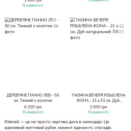
1 480 грн
В наявності
В наявності
ДЕРЕВ'ЯНЕ ПАННО ЛЕВ - 50
ТАЄМНА ВЕЧЕРЯ РІЗЬБЛЕНА
см, Темний з золотом
ІКОНА - 21 х 31 см, Дуб
натуральний
6 200 грн
2 000 грн
В наявності
В наявності
Ювілей — це не просто чергова дата в календарі. Це
важливий життєвий рубіж, момент вдячності, спогадів,