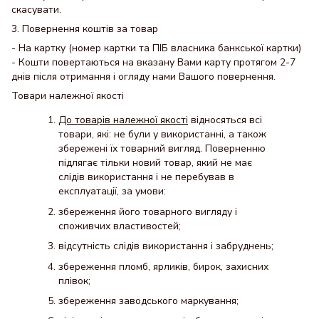
скасувати.
3. Повернення коштів за товар
- На картку (номер картки та ПІБ власника банкської картки)
- Кошти повертаються на вказану Вами карту протягом 2-7
днів після отримання і огляду нами Вашого повернення.
Товари належної якості
До товарів належної якості
відносяться всі
товари, які: не були у використанні, а також
збережені їх товарний вигляд. Поверненню
підлягає тільки новий товар, який не має
слідів використання і не перебував в
експлуатації, за умови:
збереження його товарного вигляду і
споживчих властивостей;
відсутність слідів використання і забруднень;
збереження пломб, ярликів, бирок, захисних
плівок;
збереження заводського маркування;