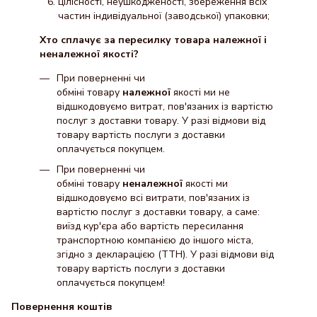
цілісності, неушкодженості, збереження всіх
частин індивідуальної (заводської) упаковки;
Хто сплачує за пересилку товара належної і
неналежної якості?
При поверненні чи
обміні товару
належної
якості ми не
відшкодовуємо витрат, пов'язаних із вартістю
послуг з доставки товару. У разі відмови від
товару вартість послуги з доставки
оплачується покупцем.
При поверненні чи
обміні товару
неналежної
якості ми
відшкодовуємо всі витрати, пов'язаних із
вартістю послуг з доставки товару, а саме:
виїзд кур'єра або вартість пересилання
транспортною компанією до іншого міста,
згідно з декларацією (ТТН). У разі відмови від
товару вартість послуги з доставки
оплачується покупцем!
Повернення коштів