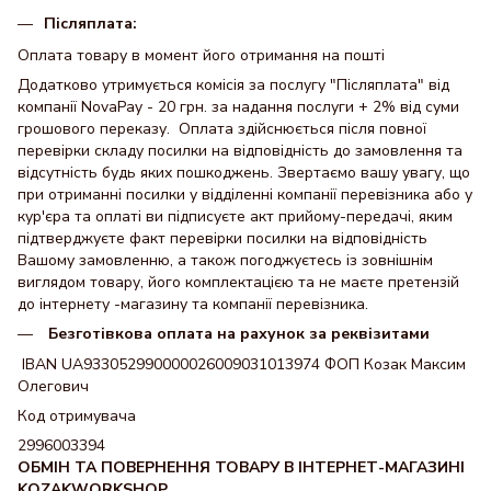
Післяплата:
Оплата товару в момент його отримання на пошті
Додатково утримується комісія за послугу "Післяплата" від
компанії NovaPay - 20 грн. за надання послуги + 2% від суми
грошового переказу. Оплата здійснюється після повної
перевірки складу посилки на відповідність до замовлення та
відсутність будь яких пошкоджень. Звертаємо вашу увагу, що
при отриманні посилки у відділенні компанії перевізника або у
кур'єра та оплаті ви підписуєте акт прийому-передачі, яким
підтверджуєте факт перевірки посилки на відповідність
Вашому замовленню, а також погоджуєтесь із зовнішнім
виглядом товару, його комплектацією та не маєте претензій
до інтернету -магазину та компанії перевізника.
Безготівкова оплата на рахунок за реквізитами
IBAN UA933052990000026009031013974 ФОП Козак Максим
Олегович
Код отримувача
2996003394
ОБМІН ТА ПОВЕРНЕННЯ ТОВАРУ В ІНТЕРНЕТ-МАГАЗИНІ
KOZAKWORKSHOP