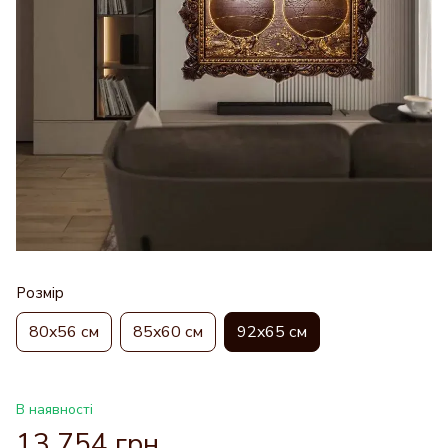
Розмір
80x56 см
85x60 см
92x65 см
В наявності
13 754 грн