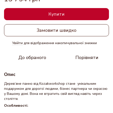
Купити
Замовити швидко
Увійти
для відображення накопичувальної знижки
%
До обраного
Порівняти
Опис
Дерев’яне панно від Kozakworkshop стане унікальним
подарунком для дорогої людини, бізнес партнера чи окрасою
у Вашому домі. Вона не втратить свій вигляд навіть через
століття.
Особливості: