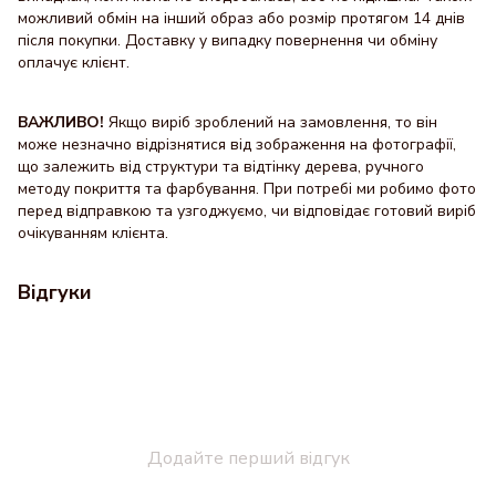
можливий обмін на інший образ або розмір протягом 14 днів
після покупки. Доставку y випадку повернення чи обміну
оплачує клієнт.
ВАЖЛИВО!
Якщо виріб зроблений на замовлення, то він
може незначно відрізнятися від зображення на фотографії,
що залежить від структури та відтінку дерева, ручного
методу покриття та фарбування. При потребі ми робимо фото
перед відправкою та узгоджуємо, чи відповідає готовий виріб
очікуванням клієнта.
Відгуки
Додайте перший відгук