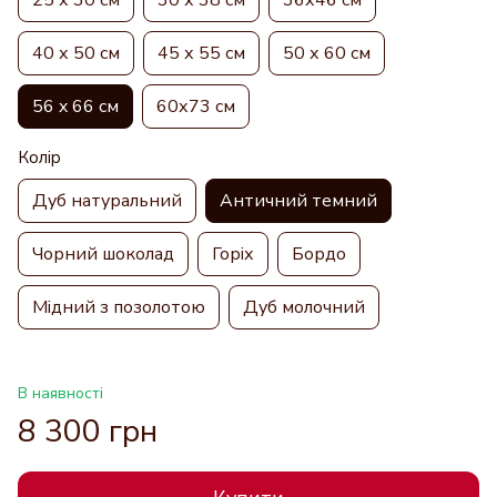
40 х 50 см
45 х 55 см
50 х 60 см
56 x 66 см
60х73 см
Колір
Дуб натуральний
Античний темний
Чорний шоколад
Горіх
Бордо
Мідний з позолотою
Дуб молочний
В наявності
8 300 грн