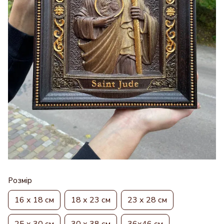
Розмір
16 х 18 см
18 х 23 см
23 х 28 см
25 х 30 см
30 х 38 см
36х46 см