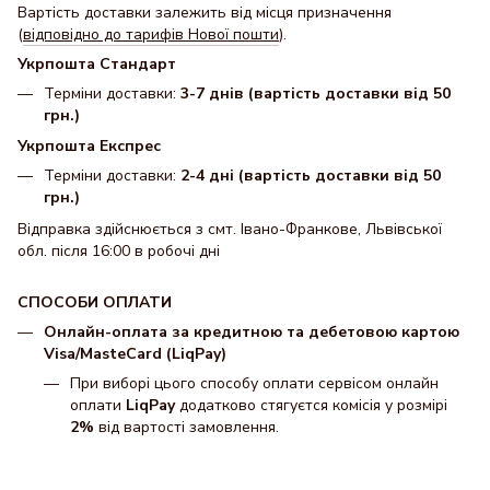
Вартість доставки залежить від місця призначення
(
відповідно до тарифів Нової пошти
).
Укрпошта Стандарт
Терміни доставки:
3-7 днів (вартість доставки від 50
грн.)
Укрпошта Експрес
Терміни доставки:
2-4 дні (вартість доставки від 50
грн.)
Відправка здійснюється з смт. Івано-Франкове, Львівської
обл. після 16:00 в робочі дні
СПОСОБИ ОПЛАТИ
Онлайн-оплата за кредитною та дебетовою картою
Visa/MasteCard (LiqPay)
При виборі цього способу оплати сервісом онлайн
оплати
LiqPay
додатково стягуєтся комісія у розмірі
2%
від вартості замовлення.