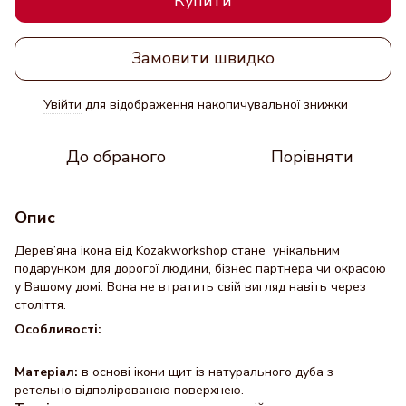
Купити
Замовити швидко
Увійти
для відображення накопичувальної знижки
%
До обраного
Порівняти
Опис
Дерев’яна ікона від Kozakworkshop стане унікальним
подарунком для дорогої людини, бізнес партнера чи окрасою
у Вашому домі. Вона не втратить свій вигляд навіть через
століття.
Особливості:
Матеріал:
в основі ікони щит із натурального дуба з
ретельно відполірованою поверхнею.