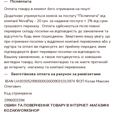
Післяплата:
Оплата товару в момент його отримання на пошті
Додатково утримується комісія за послугу "Післяплата" від
компанії NovaPay - 20 грн. за надання послуги + 2% від суми
грошового переказу. Оплата здійснюється після повної
перевірки складу посилки на відповідність до замовлення та
відсутність будь яких пошкоджень. Звертаємо вашу увагу, що
при отриманні посилки у відділенні компанії перевізника або у
кур'єра та оплаті ви підписуєте акт прийому-передачі, яким
підтверджуєте факт перевірки посилки на відповідність
Вашому замовленню, а також погоджуєтесь із зовнішнім
виглядом товару, його комплектацією та не маєте претензій
до інтернету -магазину та компанії перевізника.
Безготівкова оплата на рахунок за реквізитами
IBAN UA933052990000026009031013974 ФОП Козак Максим
Олегович
Код отримувача
2996003394
ОБМІН ТА ПОВЕРНЕННЯ ТОВАРУ В ІНТЕРНЕТ-МАГАЗИНІ
KOZAKWORKSHOP