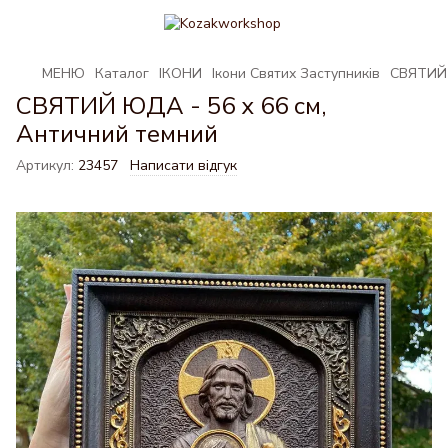
МЕНЮ
Каталог
ІКОНИ
Ікони Святих Заступників
СВЯТИЙ 
СВЯТИЙ ЮДА - 56 х 66 см,
Античний темний
Артикул:
23457
Написати відгук