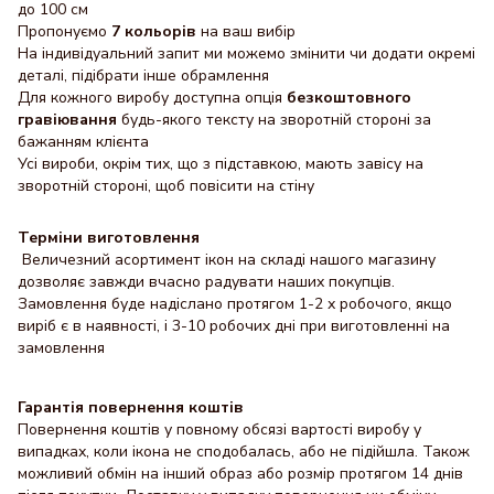
до 100 см
Пропонуємо
7 кольорів
на ваш вибір
На індивідуальний запит ми можемо змінити чи додати окремі
деталі, підібрати інше обрамлення
Для кожного виробу доступна опція
безкоштовного
гравіювання
будь-якого тексту на зворотній стороні за
бажанням клієнта
Усі вироби, окрім тих, що з підставкою, мають завісу на
зворотній стороні, щоб повісити на стіну
Терміни виготовлення
Величезний асортимент ікон на складі нашого магазину
дозволяє завжди вчасно радувати наших покупців.
Замовлення буде надіслано протягом 1-2 х робочого, якщо
виріб є в наявності, і 3-10 робочих дні при виготовленні на
замовлення
Гарантія повернення коштів
Повернення коштів у повному обсязі вартості виробу у
випадках, коли ікона не сподобалась, або не підійшла. Також
можливий обмін на інший образ або розмір протягом 14 днів