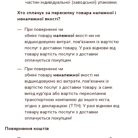
частин індивідуальної (заводської) упаковки;
Хто сплачує за пересилку товара належної і
неналежної якості?
При поверненні чи
обміні товару
належної
якості ми не
відшкодовуємо витрат, пов'язаних із вартістю
послуг з доставки товару. У разі відмови від
товару вартість послуги з доставки
оплачується покупцем.
При поверненні чи
обміні товару
неналежної
якості ми
відшкодовуємо всі витрати, пов'язаних із
вартістю послуг з доставки товару, а саме:
виїзд кур'єра або вартість пересилання
транспортною компанією до іншого міста,
згідно з декларацією (ТТН). У разі відмови від
товару вартість послуги з доставки
оплачується покупцем!
Повернення коштів