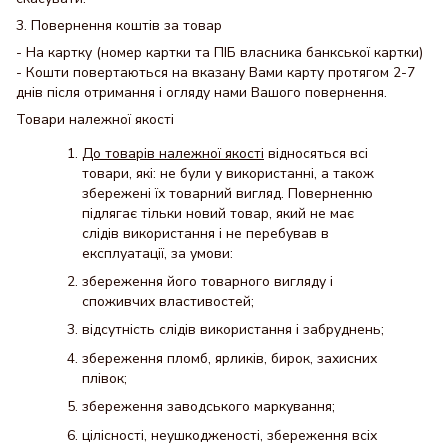
3. Повернення коштів за товар
- На картку (номер картки та ПІБ власника банкської картки)
- Кошти повертаються на вказану Вами карту протягом 2-7
днів після отримання і огляду нами Вашого повернення.
Товари належної якості
До товарів належної якості
відносяться всі
товари, які: не були у використанні, а також
збережені їх товарний вигляд. Поверненню
підлягає тільки новий товар, який не має
слідів використання і не перебував в
експлуатації, за умови:
збереження його товарного вигляду і
споживчих властивостей;
відсутність слідів використання і забруднень;
збереження пломб, ярликів, бирок, захисних
плівок;
збереження заводського маркування;
цілісності, неушкодженості, збереження всіх