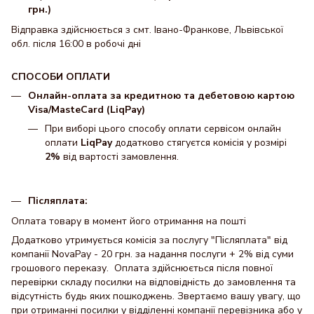
грн.)
Відправка здійснюється з смт. Івано-Франкове, Львівської
обл. після 16:00 в робочі дні
СПОСОБИ ОПЛАТИ
Онлайн-оплата за кредитною та дебетовою картою
Visa/MasteCard (LiqPay)
При виборі цього способу оплати сервісом онлайн
оплати
LiqPay
додатково стягуєтся комісія у розмірі
2%
від вартості замовлення.
Післяплата:
Оплата товару в момент його отримання на пошті
Додатково утримується комісія за послугу "Післяплата" від
компанії NovaPay - 20 грн. за надання послуги + 2% від суми
грошового переказу. Оплата здійснюється після повної
перевірки складу посилки на відповідність до замовлення та
відсутність будь яких пошкоджень. Звертаємо вашу увагу, що
при отриманні посилки у відділенні компанії перевізника або у