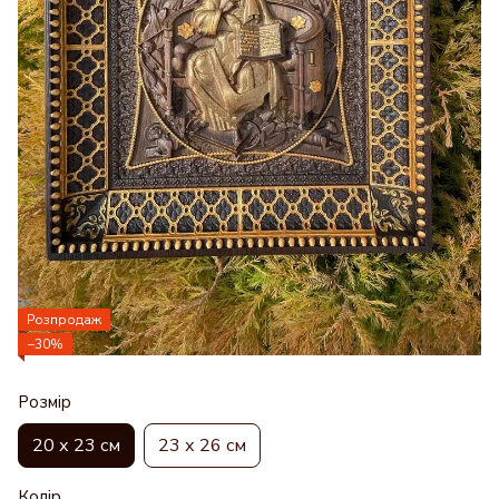
Розпродаж
−30%
Розмір
20 х 23 см
23 х 26 см
Колір