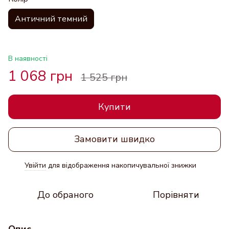
Античний темний
В наявності
1 068 грн
1 525 грн
Купити
Замовити швидко
Увійти
для відображення накопичувальної знижки
%
До обраного
Порівняти
Опис