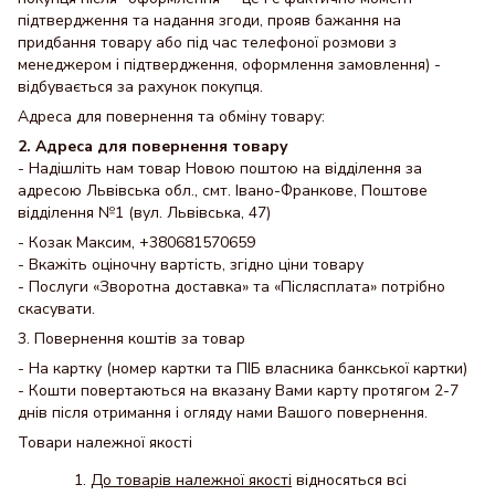
підтвердження та надання згоди, прояв бажання на
придбання товару або під час телефоної розмови з
менеджером і підтвердження, оформлення замовлення) -
відбувається за рахунок покупця.
Адреса для повернення та обміну товару:
2. Адреса для повернення товару
- Надішліть нам товар Новою поштою на відділення за
адресою Львівська обл., смт. Івано-Франкове, Поштове
відділення №1 (вул. Львівська, 47)
- Козак Максим, +380681570659
- Вкажіть оціночну вартість, згідно ціни товару
- Послуги «Зворотна доставка» та «Післясплата» потрібно
скасувати.
3. Повернення коштів за товар
- На картку (номер картки та ПІБ власника банкської картки)
- Кошти повертаються на вказану Вами карту протягом 2-7
днів після отримання і огляду нами Вашого повернення.
Товари належної якості
До товарів належної якості
відносяться всі