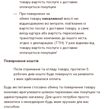
товару вартість послуги з доставки
оплачується покупцем.
При поверненні чи
обміні товару
неналежної
якості ми
відшкодовуємо всі витрати, пов'язаних із
вартістю послуг з доставки товару, а саме:
виїзд кур'єра або вартість пересилання
транспортною компанією до іншого міста,
згідно з декларацією (ТТН). У разі відмови від
товару вартість послуги з доставки
оплачується покупцем!
Повернення коштів
Після отримання та огляду товару, протягом 5
робочих днів кошти буде повернуто на реквізити
з яких здійснювалася оплата.
Будь які питання стосовно обміну та повернення товару
можливо врегулювати шляхом перемовин між покупцем та
адміністрацією магазину. Для цього потрібно просто
звязатися з менеджером будь яким зручним для вас
способом.