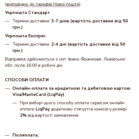
(
відповідно до тарифів Нової пошти
).
Укрпошта Стандарт
Терміни доставки:
3-7 днів (вартість доставки від 50
грн.)
Укрпошта Експрес
Терміни доставки:
2-4 дні (вартість доставки від 50
грн.)
Відправка здійснюється з смт. Івано-Франкове, Львівської
обл. після 16:00 в робочі дні
СПОСОБИ ОПЛАТИ
Онлайн-оплата за кредитною та дебетовою картою
Visa/MasteCard (LiqPay)
При виборі цього способу оплати сервісом онлайн
оплати
LiqPay
додатково стягуєтся комісія у розмірі
2%
від вартості замовлення.
Післяплата: