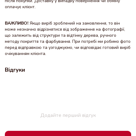
після покупки. Доставку y випадку повернення чи обміну
оплачує клієнт.
ВАЖЛИВО!
Якщо виріб зроблений на замовлення, то він
може незначно відрізнятися від зображення на фотографії,
що залежить від структури та відтінку дерева, ручного
методу покриття та фарбування. При потребі ми робимо фото
перед відправкою та узгоджуємо, чи відповідає готовий виріб
очікуванням клієнта.
Відгуки
Додайте перший відгук