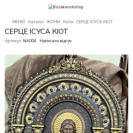
МЕНЮ
Каталог
ІКОНИ
Кіоти
СЕРЦЕ ІСУСА КІОТ
СЕРЦЕ ІСУСА КІОТ
Артикул:
NA004
Написати відгук