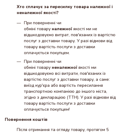
Хто сплачує за пересилку товара належної і
неналежної якості?
При поверненні чи
обміні товару
належної
якості ми не
відшкодовуємо витрат, пов'язаних із вартістю
послуг з доставки товару. У разі відмови від
товару вартість послуги з доставки
оплачується покупцем.
При поверненні чи
обміні товару
неналежної
якості ми
відшкодовуємо всі витрати, пов'язаних із
вартістю послуг з доставки товару, а саме:
виїзд кур'єра або вартість пересилання
транспортною компанією до іншого міста,
згідно з декларацією (ТТН). У разі відмови від
товару вартість послуги з доставки
оплачується покупцем!
Повернення коштів
Після отримання та огляду товару, протягом 5