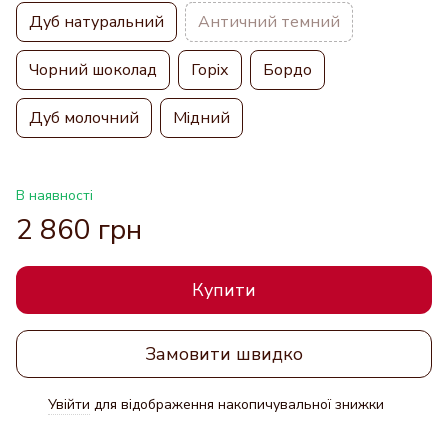
Дуб натуральний
Античний темний
Чорний шоколад
Горіх
Бордо
Дуб молочний
Мідний
В наявності
2 860 грн
Купити
Замовити швидко
Увійти
для відображення накопичувальної знижки
%