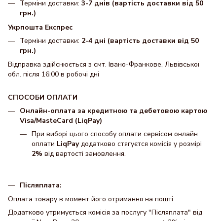
Терміни доставки:
3-7 днів (вартість доставки від 50
грн.)
Укрпошта Експрес
Терміни доставки:
2-4 дні (вартість доставки від 50
грн.)
Відправка здійснюється з смт. Івано-Франкове, Львівської
обл. після 16:00 в робочі дні
СПОСОБИ ОПЛАТИ
Онлайн-оплата за кредитною та дебетовою картою
Visa/MasteCard (LiqPay)
При виборі цього способу оплати сервісом онлайн
оплати
LiqPay
додатково стягуєтся комісія у розмірі
2%
від вартості замовлення.
Післяплата:
Оплата товару в момент його отримання на пошті
Додатково утримується комісія за послугу "Післяплата" від