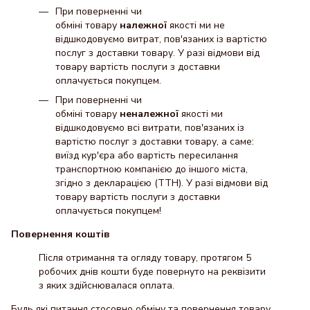
При поверненні чи
обміні товару
належної
якості ми не
відшкодовуємо витрат, пов'язаних із вартістю
послуг з доставки товару. У разі відмови від
товару вартість послуги з доставки
оплачується покупцем.
При поверненні чи
обміні товару
неналежної
якості ми
відшкодовуємо всі витрати, пов'язаних із
вартістю послуг з доставки товару, а саме:
виїзд кур'єра або вартість пересилання
транспортною компанією до іншого міста,
згідно з декларацією (ТТН). У разі відмови від
товару вартість послуги з доставки
оплачується покупцем!
Повернення коштів
Після отримання та огляду товару, протягом 5
робочих днів кошти буде повернуто на реквізити
з яких здійснювалася оплата.
Будь які питання стосовно обміну та повернення товару