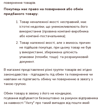
повернення товарів.
Покупець має право на повернення або обмін
придбаного товару:
Товар неналежної якості: несправний, має
істотні недоліки, що унеможливлюють його
використання (провина компанії-виробника
або компанії-постачальника);
Товар належної якості, але з якихось причин
не підійшов покупцю, при цьому товар не був
у використанні, збережена цілісність
упаковки (пломби, тощо) та розрахунковий
документ.
В магазині представленні різні группи товарів які згідно
законодавства - підпадають під обмін та повернення чи
навпаки не підлягають обміну чи поверненню в звязгу з
такою групою.
Обмін товару в звязку з його не кондицією,
псування відбувается безкоштовно за рахунок відправника
за наявності "Акту" про такий випадок від пошти який