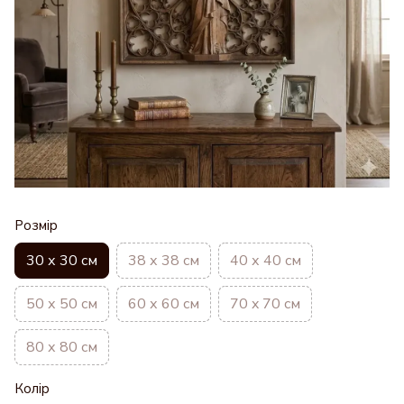
Розмір
30 х 30 см
38 х 38 см
40 х 40 см
50 х 50 см
60 х 60 см
70 x 70 см
80 х 80 см
Колір