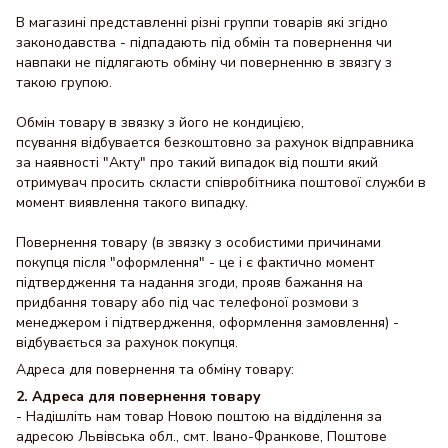
В магазині представленні різні группи товарів які згідно
законодавства - підпадають під обмін та повернення чи
навпаки не підлягають обміну чи поверненню в звязгу з
такою групою.
Обмін товару в звязку з його не кондицією,
псування відбувается безкоштовно за рахунок відправника
за наявності "Акту" про такий випадок від пошти який
отримувач просить скласти співробітника поштової служби в
момент виявлення такого випадку.
Повернення товару (в звязку з особистими причинами
покупця після "оформлення" - це і є фактично момент
підтвердження та надання згоди, прояв бажання на
придбання товару або під час телефоної розмови з
менеджером і підтвердження, оформлення замовлення) -
відбувається за рахунок покупця.
Адреса для повернення та обміну товару:
2. Адреса для повернення товару
- Надішліть нам товар Новою поштою на відділення за
адресою Львівська обл., смт. Івано-Франкове, Поштове