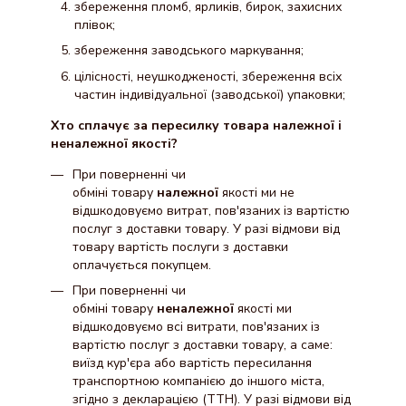
збереження пломб, ярликів, бирок, захисних
плівок;
збереження заводського маркування;
цілісності, неушкодженості, збереження всіх
частин індивідуальної (заводської) упаковки;
Хто сплачує за пересилку товара належної і
неналежної якості?
При поверненні чи
обміні товару
належної
якості ми не
відшкодовуємо витрат, пов'язаних із вартістю
послуг з доставки товару. У разі відмови від
товару вартість послуги з доставки
оплачується покупцем.
При поверненні чи
обміні товару
неналежної
якості ми
відшкодовуємо всі витрати, пов'язаних із
вартістю послуг з доставки товару, а саме:
виїзд кур'єра або вартість пересилання
транспортною компанією до іншого міста,
згідно з декларацією (ТТН). У разі відмови від