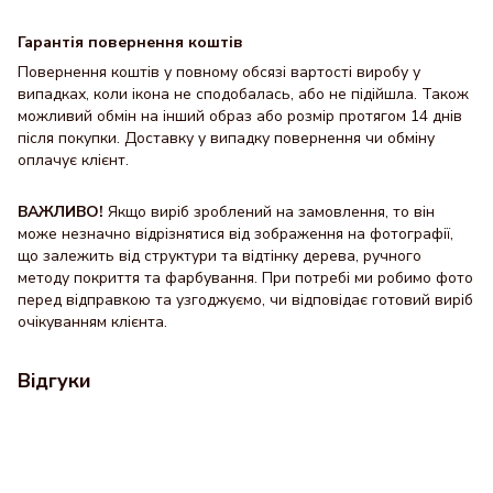
Гарантія повернення коштів
Повернення коштів у повному обсязі вартості виробу у
випадках, коли ікона не сподобалась, або не підійшла. Також
можливий обмін на інший образ або розмір протягом 14 днів
після покупки. Доставку y випадку повернення чи обміну
оплачує клієнт.
ВАЖЛИВО!
Якщо виріб зроблений на замовлення, то він
може незначно відрізнятися від зображення на фотографії,
що залежить від структури та відтінку дерева, ручного
методу покриття та фарбування. При потребі ми робимо фото
перед відправкою та узгоджуємо, чи відповідає готовий виріб
очікуванням клієнта.
Відгуки