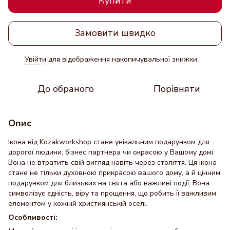
Купити
Замовити швидко
Увійти
для відображення накопичувальної знижки
%
До обраного
Порівняти
Опис
Ікона від Kozakworkshop стане унікальним подарунком для
дорогої людини, бізнес партнера чи окрасою у Вашому домі.
Вона не втратить свій вигляд навіть через століття. Ця ікона
стане не тільки духовною прикрасою вашого дому, а й цінним
подарунком для близьких на свята або важливі події. Вона
символізує єдність, віру та прощення, що робить її важливим
елементом у кожній християнській оселі.
Особливості: