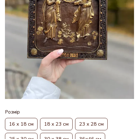
Розмір
16 х 18 см
18 х 23 см
23 х 28 см
25 х 30 см
30 х 38 см
36х46 см