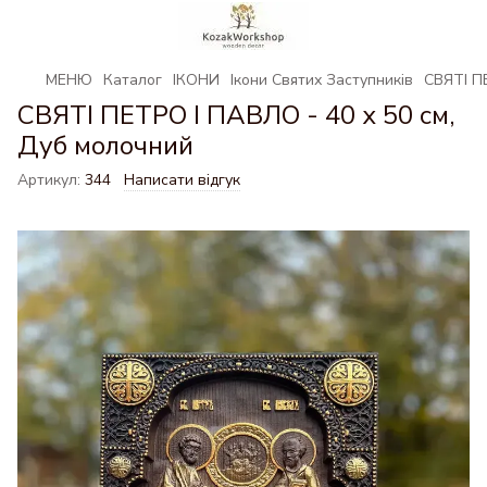
МЕНЮ
Каталог
ІКОНИ
Ікони Святих Заступників
СВЯТІ П
СВЯТІ ПЕТРО І ПАВЛО - 40 х 50 см,
Дуб молочний
Артикул:
344
Написати відгук