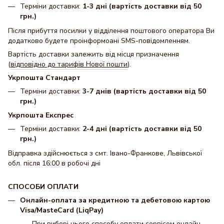
Терміни доставки:
1-3 дні (вартість доставки від 50
грн.)
Після прибуття посилки у відділення поштового оператора Ви
додатково будете проінформоані SMS-повідомленням.
Вартість доставки залежить від місця призначення
(
відповідно до тарифів Нової пошти
).
Укрпошта Стандарт
Терміни доставки:
3-7 днів (вартість доставки від 50
грн.)
Укрпошта Експрес
Терміни доставки:
2-4 дні (вартість доставки від 50
грн.)
Відправка здійснюється з смт. Івано-Франкове, Львівської
обл. після 16:00 в робочі дні
СПОСОБИ ОПЛАТИ
Онлайн-оплата за кредитною та дебетовою картою
Visa/MasteCard (LiqPay)
При виборі цього способу оплати сервісом онлайн