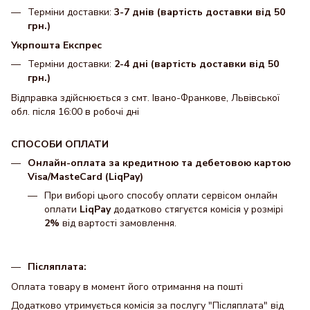
Терміни доставки:
3-7 днів (вартість доставки від 50
грн.)
Укрпошта Експрес
Терміни доставки:
2-4 дні (вартість доставки від 50
грн.)
Відправка здійснюється з смт. Івано-Франкове, Львівської
обл. після 16:00 в робочі дні
СПОСОБИ ОПЛАТИ
Онлайн-оплата за кредитною та дебетовою картою
Visa/MasteCard (LiqPay)
При виборі цього способу оплати сервісом онлайн
оплати
LiqPay
додатково стягуєтся комісія у розмірі
2%
від вартості замовлення.
Післяплата:
Оплата товару в момент його отримання на пошті
Додатково утримується комісія за послугу "Післяплата" від