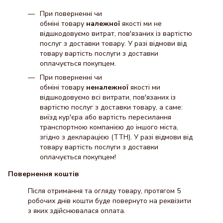
При поверненні чи
обміні товару
належної
якості ми не
відшкодовуємо витрат, пов'язаних із вартістю
послуг з доставки товару. У разі відмови від
товару вартість послуги з доставки
оплачується покупцем.
При поверненні чи
обміні товару
неналежної
якості ми
відшкодовуємо всі витрати, пов'язаних із
вартістю послуг з доставки товару, а саме:
виїзд кур'єра або вартість пересилання
транспортною компанією до іншого міста,
згідно з декларацією (ТТН). У разі відмови від
товару вартість послуги з доставки
оплачується покупцем!
Повернення коштів
Після отримання та огляду товару, протягом 5
робочих днів кошти буде повернуто на реквізити
з яких здійснювалася оплата.