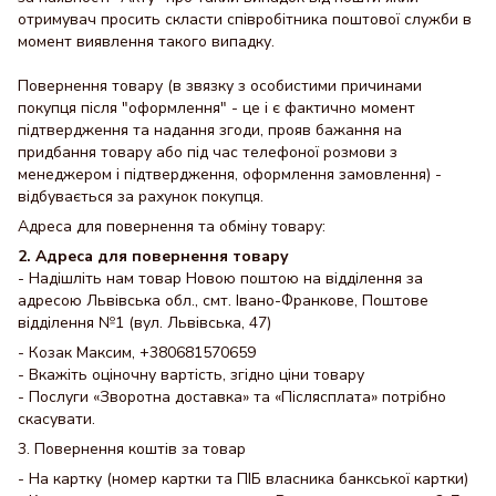
отримувач просить скласти співробітника поштової служби в
момент виявлення такого випадку.
Повернення товару (в звязку з особистими причинами
покупця після "оформлення" - це і є фактично момент
підтвердження та надання згоди, прояв бажання на
придбання товару або під час телефоної розмови з
менеджером і підтвердження, оформлення замовлення) -
відбувається за рахунок покупця.
Адреса для повернення та обміну товару:
2. Адреса для повернення товару
- Надішліть нам товар Новою поштою на відділення за
адресою Львівська обл., смт. Івано-Франкове, Поштове
відділення №1 (вул. Львівська, 47)
- Козак Максим, +380681570659
- Вкажіть оціночну вартість, згідно ціни товару
- Послуги «Зворотна доставка» та «Післясплата» потрібно
скасувати.
3. Повернення коштів за товар
- На картку (номер картки та ПІБ власника банкської картки)