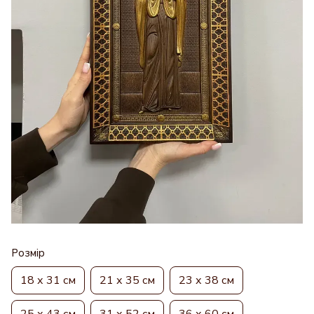
Розмір
18 х 31 см
21 х 35 см
23 х 38 см
25 х 43 см
31 х 52 см
36 х 60 см