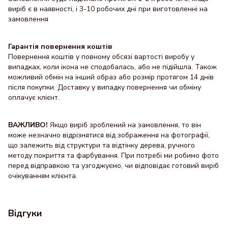
виріб є в наявності, і 3-10 робочих дні при виготовленні на
замовлення
Гарантія повернення коштів
Повернення коштів у повному обсязі вартості виробу у
випадках, коли ікона не сподобалась, або не підійшла. Також
можливий обмін на інший образ або розмір протягом 14 днів
після покупки. Доставку y випадку повернення чи обміну
оплачує клієнт.
ВАЖЛИВО!
Якщо виріб зроблений на замовлення, то він
може незначно відрізнятися від зображення на фотографії,
що залежить від структури та відтінку дерева, ручного
методу покриття та фарбування. При потребі ми робимо фото
перед відправкою та узгоджуємо, чи відповідає готовий виріб
очікуванням клієнта.
Відгуки