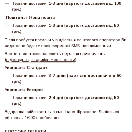
Терміни доставки:
1-3 дні (вартість доставки від 100
грн.)
Поштомат Нова пошта
Терміни доставки:
1-3 дні (вартість доставки від 50
грн.)
Після прибуття посилки у відділення поштового оператора Ви
додатково будете проінформоані SMS-повідомленням.
Вартість доставки залежить від місця призначення
(
відповідно до тарифів Нової пошти
).
Укрпошта Стандарт
Терміни доставки:
3-7 днів (вартість доставки від 50
грн.)
Укрпошта Експрес
Терміни доставки:
2-4 дні (вартість доставки від 50
грн.)
Відправка здійснюється з смт. Івано-Франкове, Львівської
обл. після 16:00 в робочі дні
СПОСОБИ ОПЛАТИ