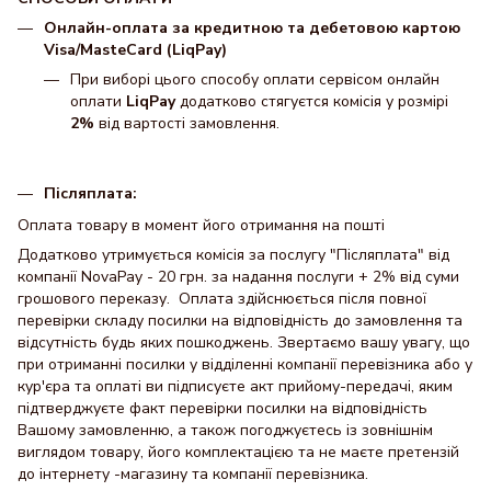
Онлайн-оплата за кредитною та дебетовою картою
Visa/MasteCard (LiqPay)
При виборі цього способу оплати сервісом онлайн
оплати
LiqPay
додатково стягуєтся комісія у розмірі
2%
від вартості замовлення.
Післяплата:
Оплата товару в момент його отримання на пошті
Додатково утримується комісія за послугу "Післяплата" від
компанії NovaPay - 20 грн. за надання послуги + 2% від суми
грошового переказу. Оплата здійснюється після повної
перевірки складу посилки на відповідність до замовлення та
відсутність будь яких пошкоджень. Звертаємо вашу увагу, що
при отриманні посилки у відділенні компанії перевізника або у
кур'єра та оплаті ви підписуєте акт прийому-передачі, яким
підтверджуєте факт перевірки посилки на відповідність
Вашому замовленню, а також погоджуєтесь із зовнішнім
виглядом товару, його комплектацією та не маєте претензій
до інтернету -магазину та компанії перевізника.