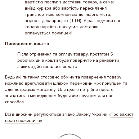
вартістю послуг з доставки товару, а саме:
виїзд кур'єра або вартість пересилання
транспортною компанією до іншого міста,
згідно з декларацією (ТТН). У разі відмови від
товару вартість послуги з доставки
оплачується покупцем!
Повернення коштів
Після отримання та огляду товару, протягом 5
робочих днів кошти буде повернуто на реквізити
з яких здійснювалася оплата.
Будь які питання стосовно обміну та повернення товару
можливо врегулювати шляхом перемовин між покупцем та
адміністрацією магазину. Для цього потрібно просто
звязатися з менеджером будь яким зручним для вас
способом.
Всі відносини регулюються згідно Закону України «
Про захист
прав споживачів
».