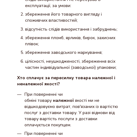
експлуатації, за умови:
збереження його товарного вигляду і
споживчих властивостей;
відсутність слідів використання і забруднень;
збереження пломб, ярликів, бирок, захисних
плівок;
збереження заводського маркування;
цілісності, неушкодженості, збереження всіх
частин індивідуальної (заводської) упаковки;
Хто сплачує за пересилку товара належної і
неналежної якості?
При поверненні чи
обміні товару
належної
якості ми не
відшкодовуємо витрат, пов'язаних із вартістю
послуг з доставки товару. У разі відмови від
товару вартість послуги з доставки
оплачується покупцем.
При поверненні чи