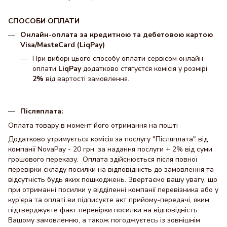
СПОСОБИ ОПЛАТИ
Онлайн-оплата за кредитною та дебетовою картою
Visa/MasteCard (LiqPay)
При виборі цього способу оплати сервісом онлайн
оплати
LiqPay
додатково стягуєтся комісія у розмірі
2%
від вартості замовлення.
Післяплата:
Оплата товару в момент його отримання на пошті
Додатково утримується комісія за послугу "Післяплата" від
компанії NovaPay - 20 грн. за надання послуги + 2% від суми
грошового переказу. Оплата здійснюється після повної
перевірки складу посилки на відповідність до замовлення та
відсутність будь яких пошкоджень. Звертаємо вашу увагу, що
при отриманні посилки у відділенні компанії перевізника або у
кур'єра та оплаті ви підписуєте акт прийому-передачі, яким
підтверджуєте факт перевірки посилки на відповідність
Вашому замовленню, а також погоджуєтесь із зовнішнім