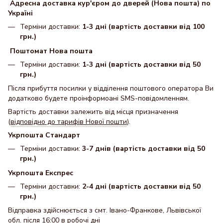
Адресна доставка кур'єром до дверей (Нова пошта) по
Україні
Терміни доставки:
1-3 дні (вартість доставки від 100
грн.)
Поштомат Нова пошта
Терміни доставки:
1-3 дні (вартість доставки від 50
грн.)
Після прибуття посилки у відділення поштового оператора Ви
додатково будете проінформоані SMS-повідомленням.
Вартість доставки залежить від місця призначення
(
відповідно до тарифів Нової пошти
).
Укрпошта Стандарт
Терміни доставки:
3-7 днів (вартість доставки від 50
грн.)
Укрпошта Експрес
Терміни доставки:
2-4 дні (вартість доставки від 50
грн.)
Відправка здійснюється з смт. Івано-Франкове, Львівської
обл. після 16:00 в робочі дні