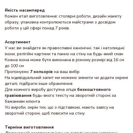
Якість насамперед
Кожен етап виготовлення: столярні роботи, дизайн макету
образу, упаковка контролюються майстрами з досвідом
роботи у цій сфері понад 7 років.
Асортимент
У нас ви знайдете як православні канонічні, так і католицькі
ікони, релігійні картини та панно на стіну на будь-який смак
Кожна ікона може бути виконана в різному розмірі від 16 см
до 100 см
Пропонуємо
7 кольорів
на ваш вибір
На індивідуальний запит ми можемо змінити чи додати окремі
деталі, підібрати інше обрамлення
Для кожного виробу доступна опція
безкоштовного
гравіювання
будь-якого тексту на зворотній стороні за
бажанням клієнта
Усі вироби, окрім тих, що з підставкою, мають завісу на
зворотній стороні, щоб повісити на стіну
Терміни виготовлення