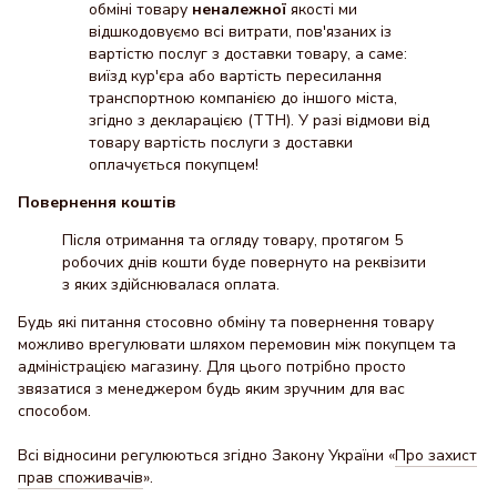
обміні товару
неналежної
якості ми
відшкодовуємо всі витрати, пов'язаних із
вартістю послуг з доставки товару, а саме:
виїзд кур'єра або вартість пересилання
транспортною компанією до іншого міста,
згідно з декларацією (ТТН). У разі відмови від
товару вартість послуги з доставки
оплачується покупцем!
Повернення коштів
Після отримання та огляду товару, протягом 5
робочих днів кошти буде повернуто на реквізити
з яких здійснювалася оплата.
Будь які питання стосовно обміну та повернення товару
можливо врегулювати шляхом перемовин між покупцем та
адміністрацією магазину. Для цього потрібно просто
звязатися з менеджером будь яким зручним для вас
способом.
Всі відносини регулюються згідно Закону України «
Про захист
прав споживачів
».