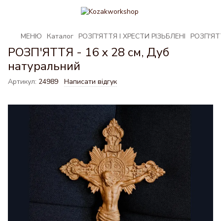
МЕНЮ
Каталог
РОЗП'ЯТТЯ І ХРЕСТИ РІЗЬБЛЕНІ
РОЗП'ЯТТ
РОЗП'ЯТТЯ - 16 х 28 см, Дуб
натуральний
Артикул:
24989
Написати відгук