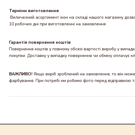
Терміни виготовлення
Величезний асортимент ікон на складі нашого магазину дозвол
10 робочих дні при виготовленні на замовлення
Гарантія повернення коштів
Повернення коштів у повному обсязі вартості виробу у випадка
покупки. Доставку y випадку повернення чи обміну оплачує кл
ВАЖЛИВО!
Якщо виріб зроблений на замовлення, то він може 
фарбування. При потребі ми робимо фото перед відправкою та 