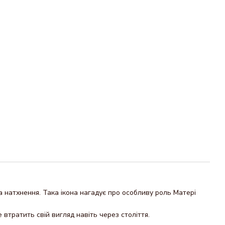
а натхнення. Така ікона нагадує про особливу роль Матері
 втратить свій вигляд навіть через століття.