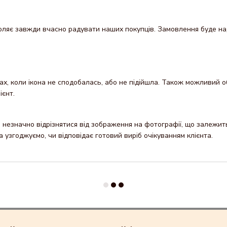
яє завжди вчасно радувати наших покупців. Замовлення буде надісл
х, коли ікона не сподобалась, або не підійшла. Також можливий об
ієнт.
незначно відрізнятися від зображення на фотографії, що залежить 
узгоджуємо, чи відповідає готовий виріб очікуванням клієнта.