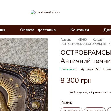
ння
Оплата і доставка
Контакти
Дог
Головна
МЕНЮ
Каталог
ОСТРОБРАМСЬКА БОГОРОДИЦЯ - 56 
ОСТРОБРАМСЬКА
Античний темни
В наявності
Артикул: 253
Напис
8 300 грн
Увійти
для відображення на
%
Розмір