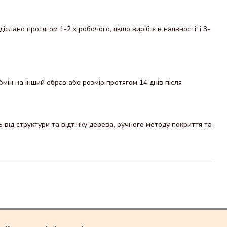
ано протягом 1-2 х робочого, якщо виріб є в наявності, і 3-
мін на інший образ або розмір протягом 14 днів після
від структури та відтінку дерева, ручного методу покриття та