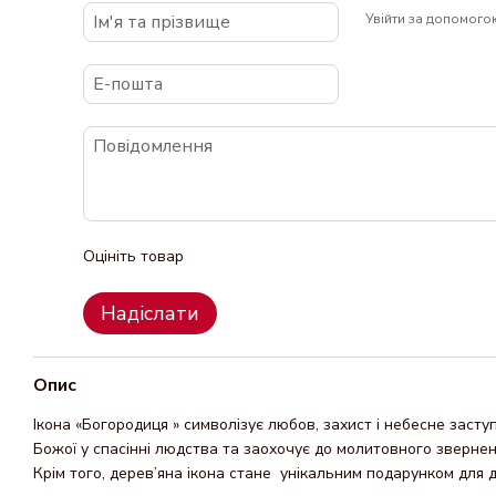
Увійти за допомого
Оцініть товар
Надіслати
Опис
Ікона «Богородиця » символізує любов, захист і небесне заст
Божої у спасінні людства та заохочує до молитовного звернен
Крім того, дерев’яна ікона стане унікальним подарунком для д