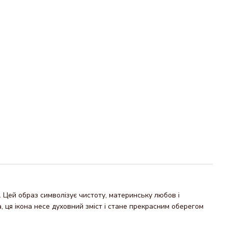
 Цей образ символізує чистоту, материнську любов і
 ця ікона несе духовний зміст і стане прекрасним оберегом