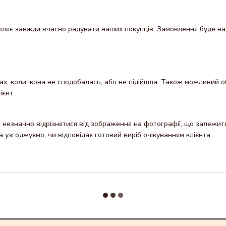
яє завжди вчасно радувати наших покупців. Замовлення буде надісл
х, коли ікона не сподобалась, або не підійшла. Також можливий об
ієнт.
незначно відрізнятися від зображення на фотографії, що залежить 
узгоджуємо, чи відповідає готовий виріб очікуванням клієнта.