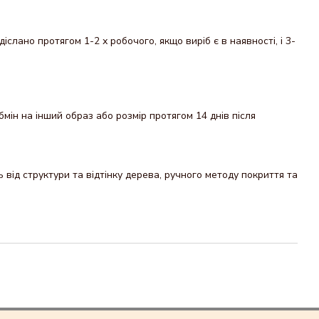
ано протягом 1-2 х робочого, якщо виріб є в наявності, і 3-
мін на інший образ або розмір протягом 14 днів після
від структури та відтінку дерева, ручного методу покриття та