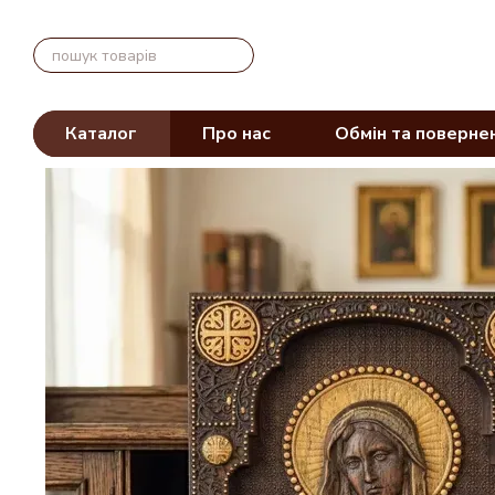
Перейти до основного контенту
Каталог
Про нас
Обмін та поверне