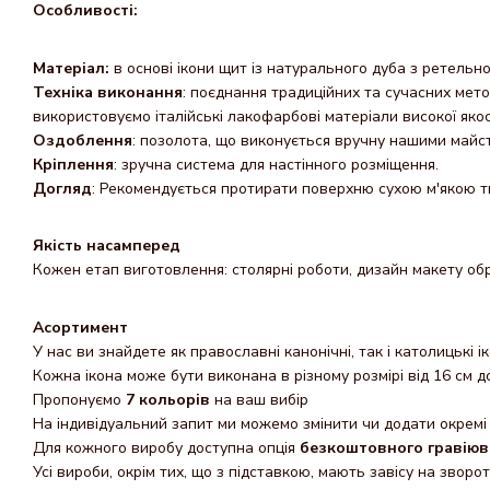
Особливості:
Матеріал:
в основі ікони щит із натурального дуба з ретельн
Техніка виконання
: поєднання традиційних та сучасних мет
використовуємо італійські лакофарбові матеріали високої яко
Оздоблення
: позолота, що виконується вручну нашими майс
Кріплення
: зручна система для настінного розміщення.
Догляд
: Рекомендується протирати поверхню сухою м'якою т
Якість насамперед
Кожен етап виготовлення: столярні роботи, дизайн макету обр
Асортимент
У нас ви знайдете як православні канонічні, так і католицькі і
Кожна ікона може бути виконана в різному розмірі від 16 см д
Пропонуємо
7 кольорів
на ваш вибір
На індивідуальний запит ми можемо змінити чи додати окремі 
Для кожного виробу доступна опція
безкоштовного гравіюв
Усі вироби, окрім тих, що з підставкою, мають завісу на зворот