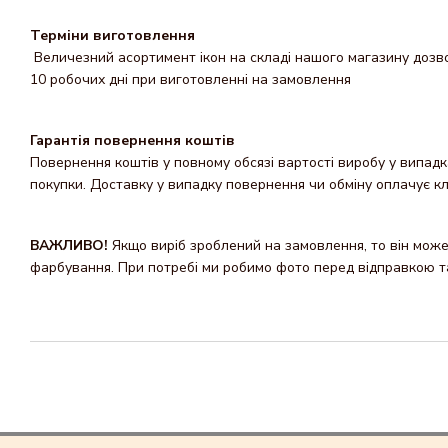
Терміни виготовлення
Величезний асортимент ікон на складі нашого магазину дозвол
10 робочих дні при виготовленні на замовлення
Гарантія повернення коштів
Повернення коштів у повному обсязі вартості виробу у випадка
покупки. Доставку y випадку повернення чи обміну оплачує кл
ВАЖЛИВО!
Якщо виріб зроблений на замовлення, то він може 
фарбування. При потребі ми робимо фото перед відправкою та 