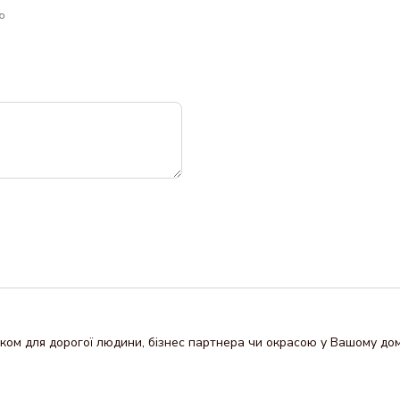
ю
ом для дорогої людини, бізнес партнера чи окрасою у Вашому домі.