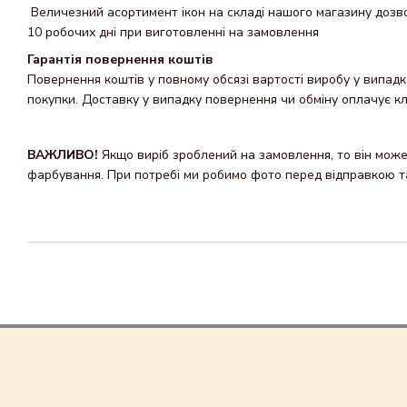
Величезний асортимент ікон на складі нашого магазину дозвол
10 робочих дні при виготовленні на замовлення
Гарантія повернення коштів
Повернення коштів у повному обсязі вартості виробу у випадка
покупки. Доставку y випадку повернення чи обміну оплачує кл
ВАЖЛИВО!
Якщо виріб зроблений на замовлення, то він може 
фарбування. При потребі ми робимо фото перед відправкою та 