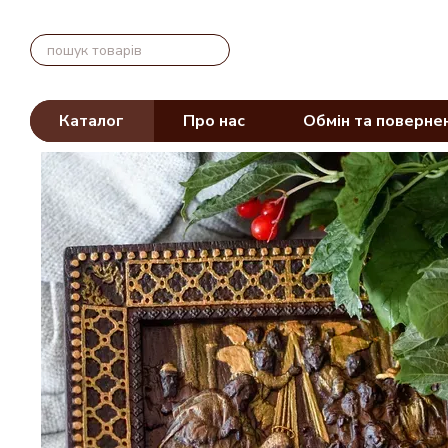
Перейти до основного контенту
Каталог
Про нас
Обмін та поверне