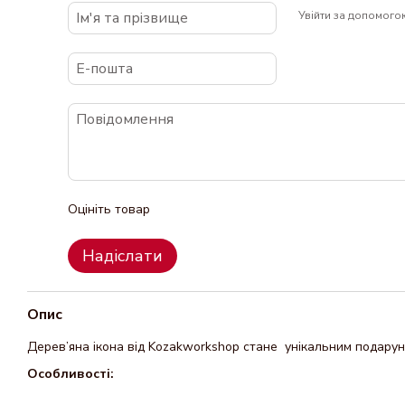
Увійти за допомого
Оцініть товар
Надіслати
Опис
Дерев’яна ікона від Kozakworkshop стане унікальним подарунк
Особливості: