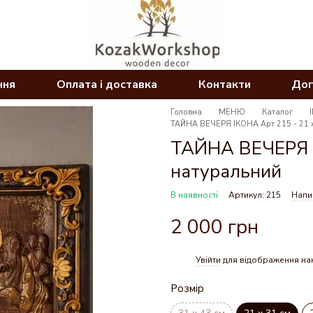
ння
Оплата і доставка
Контакти
Дог
Головна
МЕНЮ
Каталог
ТАЙНА ВЕЧЕРЯ ІКОНА Арт 215 - 21 х
ТАЙНА ВЕЧЕРЯ І
натуральний
В наявності
Артикул: 215
Напис
2 000 грн
Увійти
для відображення на
%
Розмір