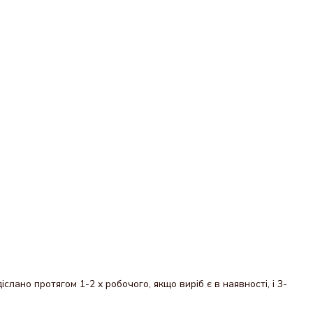
.
ано протягом 1-2 х робочого, якщо виріб є в наявності, і 3-