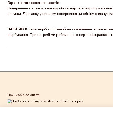
Гарантія повернення коштів
Повернення коштів у повному обсязі вартості виробу у випадка
покупки. Доставку y випадку повернення чи обміну оплачує кл
ВАЖЛИВО!
Якщо виріб зроблений на замовлення, то він може 
фарбування. При потребі ми робимо фото перед відправкою та 
Приймаємо до оплати
Мобільна версія