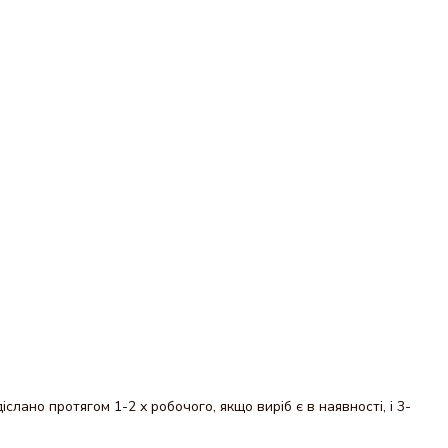
.
ано протягом 1-2 х робочого, якщо виріб є в наявності, і 3-