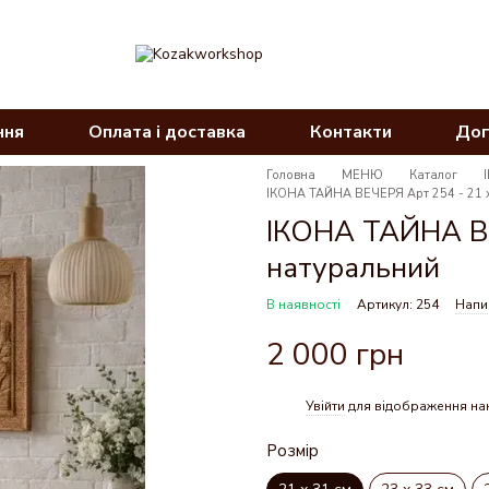
ння
Оплата і доставка
Контакти
Дог
Головна
МЕНЮ
Каталог
ІКОНА ТАЙНА ВЕЧЕРЯ Арт 254 - 21 х
ІКОНА ТАЙНА ВЕ
натуральний
В наявності
Артикул: 254
Напис
2 000 грн
Увійти
для відображення на
%
Розмір