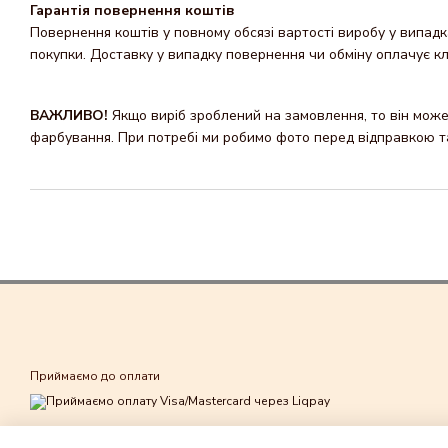
Гарантія повернення коштів
Повернення коштів у повному обсязі вартості виробу у випадка
покупки. Доставку y випадку повернення чи обміну оплачує кл
ВАЖЛИВО!
Якщо виріб зроблений на замовлення, то він може 
фарбування. При потребі ми робимо фото перед відправкою та 
Приймаємо до оплати
Мобільна версія