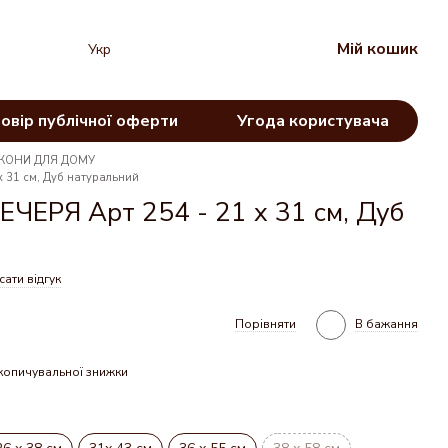
Мій кошик
Укр
овір публічної оферти
Угода користувача
ІКОНИ ДЛЯ ДОМУ
 31 см, Дуб натуральний
ЧЕРЯ Арт 254 - 21 х 31 см, Дуб
ати відгук
Порівняти
В бажання
копичувальної знижки