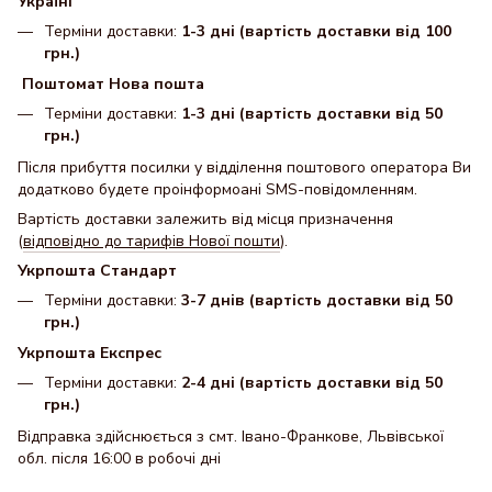
Україні
Терміни доставки:
1-3 дні (вартість доставки від 100
грн.)
Поштомат Нова пошта
Терміни доставки:
1-3 дні (вартість доставки від 50
грн.)
Після прибуття посилки у відділення поштового оператора Ви
додатково будете проінформоані SMS-повідомленням.
Вартість доставки залежить від місця призначення
(
відповідно до тарифів Нової пошти
).
Укрпошта Стандарт
Терміни доставки:
3-7 днів (вартість доставки від 50
грн.)
Укрпошта Експрес
Терміни доставки:
2-4 дні (вартість доставки від 50
грн.)
Відправка здійснюється з смт. Івано-Франкове, Львівської
обл. після 16:00 в робочі дні