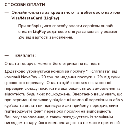
СПОСОБИ ОПЛАТИ
Онлайн-оплата за кредитною та дебетовою картою
Visa/MasteCard (LiqPay)
При виборі цього способу оплати сервісом онлайн
оплати
LiqPay
додатково стягуєтся комісія у розмірі
2%
від вартості замовлення.
Післяплата:
Оплата товару в момент його отримання на пошті
Додатково утримується комісія за послугу "Післяплата" від
компанії NovaPay - 20 грн. за надання послуги + 2% від суми
грошового переказу. Оплата здійснюється після повної
перевірки складу посилки на відповідність до замовлення та
відсутність будь яких пошкоджень. Звертаємо вашу увагу, що
при отриманні посилки у відділенні компанії перевізника або у
кур'єра та оплаті ви підписуєте акт прийому-передачі, яким
підтверджуєте факт перевірки посилки на відповідність
Вашому замовленню, а також погоджуєтесь із зовнішнім
виглядом товару, його комплектацією та не маєте претензій