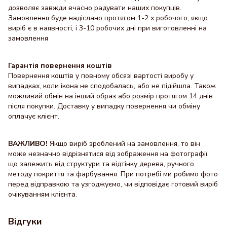
дозволяє завжди вчасно радувати наших покупців.
Замовлення буде надіслано протягом 1-2 х робочого, якщо
виріб є в наявності, і 3-10 робочих дні при виготовленні на
замовлення
Гарантія повернення коштів
Повернення коштів у повному обсязі вартості виробу у
випадках, коли ікона не сподобалась, або не підійшла. Також
можливий обмін на інший образ або розмір протягом 14 днів
після покупки. Доставку y випадку повернення чи обміну
оплачує клієнт.
ВАЖЛИВО!
Якщо виріб зроблений на замовлення, то він
може незначно відрізнятися від зображення на фотографії,
що залежить від структури та відтінку дерева, ручного
методу покриття та фарбування. При потребі ми робимо фото
перед відправкою та узгоджуємо, чи відповідає готовий виріб
очікуванням клієнта.
Відгуки