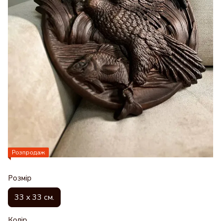
Розпродаж
Розмір
33 x 33 см.
Колір