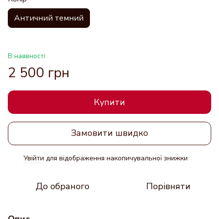
Античний темний
В наявності
2 500 грн
Купити
Замовити швидко
Увійти
для відображення накопичувальної знижки
%
До обраного
Порівняти
Опис