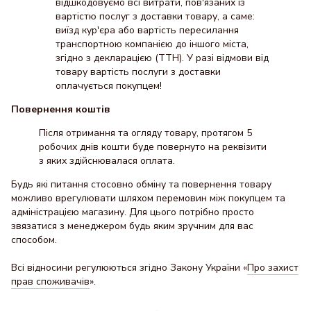
відшкодовуємо всі витрати, пов'язаних із
вартістю послуг з доставки товару, а саме:
виїзд кур'єра або вартість пересилання
транспортною компанією до іншого міста,
згідно з декларацією (ТТН). У разі відмови від
товару вартість послуги з доставки
оплачується покупцем!
Повернення коштів
Після отримання та огляду товару, протягом 5
робочих днів кошти буде повернуто на реквізити
з яких здійснювалася оплата.
Будь які питання стосовно обміну та повернення товару
можливо врегулювати шляхом перемовин між покупцем та
адміністрацією магазину. Для цього потрібно просто
звязатися з менеджером будь яким зручним для вас
способом.
Всі відносини регулюються згідно Закону України «
Про захист
прав споживачів
».