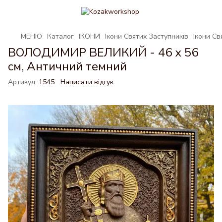
МЕНЮ
Каталог
ІКОНИ
Ікони Святих Заступників
Ікони С
ВОЛОДИМИР ВЕЛИКИЙ - 46 х 56
см, Античний темний
Артикул:
1545
Написати відгук