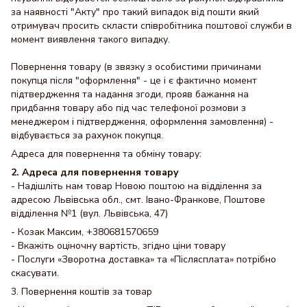
за наявності "Акту" про такий випадок від пошти який
отримувач просить скласти співробітника поштової служби в
момент виявлення такого випадку.
Повернення товару (в звязку з особистими причинами
покупця після "оформлення" - це і є фактично момент
підтвердження та надання згоди, прояв бажання на
придбання товару або під час телефоної розмови з
менеджером і підтвердження, оформлення замовлення) -
відбувається за рахунок покупця.
Адреса для повернення та обміну товару:
2. Адреса для повернення товару
- Надішліть нам товар Новою поштою на відділення за
адресою Львівська обл., смт. Івано-Франкове, Поштове
відділення №1 (вул. Львівська, 47)
- Козак Максим, +380681570659
- Вкажіть оціночну вартість, згідно ціни товару
- Послуги «Зворотна доставка» та «Післясплата» потрібно
скасувати.
3. Повернення коштів за товар