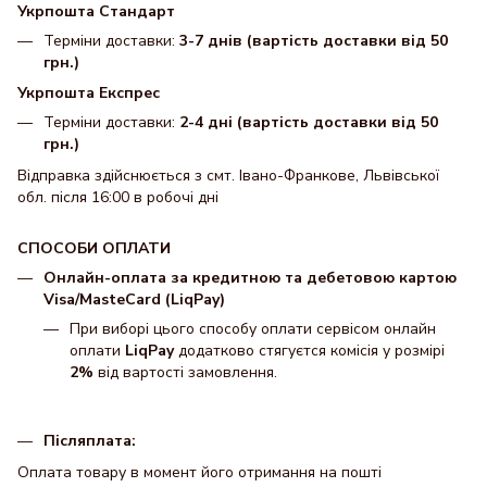
Укрпошта Стандарт
Терміни доставки:
3-7 днів (вартість доставки від 50
грн.)
Укрпошта Експрес
Терміни доставки:
2-4 дні (вартість доставки від 50
грн.)
Відправка здійснюється з смт. Івано-Франкове, Львівської
обл. після 16:00 в робочі дні
СПОСОБИ ОПЛАТИ
Онлайн-оплата за кредитною та дебетовою картою
Visa/MasteCard (LiqPay)
При виборі цього способу оплати сервісом онлайн
оплати
LiqPay
додатково стягуєтся комісія у розмірі
2%
від вартості замовлення.
Післяплата:
Оплата товару в момент його отримання на пошті