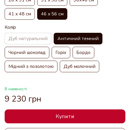
41 x 48 см
46 x 56 см
Колір
Дуб натуральний
Античний темний
Чорний шоколад
Горіх
Бордо
Мідний з позолотою
Дуб молочний
В наявності
9 230 грн
Купити