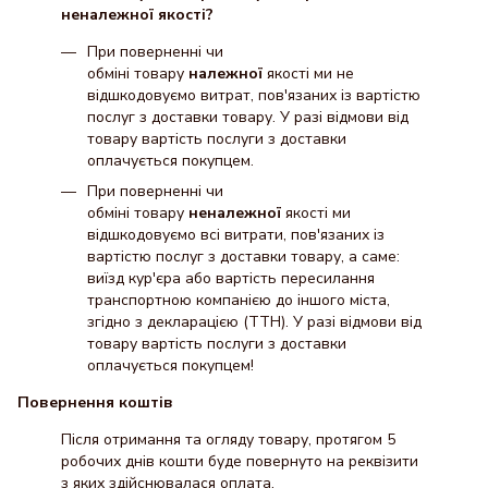
неналежної якості?
При поверненні чи
обміні товару
належної
якості ми не
відшкодовуємо витрат, пов'язаних із вартістю
послуг з доставки товару. У разі відмови від
товару вартість послуги з доставки
оплачується покупцем.
При поверненні чи
обміні товару
неналежної
якості ми
відшкодовуємо всі витрати, пов'язаних із
вартістю послуг з доставки товару, а саме:
виїзд кур'єра або вартість пересилання
транспортною компанією до іншого міста,
згідно з декларацією (ТТН). У разі відмови від
товару вартість послуги з доставки
оплачується покупцем!
Повернення коштів
Після отримання та огляду товару, протягом 5
робочих днів кошти буде повернуто на реквізити
з яких здійснювалася оплата.