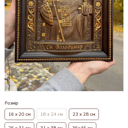
Розмір
16 x 20 см
18 х 24 см
23 х 28 см
26 x 31 см
31 x 38 см
36х46 см