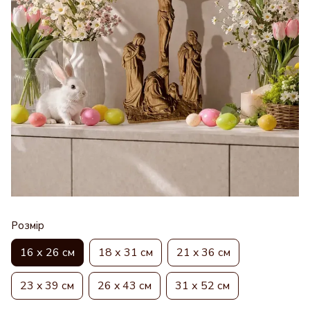
Розмір
16 х 26 см
18 х 31 см
21 x 36 см
23 x 39 см
26 x 43 см
31 х 52 см