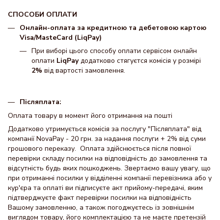
СПОСОБИ ОПЛАТИ
Онлайн-оплата за кредитною та дебетовою картою
Visa/MasteCard (LiqPay)
При виборі цього способу оплати сервісом онлайн
оплати
LiqPay
додатково стягуєтся комісія у розмірі
2%
від вартості замовлення.
Післяплата:
Оплата товару в момент його отримання на пошті
Додатково утримується комісія за послугу "Післяплата" від
компанії NovaPay - 20 грн. за надання послуги + 2% від суми
грошового переказу. Оплата здійснюється після повної
перевірки складу посилки на відповідність до замовлення та
відсутність будь яких пошкоджень. Звертаємо вашу увагу, що
при отриманні посилки у відділенні компанії перевізника або у
кур'єра та оплаті ви підписуєте акт прийому-передачі, яким
підтверджуєте факт перевірки посилки на відповідність
Вашому замовленню, а також погоджуєтесь із зовнішнім
виглядом товару, його комплектацією та не маєте претензій