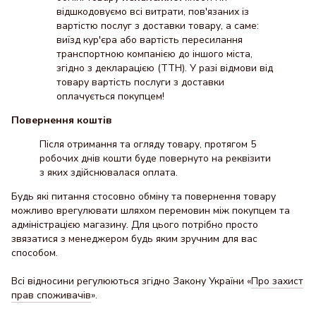
відшкодовуємо всі витрати, пов'язаних із
вартістю послуг з доставки товару, а саме:
виїзд кур'єра або вартість пересилання
транспортною компанією до іншого міста,
згідно з декларацією (ТТН). У разі відмови від
товару вартість послуги з доставки
оплачується покупцем!
Повернення коштів
Після отримання та огляду товару, протягом 5
робочих днів кошти буде повернуто на реквізити
з яких здійснювалася оплата.
Будь які питання стосовно обміну та повернення товару
можливо врегулювати шляхом перемовин між покупцем та
адміністрацією магазину. Для цього потрібно просто
звязатися з менеджером будь яким зручним для вас
способом.
Всі відносини регулюються згідно Закону України «
Про захист
прав споживачів
».