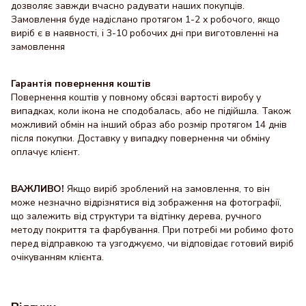
дозволяє завжди вчасно радувати наших покупців.
Замовлення буде надіслано протягом 1-2 х робочого, якщо
виріб є в наявності, і 3-10 робочих дні при виготовленні на
замовлення
Гарантія повернення коштів
Повернення коштів у повному обсязі вартості виробу у
випадках, коли ікона не сподобалась, або не підійшла. Також
можливий обмін на інший образ або розмір протягом 14 днів
після покупки. Доставку y випадку повернення чи обміну
оплачує клієнт.
ВАЖЛИВО!
Якщо виріб зроблений на замовлення, то він
може незначно відрізнятися від зображення на фотографії,
що залежить від структури та відтінку дерева, ручного
методу покриття та фарбування. При потребі ми робимо фото
перед відправкою та узгоджуємо, чи відповідає готовий виріб
очікуванням клієнта.