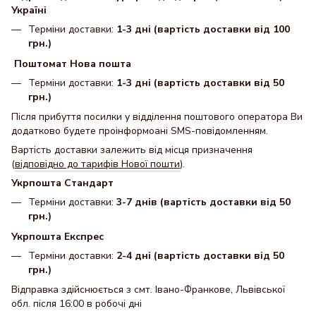
Україні
Терміни доставки:
1-3 дні (вартість доставки від 100
грн.)
Поштомат Нова пошта
Терміни доставки:
1-3 дні (вартість доставки від 50
грн.)
Після прибуття посилки у відділення поштового оператора Ви
додатково будете проінформоані SMS-повідомленням.
Вартість доставки залежить від місця призначення
(
відповідно до тарифів Нової пошти
).
Укрпошта Стандарт
Терміни доставки:
3-7 днів (вартість доставки від 50
грн.)
Укрпошта Експрес
Терміни доставки:
2-4 дні (вартість доставки від 50
грн.)
Відправка здійснюється з смт. Івано-Франкове, Львівської
обл. після 16:00 в робочі дні