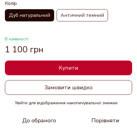
Колір
Дуб натуральний
Античний темний
В наявності
1 100 грн
Купити
Замовити швидко
Увійти
для відображення накопичувальної знижки
%
До обраного
Порівняти