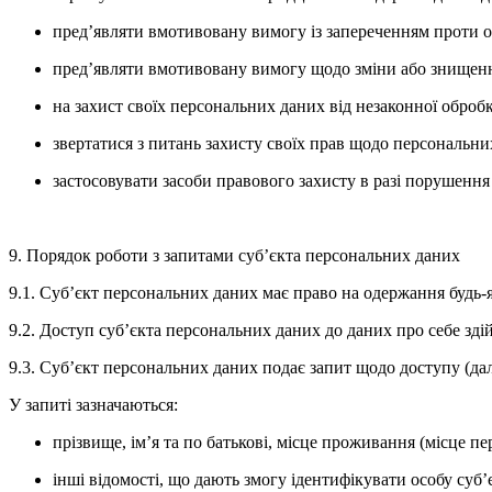
пред’являти вмотивовану вимогу із запереченням проти о
пред’являти вмотивовану вимогу щодо зміни або знищення
на захист своїх персональних даних від незаконної оброб
звертатися з питань захисту своїх прав щодо персональн
застосовувати засоби правового захисту в разі порушення
9. Порядок роботи з запитами суб’єкта персональних даних
9.1. Суб’єкт персональних даних має право на одержання будь-я
9.2. Доступ суб’єкта персональних даних до даних про себе зді
9.3. Суб’єкт персональних даних подає запит щодо доступу (да
У запиті зазначаються:
прізвище, ім’я та по батькові, місце проживання (місце п
інші відомості, що дають змогу ідентифікувати особу суб