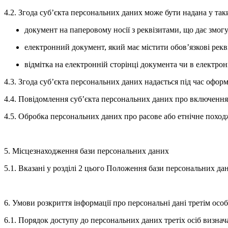
4.2. Згода суб’єкта персональних даних може бути надана у так
документ на паперовому носії з реквізитами, що дає змогу
електронний документ, який має містити обов’язкові рек
відмітка на електронній сторінці документа чи в електро
4.3. Згода суб’єкта персональних даних надається під час офо
4.4. Повідомлення суб’єкта персональних даних про включення 
4.5. Обробка персональних даних про расове або етнічне походже
5. Місцезнаходження бази персональних даних
5.1. Вказані у розділі 2 цього Положення бази персональних да
6. Умови розкриття інформації про персональні дані третім осо
6.1. Порядок доступу до персональних даних третіх осіб визна