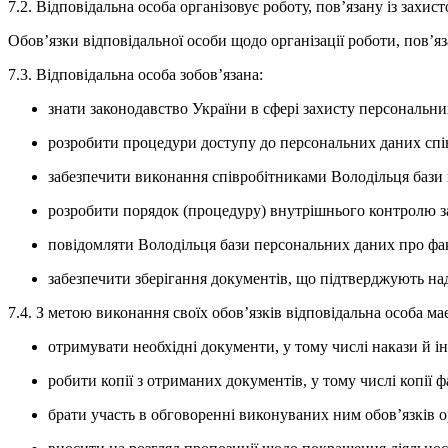
7.2. Відповідальна особа організовує роботу, пов’язану із захи
Обов’язки відповідальної особи щодо організації роботи, пов’яз
7.3. Відповідальна особа зобов’язана:
знати законодавство України в сфері захисту персональни
розробити процедури доступу до персональних даних спів
забезпечити виконання співробітниками Володільця бази 
розробити порядок (процедуру) внутрішнього контролю за
повідомляти Володільця бази персональних даних про фак
забезпечити зберігання документів, що підтверджують на
7.4. З метою виконання своїх обов’язків відповідальна особа ма
отримувати необхідні документи, у тому числі накази й і
робити копії з отриманих документів, у тому числі копії
брати участь в обговоренні виконуваних ним обов’язків ор