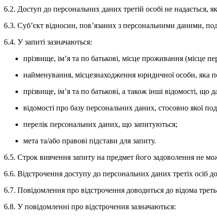
6.2. Доступ до персональних даних третій особі не надається,
6.3. Суб’єкт відносин, пов’язаних з персональними даними, по
6.4. У запиті зазначаються:
прізвище, ім’я та по батькові, місце проживання (місце пе
найменування, місцезнаходження юридичної особи, яка под
прізвище, ім’я та по батькові, а також інші відомості, що
відомості про базу персональних даних, стосовно якої под
перелік персональних даних, що запитуються;
мета та/або правові підстави для запиту.
6.5. Строк вивчення запиту на предмет його задоволення не мо
6.6. Відстрочення доступу до персональних даних третіх осіб д
6.7. Повідомлення про відстрочення доводиться до відома треть
6.8. У повідомленні про відстрочення зазначаються: