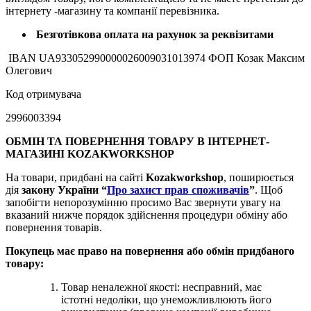
інтернету -магазину та компанії перевізника.
Безготівкова оплата на рахунок за реквізитами
IBAN UA933052990000026009031013974 ФОП Козак Максим
Олегович
Код отримувача
2996003394
ОБМІН ТА ПОВЕРНЕННЯ ТОВАРУ В ІНТЕРНЕТ-
МАГАЗИНІ KOZAKWORKSHOP
На товари, придбані на сайті
Kozakworkshop
, поширюється
дія
закону України “
Про захист прав споживачів
”
. Щоб
запобігти непорозумінню просимо Вас звернути увагу на
вказаний нижче порядок здійснення процедури обміну або
повернення товарів.
Покупець має право на повернення або обмін придбаного
товару:
Товар неналежної якості: несправний, має
істотні недоліки, що унеможливлюють його