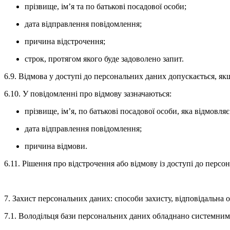
прізвище, ім’я та по батькові посадової особи;
дата відправлення повідомлення;
причина відстрочення;
строк, протягом якого буде задоволено запит.
6.9. Відмова у доступі до персональних даних допускається, якщ
6.10. У повідомленні про відмову зазначаються:
прізвище, ім’я, по батькові посадової особи, яка відмовляє
дата відправлення повідомлення;
причина відмови.
6.11. Рішення про відстрочення або відмову із доступі до перс
7. Захист персональних даних: способи захисту, відповідальна 
7.1. Володільця бази персональних даних обладнано системним