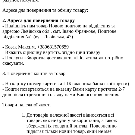
Адреса для повернення та обміну товару:
2. Адреса для повернення товару
- Надішліть нам товар Новою поштою на відділення за
адресою Львівська обл., смт. Івано-Франкове, Поштове
відділення №1 (вул. Львівська, 47)
- Козак Максим, +380681570659
- Вкажіть оціночну вартість, згідно ціни товару
- Послуги «Зворотна доставка» та «Післясплата» потрібно
скасувати.
3. Повернення коштів за товар
- На картку (номер картки та ПІБ власника банкської картки)
- Кошти повертаються на вказану Вами карту протягом 2-7
днів після отримання і огляду нами Вашого повернення.
Товари належної якості
До товарів належної якості
відносяться всі
товари, які: не були у використанні, а також
збережені їх товарний вигляд. Поверненню
підлягає тільки новий товар, який не має