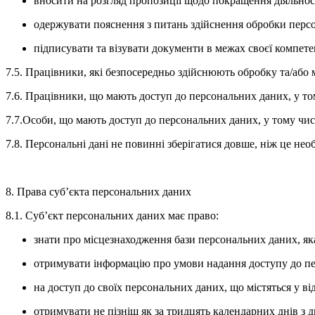
вносити на розгляд пропозиції щодо покращення діяльнос
одержувати пояснення з питань здійснення обробки перс
підписувати та візувати документи в межах своєї компетен
7.5. Працівники, які безпосередньо здійснюють обробку та/або
7.6. Працівники, що мають доступ до персональних даних, у том
7.7.Особи, що мають доступ до персональних даних, у тому чис
7.8. Персональні дані не повинні зберігатися довше, ніж це нео
8. Права суб’єкта персональних даних
8.1. Суб’єкт персональних даних має право:
знати про місцезнаходження бази персональних даних, яка
отримувати інформацію про умови надання доступу до перс
на доступ до своїх персональних даних, що містяться у ві
отримувати не пізніш як за тридцять календарних днів з д