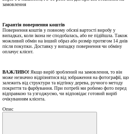
замовлення
Гарантія повернення коштів
Повернення коштів у повному обсязі вартості виробу у
випадках, коли ікона не сподобалась, або не підійшла. Також
можливий обмін на інший образ або розмір протягом 14 днів
після покупки. Доставку y випадку повернення чи обміну
оплачує клієнт.
ВАЖЛИВО!
Якщо виріб зроблений на замовлення, то він
може незначно відрізнятися від зображення на фотографії, що
залежить від структури та відтінку дерева, ручного методу
покриття та фарбування. При потребі ми робимо фото перед
відправкою та узгоджуємо, чи відповідає готовий виріб
очікуванням клієнта.
Опис