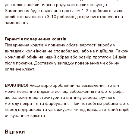
дозволяє завжди вчасно радувати наших покупців.
Замовлення буде надіслано протягом 1-2 х робочого, якщо
виріб є в наявності, і 3-10 робочих дні при виготовленні на
замовлення
Гарантія повернення коштів
Повернення коштів у повному обсязі вартості виробу у
випадках, коли ікона не сподобалась, або не підійшла. Також
можливий обмін на інший образ або розмір протягом 14 днів
після покупки. Доставку y випадку повернення чи обміну
оплачує клієнт.
ВАЖЛИВО!
Якщо виріб зроблений на замовлення, то він
може незначно відрізнятися від зображення на фотографії,
що залежить від структури та відтінку дерева, ручного
методу покриття та фарбування. При потребі ми робимо фото
перед відправкою та узгоджуємо, чи відповідає готовий виріб
очікуванням клієнта.
Відгуки