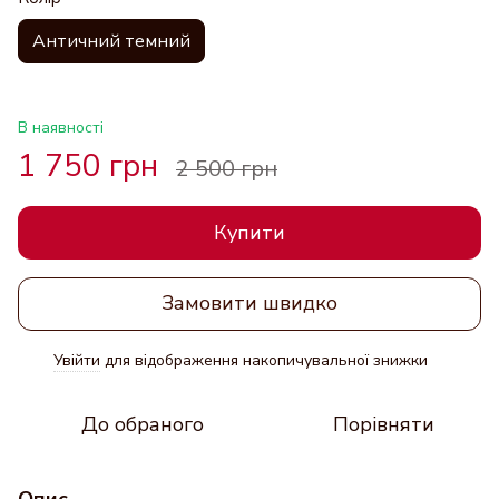
Античний темний
В наявності
1 750 грн
2 500 грн
Купити
Замовити швидко
Увійти
для відображення накопичувальної знижки
%
До обраного
Порівняти
Опис