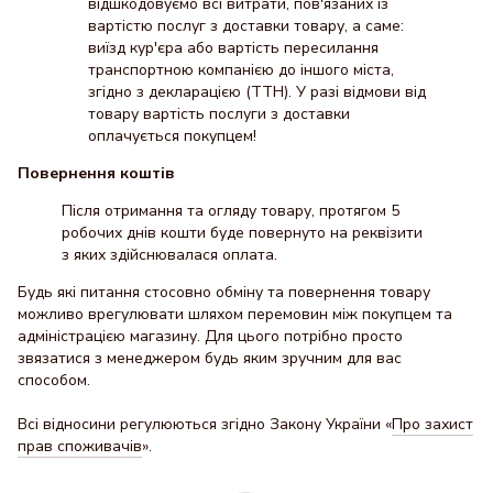
відшкодовуємо всі витрати, пов'язаних із
вартістю послуг з доставки товару, а саме:
виїзд кур'єра або вартість пересилання
транспортною компанією до іншого міста,
згідно з декларацією (ТТН). У разі відмови від
товару вартість послуги з доставки
оплачується покупцем!
Повернення коштів
Після отримання та огляду товару, протягом 5
робочих днів кошти буде повернуто на реквізити
з яких здійснювалася оплата.
Будь які питання стосовно обміну та повернення товару
можливо врегулювати шляхом перемовин між покупцем та
адміністрацією магазину. Для цього потрібно просто
звязатися з менеджером будь яким зручним для вас
способом.
Всі відносини регулюються згідно Закону України «
Про захист
прав споживачів
».