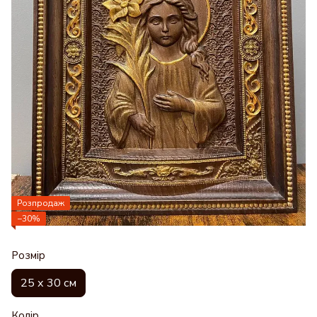
Розпродаж
−30%
Розмір
25 х 30 см
Колір