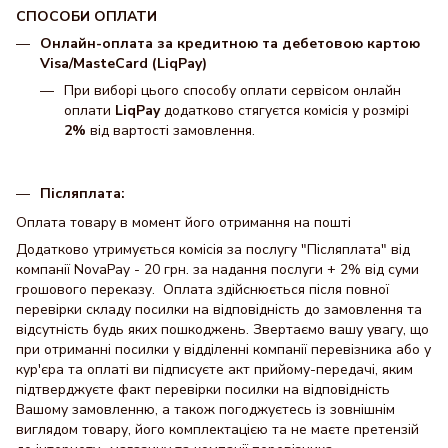
СПОСОБИ ОПЛАТИ
Онлайн-оплата за кредитною та дебетовою картою
Visa/MasteCard (LiqPay)
При виборі цього способу оплати сервісом онлайн
оплати
LiqPay
додатково стягуєтся комісія у розмірі
2%
від вартості замовлення.
Післяплата:
Оплата товару в момент його отримання на пошті
Додатково утримується комісія за послугу "Післяплата" від
компанії NovaPay - 20 грн. за надання послуги + 2% від суми
грошового переказу. Оплата здійснюється після повної
перевірки складу посилки на відповідність до замовлення та
відсутність будь яких пошкоджень. Звертаємо вашу увагу, що
при отриманні посилки у відділенні компанії перевізника або у
кур'єра та оплаті ви підписуєте акт прийому-передачі, яким
підтверджуєте факт перевірки посилки на відповідність
Вашому замовленню, а також погоджуєтесь із зовнішнім
виглядом товару, його комплектацією та не маєте претензій