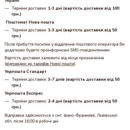
Україні
Терміни доставки:
1-3 дні (вартість доставки від 100
грн.)
Поштомат Нова пошта
Терміни доставки:
1-3 дні (вартість доставки від 50
грн.)
Після прибуття посилки у відділення поштового оператора Ви
додатково будете проінформоані SMS-повідомленням.
Вартість доставки залежить від місця призначення
(
відповідно до тарифів Нової пошти
).
Укрпошта Стандарт
Терміни доставки:
3-7 днів (вартість доставки від 50
грн.)
Укрпошта Експрес
Терміни доставки:
2-4 дні (вартість доставки від 50
грн.)
Відправка здійснюється з смт. Івано-Франкове, Львівської
обл. після 16:00 в робочі дні